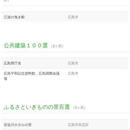
江波の曳き船
広島市
公共建築１００選
（2ヶ所）
広島県庁舎
広島市
広島平和記念資料館、広島国際会議
広島市
場
ふるさといきものの里百選
（3ヶ所）
谷迫川ホタルの里
広島市安芸区