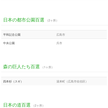
日本の都市公園百選
（2ヶ所）
平和記念公園
広島市
中央公園
呉市
森の巨人たち百選
（1ヶ所）
四本杉（スギ）
湯来町（広島市佐伯区）
日本の道百選
（2ヶ所）