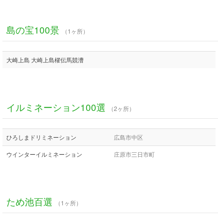
島の宝100景
（1ヶ所）
大崎上島 大崎上島櫂伝馬競漕
イルミネーション100選
（2ヶ所）
ひろしまドリミネーション
広島市中区
ウインターイルミネーション
庄原市三日市町
ため池百選
（1ヶ所）