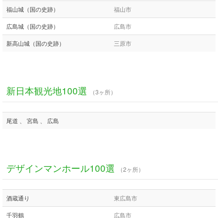
福山城（国の史跡）
福山市
広島城（国の史跡）
広島市
新高山城（国の史跡）
三原市
新日本観光地100選
（3ヶ所）
尾道 、 宮島 、 広島
デザインマンホール100選
（2ヶ所）
酒蔵通り
東広島市
千羽鶴
広島市