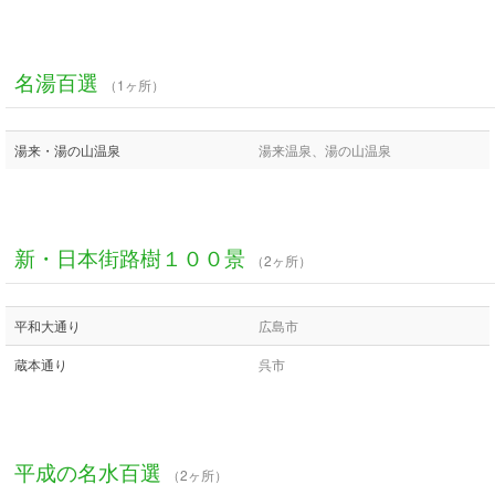
名湯百選
（1ヶ所）
湯来・湯の山温泉
湯来温泉、湯の山温泉
新・日本街路樹１００景
（2ヶ所）
平和大通り
広島市
蔵本通り
呉市
平成の名水百選
（2ヶ所）