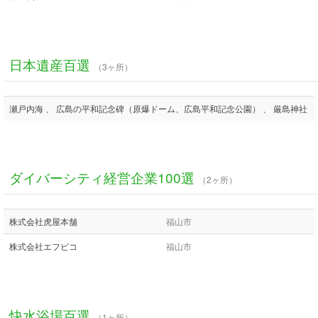
日本遺産百選
（3ヶ所）
瀬戸内海 、 広島の平和記念碑（原爆ドーム、広島平和記念公園） 、 厳島神社
ダイバーシティ経営企業100選
（2ヶ所）
株式会社虎屋本舗
福山市
株式会社エフピコ
福山市
快水浴場百選
（1ヶ所）