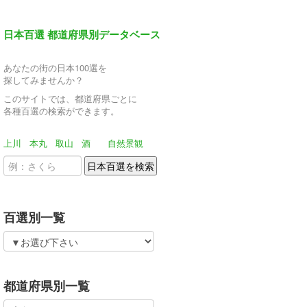
日本百選 都道府県別データベース
あなたの街の日本100選を
探してみませんか？
このサイトでは、都道府県ごとに
各種百選の検索ができます。
上川
本丸
取山
酒
自然景観
百選別一覧
都道府県別一覧