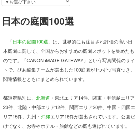
日本の庭園100選
「
日本の庭園100選
」は、世界的にも注目され評価の高い日
本庭園に関して、全国からおすすめの庭園スポットを集めたも
のです。「CANON iMAGE GATEWAY」という写真関係のサイ
トで、ぴあ編集チームが選出した100庭園が1つずつ写真つき、
関連情報とともにまとめられています。
都道府県別に、
北海道
・東北エリア14件、関東・甲信越エリア
23件、北陸・中部エリア12件、関西エリア20件、中国・四国エ
リア15件、九州・
沖縄
エリア16件が選出されています。公園だ
けでなく、お寺やホテル・旅館などの庭も選ばれています。