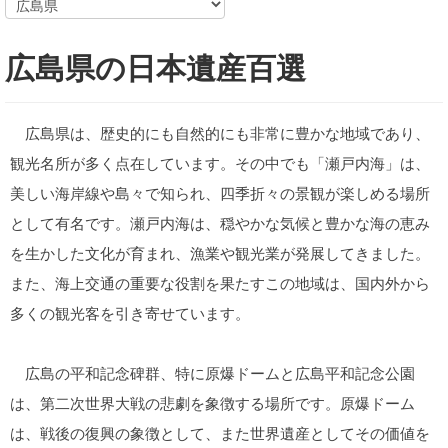
広島県の日本遺産百選
広島県は、歴史的にも自然的にも非常に豊かな地域であり、
観光名所が多く点在しています。その中でも「瀬戸内海」は、
美しい海岸線や島々で知られ、四季折々の景観が楽しめる場所
として有名です。瀬戸内海は、穏やかな気候と豊かな海の恵み
を生かした文化が育まれ、漁業や観光業が発展してきました。
また、海上交通の重要な役割を果たすこの地域は、国内外から
多くの観光客を引き寄せています。
広島の平和記念碑群、特に原爆ドームと広島平和記念公園
は、第二次世界大戦の悲劇を象徴する場所です。原爆ドーム
は、戦後の復興の象徴として、また世界遺産としてその価値を