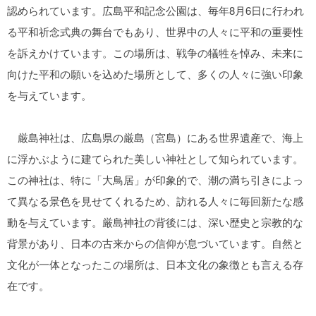
認められています。広島平和記念公園は、毎年8月6日に行われ
る平和祈念式典の舞台でもあり、世界中の人々に平和の重要性
を訴えかけています。この場所は、戦争の犠牲を悼み、未来に
向けた平和の願いを込めた場所として、多くの人々に強い印象
を与えています。
厳島神社は、広島県の厳島（宮島）にある世界遺産で、海上
に浮かぶように建てられた美しい神社として知られています。
この神社は、特に「大鳥居」が印象的で、潮の満ち引きによっ
て異なる景色を見せてくれるため、訪れる人々に毎回新たな感
動を与えています。厳島神社の背後には、深い歴史と宗教的な
背景があり、日本の古来からの信仰が息づいています。自然と
文化が一体となったこの場所は、日本文化の象徴とも言える存
在です。