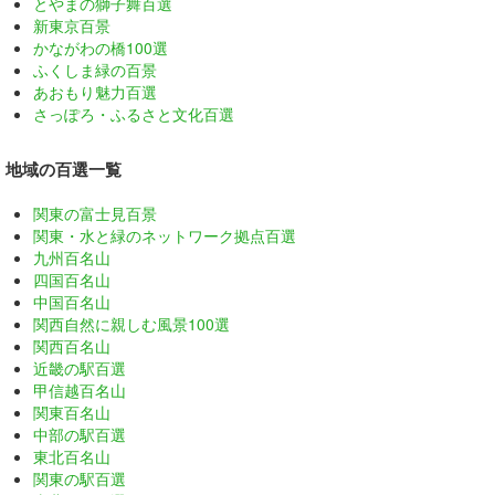
とやまの獅子舞百選
新東京百景
かながわの橋100選
ふくしま緑の百景
あおもり魅力百選
さっぽろ・ふるさと文化百選
地域の百選一覧
関東の富士見百景
関東・水と緑のネットワーク拠点百選
九州百名山
四国百名山
中国百名山
関西自然に親しむ風景100選
関西百名山
近畿の駅百選
甲信越百名山
関東百名山
中部の駅百選
東北百名山
関東の駅百選