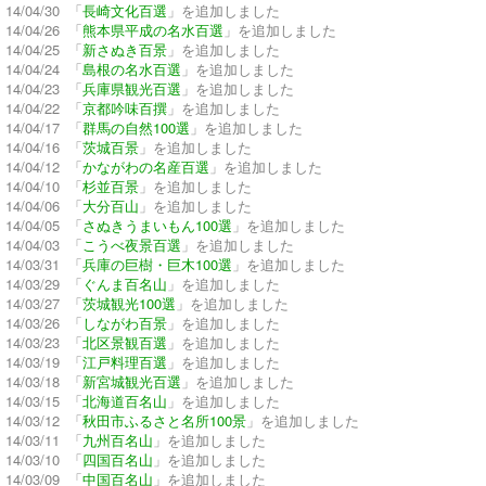
14/04/30 「
長崎文化百選
」を追加しました
14/04/26 「
熊本県平成の名水百選
」を追加しました
14/04/25 「
新さぬき百景
」を追加しました
14/04/24 「
島根の名水百選
」を追加しました
14/04/23 「
兵庫県観光百選
」を追加しました
14/04/22 「
京都吟味百撰
」を追加しました
14/04/17 「
群馬の自然100選
」を追加しました
14/04/16 「
茨城百景
」を追加しました
14/04/12 「
かながわの名産百選
」を追加しました
14/04/10 「
杉並百景
」を追加しました
14/04/06 「
大分百山
」を追加しました
14/04/05 「
さぬきうまいもん100選
」を追加しました
14/04/03 「
こうべ夜景百選
」を追加しました
14/03/31 「
兵庫の巨樹・巨木100選
」を追加しました
14/03/29 「
ぐんま百名山
」を追加しました
14/03/27 「
茨城観光100選
」を追加しました
14/03/26 「
しながわ百景
」を追加しました
14/03/23 「
北区景観百選
」を追加しました
14/03/19 「
江戸料理百選
」を追加しました
14/03/18 「
新宮城観光百選
」を追加しました
14/03/15 「
北海道百名山
」を追加しました
14/03/12 「
秋田市ふるさと名所100景
」を追加しました
14/03/11 「
九州百名山
」を追加しました
14/03/10 「
四国百名山
」を追加しました
14/03/09 「
中国百名山
」を追加しました