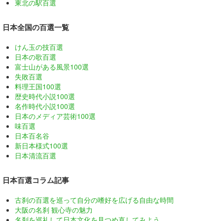
東北の駅百選
日本全国の百選一覧
けん玉の技百選
日本の歌百選
富士山がある風景100選
失敗百選
料理王国100選
歴史時代小説100選
名作時代小説100選
日本のメディア芸術100選
味百選
日本百名谷
新日本様式100選
日本清流百選
日本百選コラム記事
古刹の百選を巡って自分の嗜好を広げる自由な時間
大阪の名刹 観心寺の魅力
名刹を巡礼して日本文化を見つめ直してみよう