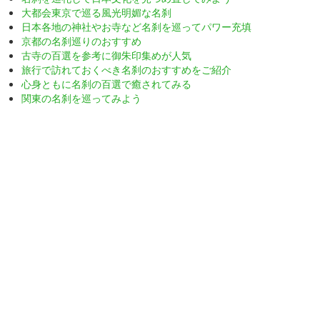
大都会東京で巡る風光明媚な名刹
日本各地の神社やお寺など名刹を巡ってパワー充填
京都の名刹巡りのおすすめ
古寺の百選を参考に御朱印集めが人気
旅行で訪れておくべき名刹のおすすめをご紹介
心身ともに名刹の百選で癒されてみる
関東の名刹を巡ってみよう