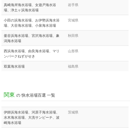
真崎海岸海水浴場、女遊戸海水浴
岩手県
場、浄土ヶ浜海水浴場
小田の浜海水浴場、お伊勢浜海水浴
宮城県
場、大谷海水浴場、小泉海水浴場
釜谷浜海水浴場、宮沢海水浴場、象
秋田県
潟海水浴場
西浜海水浴場、由良海水浴場、マリ
山形県
ンパークねずがせき
双葉海水浴場
福島県
関東
の 快水浴場百選 一覧
伊師浜海水浴場、河原子海水浴場、
茨城県
水木海水浴場、大洗サンビーチ、波
崎海水浴場