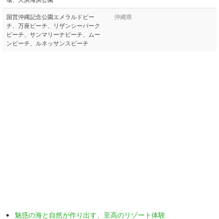
国営沖縄記念公園エメラルドビー
沖縄県
チ、万座ビーチ、リザンシーパーク
ビーチ、サンマリーナビーチ、ムー
ンビーチ、ルネッサンスビーチ
魅惑の海と自然が作り出す、至高のリゾート体験