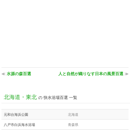
≪
水源の森百選
人と自然が織りなす日本の風景百選
≫
北海道・東北
の 快水浴場百選 一覧
元和台海浜公園
北海道
八戸市白浜海水浴場
青森県