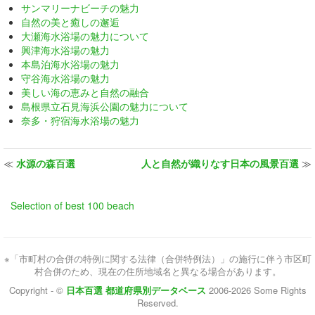
サンマリーナビーチの魅力
自然の美と癒しの邂逅
大瀬海水浴場の魅力について
興津海水浴場の魅力
本島泊海水浴場の魅力
守谷海水浴場の魅力
美しい海の恵みと自然の融合
島根県立石見海浜公園の魅力について
奈多・狩宿海水浴場の魅力
≪
水源の森百選
人と自然が織りなす日本の風景百選
≫
Selection of best 100 beach
※「市町村の合併の特例に関する法律（合併特例法）」の施行に伴う市区町
村合併のため、現在の住所地域名と異なる場合があります。
Copyright - ©
日本百選 都道府県別データベース
2006-2026 Some Rights
Reserved.