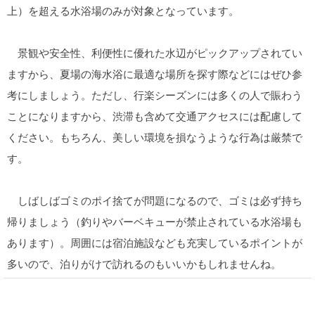
上）を超える水浴場のみが対象となっています。
景観や安全性、利便性に優れた水辺がピックアップされてい
ますから、夏場の海水浴に最適な場所を探す際などにはぜひ参
考にしましょう。ただし、行楽シーズンには多くの人で賑わう
ことになりますから、渋滞も含めて交通アクセスには配慮して
ください。もちろん、美しい環境を損なうような行為は厳禁で
す。
しばしばゴミのポイ捨てが問題になるので、ゴミは必ず持ち
帰りましょう（釣りやバーベキューが禁止されている水浴場も
あります）。周囲には宿泊施設なども充実しているポイントが
多いので、泊りがけで訪れるのもいいかもしれませんね。