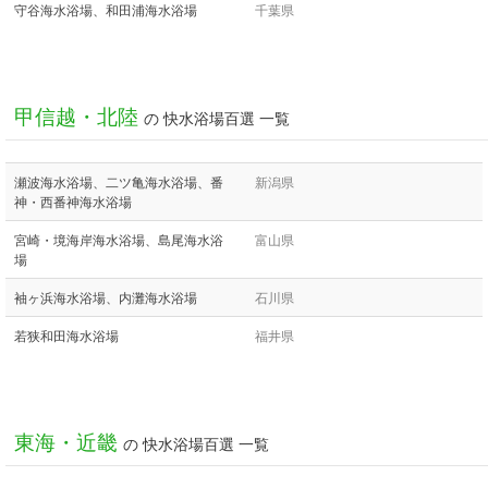
守谷海水浴場、和田浦海水浴場
千葉県
甲信越・北陸
の 快水浴場百選 一覧
瀬波海水浴場、二ツ亀海水浴場、番
新潟県
神・西番神海水浴場
宮崎・境海岸海水浴場、島尾海水浴
富山県
場
袖ヶ浜海水浴場、内灘海水浴場
石川県
若狭和田海水浴場
福井県
東海・近畿
の 快水浴場百選 一覧