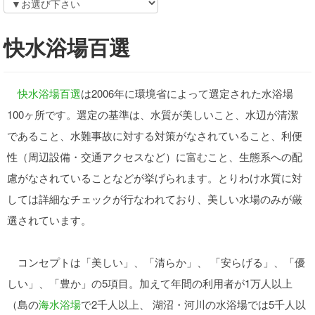
快水浴場百選
快水浴場百選
は2006年に環境省によって選定された水浴場
100ヶ所です。選定の基準は、水質が美しいこと、水辺が清潔
であること、水難事故に対する対策がなされていること、利便
性（周辺設備・交通アクセスなど）に富むこと、生態系への配
慮がなされていることなどが挙げられます。とりわけ水質に対
しては詳細なチェックが行なわれており、美しい水場のみが厳
選されています。
コンセプトは「美しい」、「清らか」、 「安らげる」、「優
しい」、「豊か」の5項目。加えて年間の利用者が1万人以上
（島の
海水浴場
で2千人以上、 湖沼・河川の水浴場では5千人以