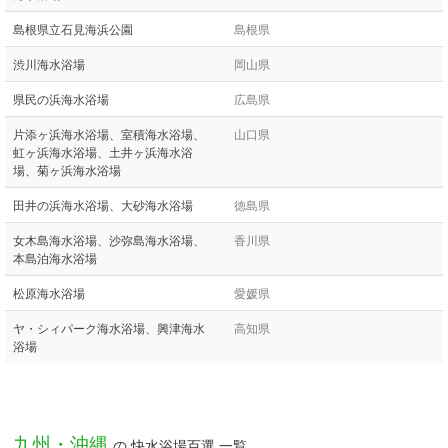
島根県立石見海浜公園
島根県
渋川海水浴場
岡山県
県民の浜海水浴場
広島県
片添ヶ浜海水浴場、室積海水浴場、
山口県
虹ヶ浜海水浴場、土井ヶ浜海水浴
場、菊ヶ浜海水浴場
田井の浜海水浴場、大砂海水浴場
徳島県
女木島海水浴場、沙弥島海水浴場、
香川県
本島泊海水浴場
松原海水浴場
愛媛県
ヤ・シィパーク海水浴場、興津海水
高知県
浴場
九州・沖縄
の 快水浴場百選 一覧