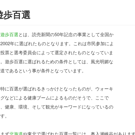
遊歩百選
遊歩百選
とは、読売新聞の50年記念の事業として全国か
2002年に選ばれたものとなります。これは市民参加によ
る投票と選考委員会によって選定されたものとなっていま
す。遊歩百選に選ばれるための条件としては、風光明媚な
歩道であるという事が条件となっています。
特に百選が選ばれるきっかけとなったものが、ウォーキ
ングなどによる健康ブームによるものだそうで、ここで
は、健康、環境、そして観光がキーワードになっているの
です。
まず
北海道
や東北で選ばれた百選一覧には、奥入瀬峡谷がありま