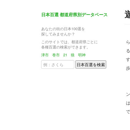
日本百選 都道府県別データベース
あなたの街の日本100選を
探してみませんか？
ら
このサイトでは、都道府県ごとに
各種百選の検索ができます。
津市
巻市
21
狼
明神