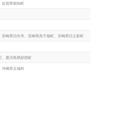
、佐賀県相知町
、宮崎県日向市、宮崎県高千穂町、宮崎県日之影町
町、鹿児島県財部町
、沖縄県玉城村