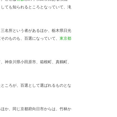
としても知られるところとなっていて、滝
と三名所という者があるほか、栃木県日光
京そのものも、百選になっていて、
東京都
て、神奈川県小田原市、箱根町、真鶴町、
ところが、百選として選ばれるものとな
るほか、同じ京都府向日市からは、竹林か