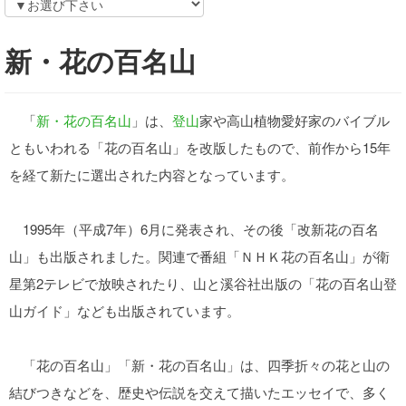
新・花の百名山
「
新・
花の百名山
」は、
登山
家や高山植物愛好家のバイブル
ともいわれる「花の百名山」を改版したもので、前作から15年
を経て新たに選出された内容となっています。
1995年（平成7年）6月に発表され、その後「改新花の百名
山」も出版されました。関連で番組「ＮＨＫ花の百名山」が衛
星第2テレビで放映されたり、山と溪谷社出版の「花の百名山登
山ガイド」なども出版されています。
「花の百名山」「新・花の百名山」は、四季折々の花と山の
結びつきなどを、歴史や伝説を交えて描いたエッセイで、多く