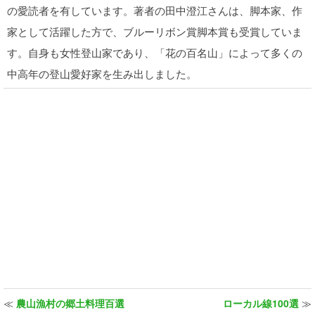
の愛読者を有しています。著者の田中澄江さんは、脚本家、作
家として活躍した方で、ブルーリボン賞脚本賞も受賞していま
す。自身も女性登山家であり、「花の百名山」によって多くの
中高年の登山愛好家を生み出しました。
≪
農山漁村の郷土料理百選
ローカル線100選
≫