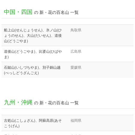
中国・四国
の 新・花の百名山 一覧
船上山(せんじょうせん)、氷ノ山(ひ
鳥取県
ょうのせん)、大山(だいせん)、道後
山(どうごやま)
道後山(どうごやま)、比婆山(ひばや
広島県
ま)
石鎚山(いしづちやま)、別子銅山越
愛媛県
(べっしどうざんごえ)
九州・沖縄
の 新・花の百名山 一覧
古処山(こしょざん)、阿蘇高原(あそ
福岡県
こうげん)