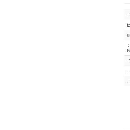
松
J
J
J