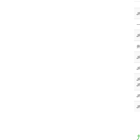
一
J
井
J
J
J
J
J
J