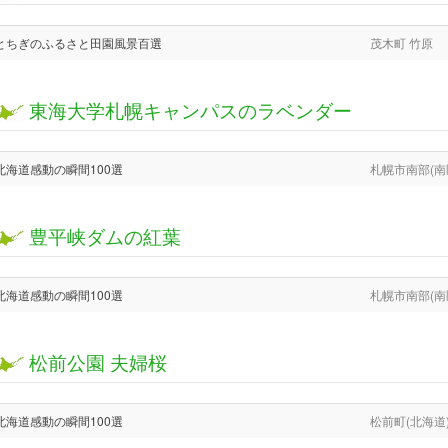
とちぎのふるさと田園風景百選
茂木町 竹原
東海大学札幌キャンパスのラベンダー
北海道感動の瞬間100選
札幌市南部(南
豊平峡ダムの紅葉
北海道感動の瞬間100選
札幌市南部(南
松前公園 夫婦桜
北海道感動の瞬間100選
松前町(北海道