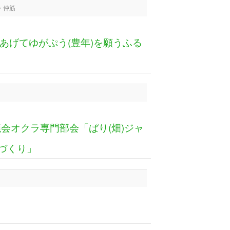
・仲筋
づくり」