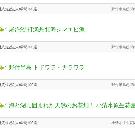
北海道感動の瞬間100選
野付半島(別海
尾岱沼 打瀬舟北海シマエビ漁
北海道感動の瞬間100選
野付半島(別海
野付半島 トドワラ・ナラワラ
北海道感動の瞬間100選
野付半島(別海
海と湖に囲まれた天然のお花畑！ 小清水原生花
北海道感動の瞬間100選
小清水原生花園