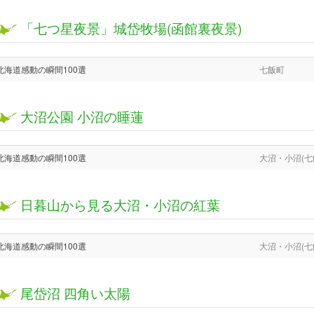
「七つ星夜景」城岱牧場(函館裏夜景)
北海道感動の瞬間100選
七飯町
大沼公園 小沼の睡蓮
北海道感動の瞬間100選
大沼・小沼(七
日暮山から見る大沼・小沼の紅葉
北海道感動の瞬間100選
大沼・小沼(七
尾岱沼 四角い太陽