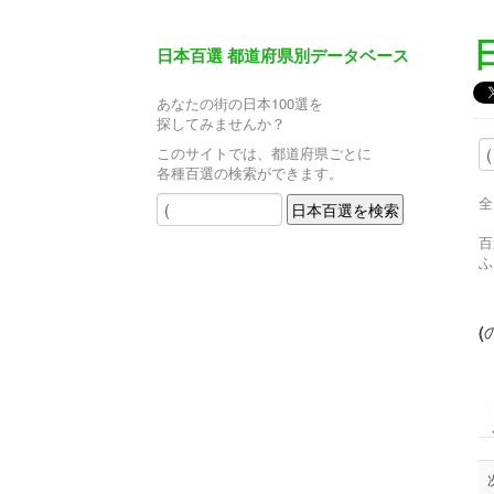
日本百選 都道府県別データベース
あなたの街の日本100選を
探してみませんか？
このサイトでは、都道府県ごとに
各種百選の検索ができます。
全
百
ふ
(