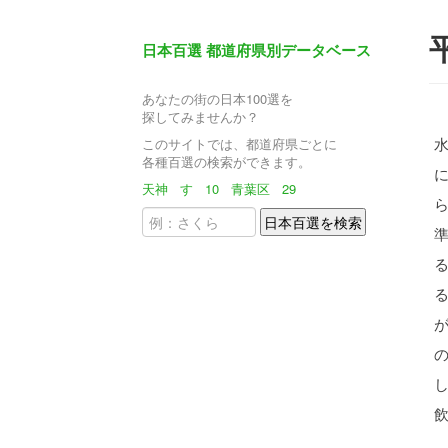
日本百選 都道府県別データベース
あなたの街の日本100選を
探してみませんか？
このサイトでは、都道府県ごとに
各種百選の検索ができます。
天神
す
10
青葉区
29
ら