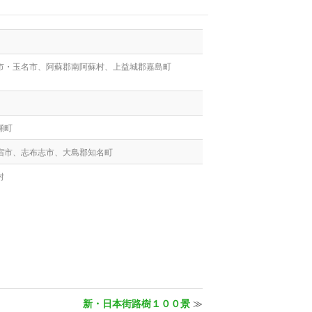
市・玉名市、阿蘇郡南阿蘇村、上益城郡嘉島町
瀬町
宿市、志布志市、大島郡知名町
村
新・日本街路樹１００景
≫