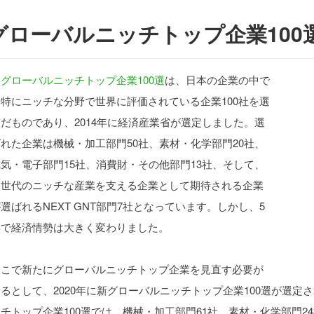
グローバルニッチトップ企業100
グローバルニッチトップ企業100選
は、日本の企業の中で
も特にニッチな分野で世界に評価されている企業100社を選
だものであり、2014年に経済産業省が選定しました。選
れた企業は機械・加工部門50社、素材・化学部門20社、
気・電子部門15社、消費財・その他部門13社、そして、
次世代のニッチな産業を支える企業として期待される企業
選ばれるNEXT GNT部門7社となっています。しかし、5
年で経済情勢は大きく変わりました。
そこで新たにグローバルニッチトップ企業を見直す必要が
るとして、2020年に新グローバルニッチトップ企業100選が選定
チトップ企業100選では、機械・加工部門61社、素材・化学部門2