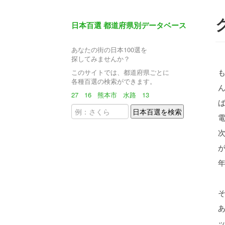
日本百選 都道府県別データベース
あなたの街の日本100選を
探してみませんか？
このサイトでは、都道府県ごとに
各種百選の検索ができます。
ん
27
16
熊本市
水路
13
ば
電
が
あ
ッ