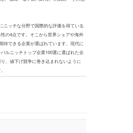
特にニッチな分野で国際的な評価を得ている
性の4点です。そこから世界シェアや海外
が期待できる企業が選ばれています。現代に
バルニッチトップ企業100選に選ばれた企
握り、値下げ競争に巻き込まれないように
す。