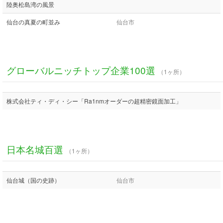
陸奥松島湾の風景
仙台の真夏の町並み
仙台市
グローバルニッチトップ企業100選
（1ヶ所）
株式会社ティ・ディ・シー「Ra1nmオーダーの超精密鏡面加工」
日本名城百選
（1ヶ所）
仙台城（国の史跡）
仙台市