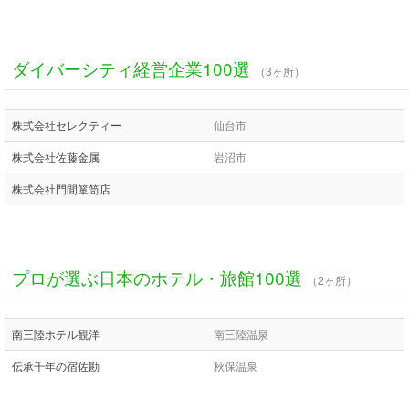
ダイバーシティ経営企業100選
（3ヶ所）
株式会社セレクティー
仙台市
株式会社佐藤金属
岩沼市
株式会社門間箪笥店
プロが選ぶ日本のホテル・旅館100選
（2ヶ所）
南三陸ホテル観洋
南三陸温泉
伝承千年の宿佐勘
秋保温泉