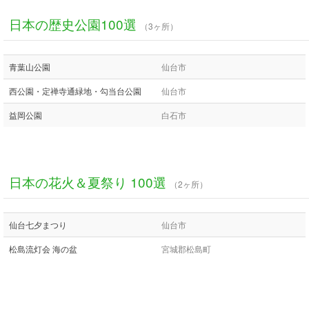
日本の歴史公園100選
（3ヶ所）
青葉山公園
仙台市
西公園・定禅寺通緑地・勾当台公園
仙台市
益岡公園
白石市
日本の花火＆夏祭り 100選
（2ヶ所）
仙台七夕まつり
仙台市
松島流灯会 海の盆
宮城郡松島町