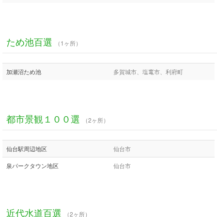
ため池百選
（1ヶ所）
加瀬沼ため池
多賀城市、塩竃市、利府町
都市景観１００選
（2ヶ所）
仙台駅周辺地区
仙台市
泉パークタウン地区
仙台市
近代水道百選
（2ヶ所）