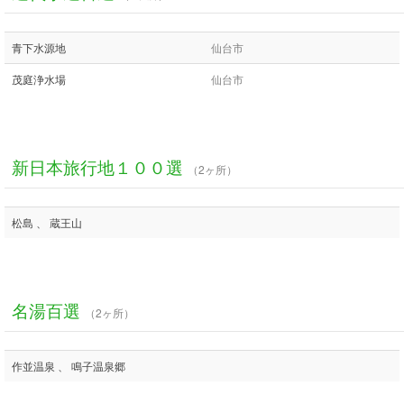
青下水源地
仙台市
茂庭浄水場
仙台市
新日本旅行地１００選
（2ヶ所）
松島 、 蔵王山
名湯百選
（2ヶ所）
作並温泉 、 鳴子温泉郷