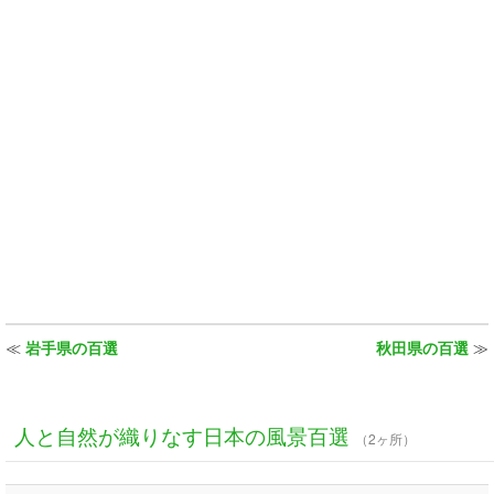
≪
岩手県の百選
秋田県の百選
≫
人と自然が織りなす日本の風景百選
（2ヶ所）