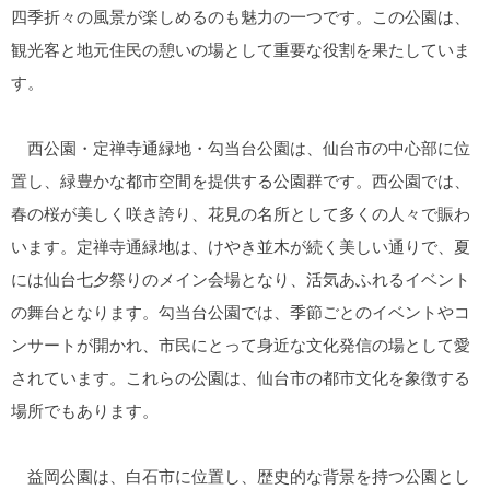
四季折々の風景が楽しめるのも魅力の一つです。この公園は、
観光客と地元住民の憩いの場として重要な役割を果たしていま
す。
西公園・定禅寺通緑地・勾当台公園は、仙台市の中心部に位
置し、緑豊かな都市空間を提供する公園群です。西公園では、
春の桜が美しく咲き誇り、花見の名所として多くの人々で賑わ
います。定禅寺通緑地は、けやき並木が続く美しい通りで、夏
には仙台七夕祭りのメイン会場となり、活気あふれるイベント
の舞台となります。勾当台公園では、季節ごとのイベントやコ
ンサートが開かれ、市民にとって身近な文化発信の場として愛
されています。これらの公園は、仙台市の都市文化を象徴する
場所でもあります。
益岡公園は、白石市に位置し、歴史的な背景を持つ公園とし