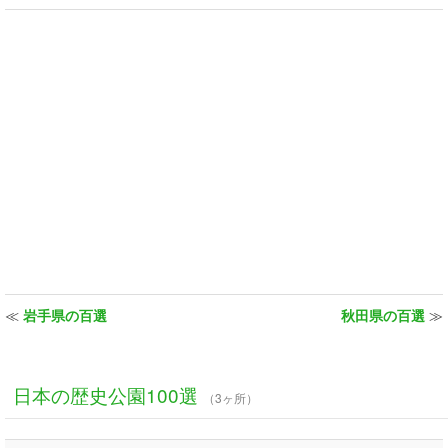
≪
岩手県の百選
秋田県の百選
≫
日本の歴史公園100選
（3ヶ所）