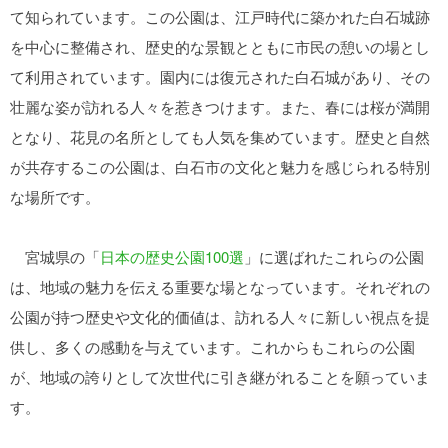
て知られています。この公園は、江戸時代に築かれた白石城跡
を中心に整備され、歴史的な景観とともに市民の憩いの場とし
て利用されています。園内には復元された白石城があり、その
壮麗な姿が訪れる人々を惹きつけます。また、春には桜が満開
となり、花見の名所としても人気を集めています。歴史と自然
が共存するこの公園は、白石市の文化と魅力を感じられる特別
な場所です。
宮城県の「
日本の歴史公園100選
」に選ばれたこれらの公園
は、地域の魅力を伝える重要な場となっています。それぞれの
公園が持つ歴史や文化的価値は、訪れる人々に新しい視点を提
供し、多くの感動を与えています。これからもこれらの公園
が、地域の誇りとして次世代に引き継がれることを願っていま
す。