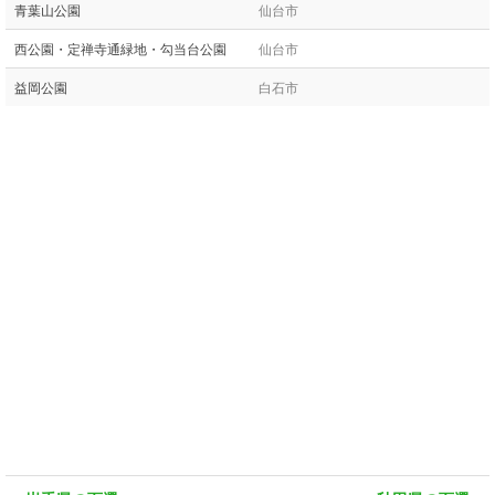
青葉山公園
仙台市
西公園・定禅寺通緑地・勾当台公園
仙台市
益岡公園
白石市