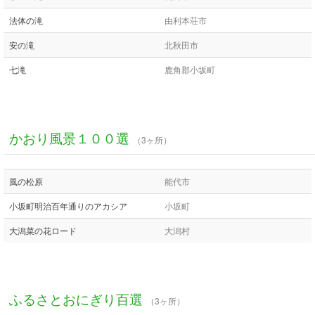
法体の滝
由利本荘市
安の滝
北秋田市
七滝
鹿角郡小坂町
かおり風景１００選
（3ヶ所）
風の松原
能代市
小坂町明治百年通りのアカシア
小坂町
大潟菜の花ロード
大潟村
ふるさとおにぎり百選
（3ヶ所）