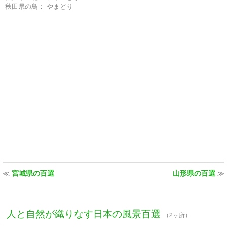
秋田県の鳥：
やまどり
≪
宮城県の百選
山形県の百選
≫
人と自然が織りなす日本の風景百選
（2ヶ所）