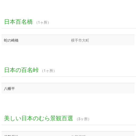
日本百名橋
（1ヶ所）
蛇の崎橋
横手市大町
日本の百名峠
（1ヶ所）
八幡平
美しい日本のむら景観百選
（3ヶ所）