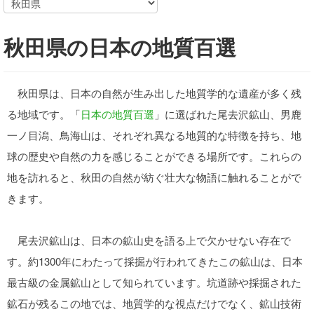
秋田県の日本の地質百選
秋田県は、日本の自然が生み出した地質学的な遺産が多く残
る地域です。「
日本の地質百選
」に選ばれた尾去沢鉱山、男鹿
一ノ目潟、鳥海山は、それぞれ異なる地質的な特徴を持ち、地
球の歴史や自然の力を感じることができる場所です。これらの
地を訪れると、秋田の自然が紡ぐ壮大な物語に触れることがで
きます。
尾去沢鉱山は、日本の鉱山史を語る上で欠かせない存在で
す。約1300年にわたって採掘が行われてきたこの鉱山は、日本
最古級の金属鉱山として知られています。坑道跡や採掘された
鉱石が残るこの地では、地質学的な視点だけでなく、鉱山技術