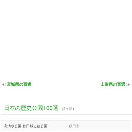
≪
宮城県の百選
山形県の百選
≫
日本の歴史公園100選
（5ヶ所）
高清水公園(秋田城史跡公園)
秋田市