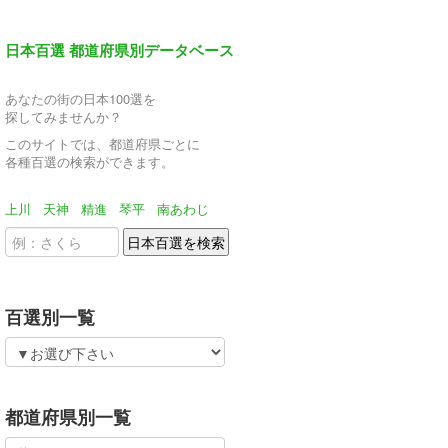
日本百選 都道府県別データベース
あなたの街の日本100選を
探してみませんか？
このサイトでは、都道府県ごとに
各種百選の検索ができます。
上川
天神
精進
琴平
南あわじ
百選別一覧
都道府県別一覧