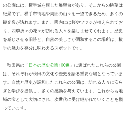
の公園には、横手城を模した展望台があり、そこからの眺望は
絶景です。横手市街地や周囲の山々を一望できるため、多くの
観光客が訪れます。また、園内には桜やツツジが植えられてお
り、四季折々の花々が訪れる人々を楽しませてくれます。歴史
を感じさせる旧跡と、自然の美しさが調和するこの場所は、横
手の魅力を存分に味わえるスポットです。
秋田県の「
日本の歴史公園100選
」に選ばれたこれらの公園
は、それぞれが秋田の文化や歴史を語る重要な場となっていま
す。自然と歴史が調和したこれらの公園は、訪れる人々に安ら
ぎと学びを提供し、多くの感動を与えています。これからも地
域の宝として大切にされ、次世代に受け継がれていくことを願
っています。