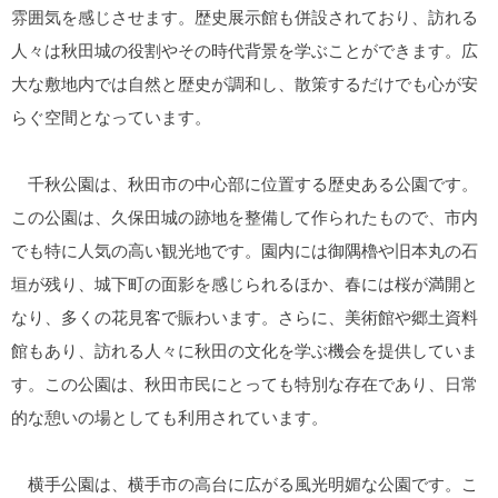
雰囲気を感じさせます。歴史展示館も併設されており、訪れる
人々は秋田城の役割やその時代背景を学ぶことができます。広
大な敷地内では自然と歴史が調和し、散策するだけでも心が安
らぐ空間となっています。
千秋公園は、秋田市の中心部に位置する歴史ある公園です。
この公園は、久保田城の跡地を整備して作られたもので、市内
でも特に人気の高い観光地です。園内には御隅櫓や旧本丸の石
垣が残り、城下町の面影を感じられるほか、春には桜が満開と
なり、多くの花見客で賑わいます。さらに、美術館や郷土資料
館もあり、訪れる人々に秋田の文化を学ぶ機会を提供していま
す。この公園は、秋田市民にとっても特別な存在であり、日常
的な憩いの場としても利用されています。
横手公園は、横手市の高台に広がる風光明媚な公園です。こ