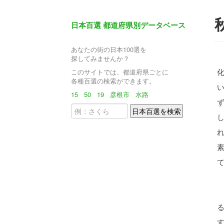
日本百選 都道府県別データベース
あなたの街の日本100選を
探してみませんか？
このサイトでは、都道府県ごとに
各種百選の検索ができます。
15
50
19
彦根市
水路