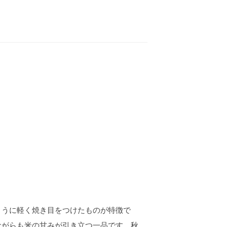
ように軽く焼き目をつけたものが特徴で
ながらも米の甘みが引き立つ一品です。秋