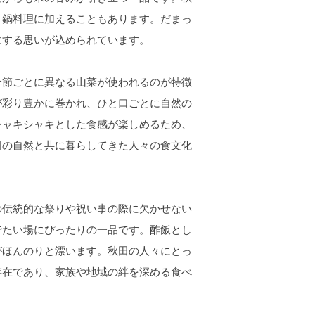
、鍋料理に加えることもあります。だまっ
にする思いが込められています。
節ごとに異なる山菜が使われるのが特徴
が彩り豊かに巻かれ、ひと口ごとに自然の
シャキシャキとした食感が楽しめるため、
田の自然と共に暮らしてきた人々の食文化
伝統的な祭りや祝い事の際に欠かせない
でたい場にぴったりの一品です。酢飯とし
がほんのりと漂います。秋田の人々にとっ
存在であり、家族や地域の絆を深める食べ