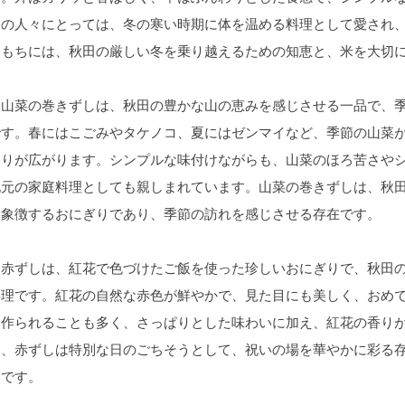
田の人々にとっては、冬の寒い時期に体を温める料理として愛され
こもちには、秋田の厳しい冬を乗り越えるための知恵と、米を大切
山菜の巻きずしは、秋田の豊かな山の恵みを感じさせる一品で、季
です。春にはこごみやタケノコ、夏にはゼンマイなど、季節の山菜
香りが広がります。シンプルな味付けながらも、山菜のほろ苦さや
地元の家庭料理としても親しまれています。山菜の巻きずしは、秋
を象徴するおにぎりであり、季節の訪れを感じさせる存在です。
赤ずしは、紅花で色づけたご飯を使った珍しいおにぎりで、秋田の
料理です。紅花の自然な赤色が鮮やかで、見た目にも美しく、おめ
て作られることも多く、さっぱりとした味わいに加え、紅花の香り
て、赤ずしは特別な日のごちそうとして、祝いの場を華やかに彩る
物です。