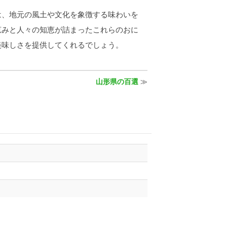
は、地元の風土や文化を象徴する味わいを
恵みと人々の知恵が詰まったこれらのおに
美味しさを提供してくれるでしょう。
山形県の百選
≫