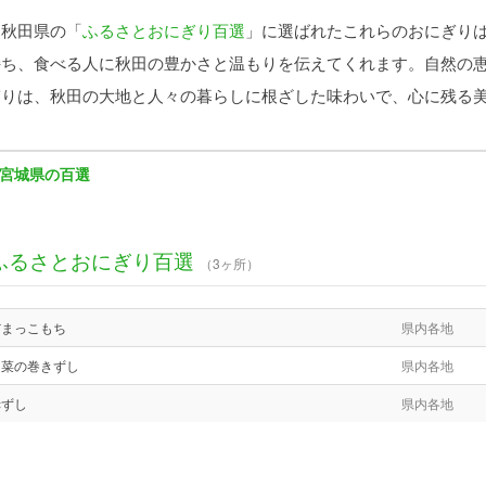
秋田県の「
ふるさとおにぎり百選
」に選ばれたこれらのおにぎり
持ち、食べる人に秋田の豊かさと温もりを伝えてくれます。自然の
ぎりは、秋田の大地と人々の暮らしに根ざした味わいで、心に残る
宮城県の百選
ふるさとおにぎり百選
（3ヶ所）
だまっこもち
県内各地
山菜の巻きずし
県内各地
赤ずし
県内各地