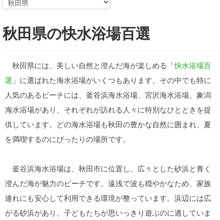
秋田県の快水浴場百選
秋田県には、美しい自然と澄んだ海が楽しめる「
快水浴場百
選
」に選ばれた海水浴場がいくつもあります。その中でも特に
人気のあるビーチには、釜谷浜海水浴場、宮沢海水浴場、象潟
海水浴場があり、それぞれが訪れる人々に特別なひとときを提
供しています。どの海水浴場も秋田の豊かな自然に囲まれ、夏
を満喫するのにぴったりの場所です。
釜谷浜海水浴場は、秋田市に位置し、広々とした砂浜と青く
澄んだ海が魅力のビーチです。遠浅で波も穏やかなため、家族
連れにも安心して利用できる環境が整っています。浜辺には広
がる砂浜があり、子どもたちが思いっきり遊ぶのに適していま