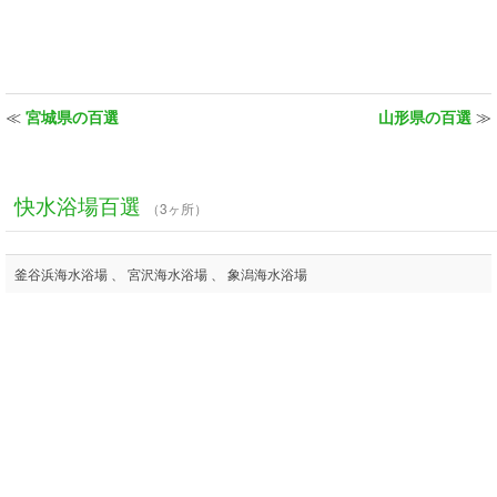
≪
宮城県の百選
山形県の百選
≫
快水浴場百選
（3ヶ所）
釜谷浜海水浴場 、 宮沢海水浴場 、 象潟海水浴場