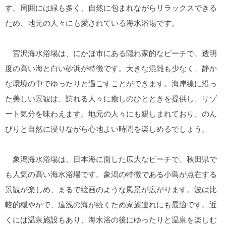
す。周囲には緑も多く、自然に包まれながらリラックスできる
ため、地元の人々にも愛されている海水浴場です。
宮沢海水浴場は、にかほ市にある隠れ家的なビーチで、透明
度の高い海と白い砂浜が特徴です。大きな混雑も少なく、静か
な環境の中でゆったりと過ごすことができます。海岸線に沿っ
た美しい景観は、訪れる人々に癒しのひとときを提供し、リゾ
ート気分を味わえます。地元の人々にも親しまれており、のん
びりと自然に浸りながら心地よい時間を楽しめるでしょう。
象潟海水浴場は、日本海に面した広大なビーチで、秋田県で
も人気の高い海水浴場です。象潟の特徴である小島が点在する
景観が楽しめ、まるで絵画のような風景が広がります。波は比
較的穏やかで、遠浅の海が続くため家族連れにも最適です。近
くには温泉施設もあり、海水浴の後にゆったりと温泉を楽しむ