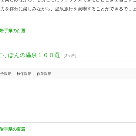
魅力を存分に楽しみながら、温泉旅行を満喫することができるでし
岩手県の百選
にっぽんの温泉１００選
（3ヶ所）
鳴子温泉 、 秋保温泉 、 作並温泉
岩手県の百選