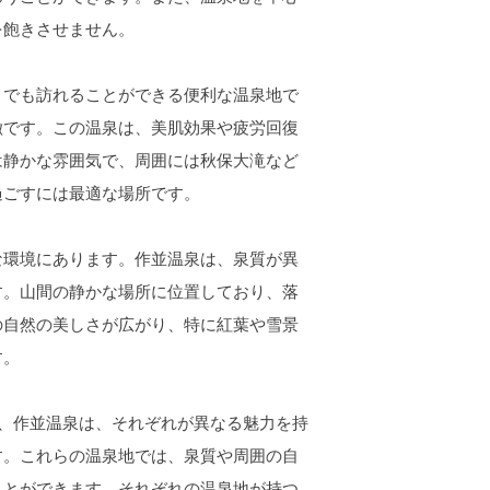
を飽きさせません。
でも訪れることができる便利な温泉地で
徴です。この温泉は、美肌効果や疲労回復
は静かな雰囲気で、周囲には秋保大滝など
過ごすには最適な場所です。
環境にあります。作並温泉は、泉質が異
す。山間の静かな場所に位置しており、落
の自然の美しさが広がり、特に紅葉や雪景
す。
、作並温泉は、それぞれが異なる魅力を持
す。これらの温泉地では、泉質や周囲の自
ことができます。それぞれの温泉地が持つ