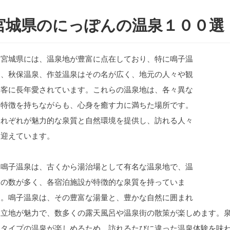
宮城県のにっぽんの温泉１００選
宮城県には、温泉地が豊富に点在しており、特に鳴子温
泉、秋保温泉、作並温泉はその名が広く、地元の人々や観
光客に長年愛されています。これらの温泉地は、各々異な
る特徴を持ちながらも、心身を癒す力に満ちた場所です。
それぞれが魅力的な泉質と自然環境を提供し、訪れる人々
を迎えています。
鳴子温泉は、古くから湯治場として有名な温泉地で、温
泉の数が多く、各宿泊施設が特徴的な泉質を持っていま
す。鳴子温泉は、その豊富な湯量と、豊かな自然に囲まれ
た立地が魅力で、数多くの露天風呂や温泉街の散策が楽しめます。
なタイプの温泉が楽しめるため、訪れるたびに違った温泉体験を味