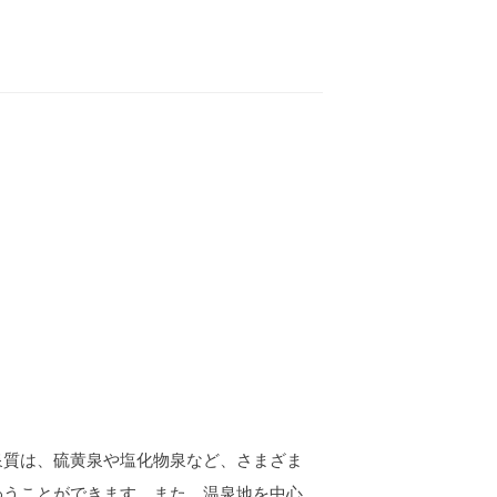
泉質は、硫黄泉や塩化物泉など、さまざま
わうことができます。また、温泉地を中心