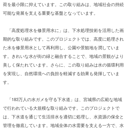
荷を最小限に抑えています。この取り組みは、地域社会の持続
可能な発展を支える重要な基盤となっています。
「高度処理水を修景用水に」は、下水処理技術を活用した画
期的な取り組みです。このプロジェクトでは、高度に処理され
た水を修景用水として再利用し、公園や景観地を潤していま
す。きれいな水が街の緑と融合することで、地域の景観がより
美しく保たれています。さらに、この取り組みは水の循環利用
を実現し、自然環境への負担を軽減する効果も発揮していま
す。
「183万人の水ガメを守る下水道」は、宮城県の広範な地域
で行われている大規模な取り組みです。このプロジェクトで
は、下水道を通じて生活排水を適切に処理し、水資源の保全と
管理を徹底しています。地域全体の水需要を支える一方で、水