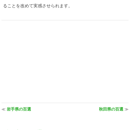
ることを改めて実感させられます。
≪
岩手県の百選
秋田県の百選
≫