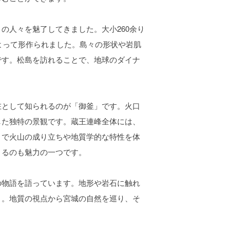
人々を魅了してきました。大小260余り
によって形作られました。島々の形状や岩肌
です。松島を訪れることで、地球のダイナ
として知られるのが「御釜」です。火口
した独特の景観です。蔵王連峰全体には、
とで火山の成り立ちや地質学的な特性を体
きるのも魅力の一つです。
物語を語っています。地形や岩石に触れ
う。地質の視点から宮城の自然を巡り、そ