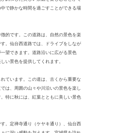
の中で静かな時間を過ごすことができる場
徴的です。この道路は、自然の景色を楽
です。仙台西道路では、ドライブをしなが
が一望できます。道路沿いに広がる景色
美しい景色を提供してくれます。
れています。この道は、古くから重要な
道では、周囲の山々や川沿いの景色を楽し
す。特に秋には、紅葉とともに美しい景色
す。定禅寺通り（ケヤキ通り）、仙台西
人々に深い感動を与えます。宮城県を訪れ