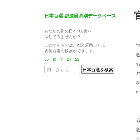
日本百選 都道府県別データベース
あなたの街の日本100選を
探してみませんか？
このサイトでは、都道府県ごとに
各種百選の検索ができます。
35
狼
Y
21
22