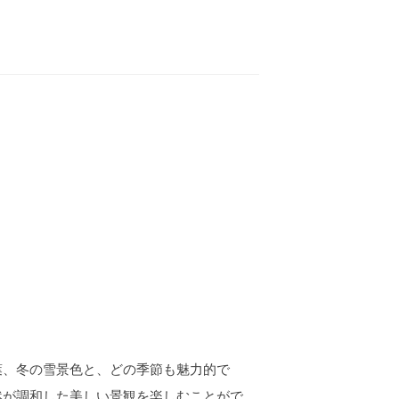
葉、冬の雪景色と、どの季節も魅力的で
然が調和した美しい景観を楽しむことがで