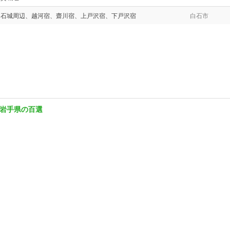
白石城周辺、越河宿、齋川宿、上戸沢宿、下戸沢宿
白石市
岩手県の百選