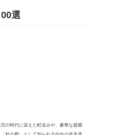
00選
政宗の時代に栄えた町並みや、豪華な庭園
、「杜の都」として知られる仙台の並木道