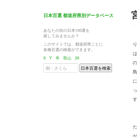
日本百選 都道府県別データベース
あなたの街の日本100選を
探してみませんか？
このサイトでは、都道府県ごとに
各種百選の検索ができます。
9
Y
牟
取山
26