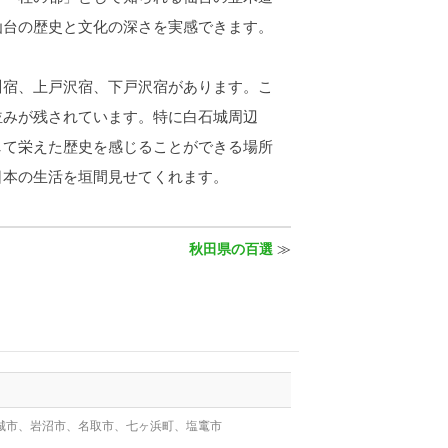
仙台の歴史と文化の深さを実感できます。
宿、上戸沢宿、下戸沢宿があります。こ
並みが残されています。特に白石城周辺
して栄えた歴史を感じることができる場所
日本の生活を垣間見せてくれます。
秋田県の百選
≫
城市、岩沼市、名取市、七ヶ浜町、塩竃市