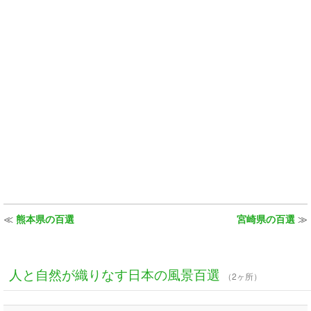
≪
熊本県の百選
宮崎県の百選
≫
人と自然が織りなす日本の風景百選
（2ヶ所）