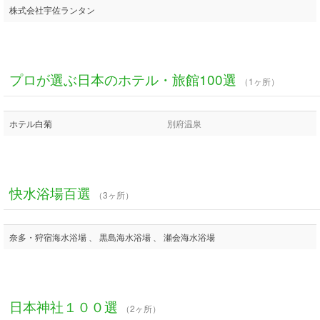
株式会社宇佐ランタン
プロが選ぶ日本のホテル・旅館100選
（1ヶ所）
ホテル白菊
別府温泉
快水浴場百選
（3ヶ所）
奈多・狩宿海水浴場 、 黒島海水浴場 、 瀬会海水浴場
日本神社１００選
（2ヶ所）