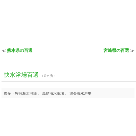
≪
熊本県の百選
宮崎県の百選
≫
快水浴場百選
（3ヶ所）
奈多・狩宿海水浴場 、 黒島海水浴場 、 瀬会海水浴場