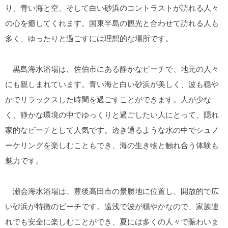
り、青い海と空、そして白い砂浜のコントラストが訪れる人々
の心を癒してくれます。国東半島の観光と合わせて訪れる人も
多く、ゆったりと過ごすには理想的な場所です。
黒島海水浴場は、佐伯市にある静かなビーチで、地元の人々
にも親しまれています。青い海と白い砂浜が美しく、波も穏や
かでリラックスした時間を過ごすことができます。人が少な
く、静かな環境の中でゆっくりと過ごしたい人にとって、隠れ
家的なビーチとして人気です。透き通るような水の中でシュノ
ーケリングを楽しむこともでき、海の生き物と触れ合う体験も
魅力です。
瀬会海水浴場は、豊後高田市の景勝地に位置し、開放的で広
い砂浜が特徴のビーチです。遠浅で波が穏やかなので、家族連
れでも安全に楽しむことができ、夏には多くの人々で賑わいま