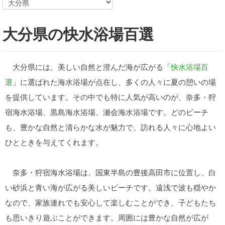
大分県の快水浴場百選
大分県には、美しい自然と澄んだ海が広がる「
快水浴場百
選
」に選ばれた海水浴場が点在し、多くの人々に夏の憩いの場
を提供しています。その中でも特に人気が高いのが、奈多・狩
宿海水浴場、黒島海水浴場、瀬会海水浴場です。どのビーチ
も、豊かな自然と清らかな水が魅力で、訪れる人々に心地よい
ひとときを与えてくれます。
奈多・狩宿海水浴場は、国東半島の豊後高田市に位置し、白
い砂浜と青い海が広がる美しいビーチです。遠浅で波も穏やか
なので、家族連れでも安心して楽しむことができ、子どもたち
も思いきり遊ぶことができます。周囲には豊かな自然が広が