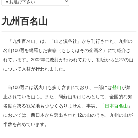
九州百名山
「九州百名山」は、「山と溪谷社」から刊行された、九州の
名山100選を網羅した書籍（もしくはその企画名）にて紹介さ
れています。2002年に改訂が行われており、初版からは27の山
について入替が行われました。
当100選には活火山も多く含まれており、一部には
登山
が禁
止されている山も。また、阿蘇山をはじめとして、全国的な知
名度を誇る観光地も少なくありません。事実、「
日本百名山
」
においては、西日本から選出された12の山のうち、九州の山が
半数を占めています。