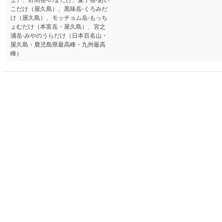
こだけ（屋久島）、黒味岳-くろみだ
け（屋久島）、モッチョム岳-もっち
ょむだけ（本富岳・屋久島）、宮之
浦岳-みやのうらだけ（日本百名山・
屋久島・鹿児島県最高峰・九州最高
峰）