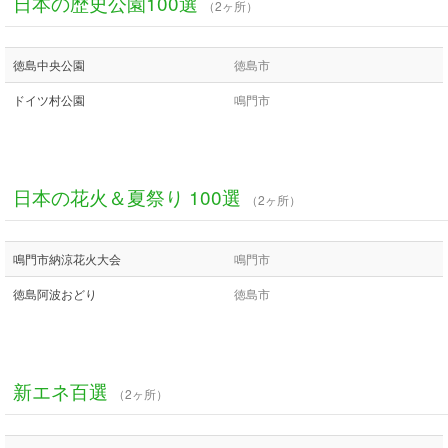
日本の歴史公園100選
（2ヶ所）
徳島中央公園
徳島市
ドイツ村公園
鳴門市
日本の花火＆夏祭り 100選
（2ヶ所）
鳴門市納涼花火大会
鳴門市
徳島阿波おどり
徳島市
新エネ百選
（2ヶ所）