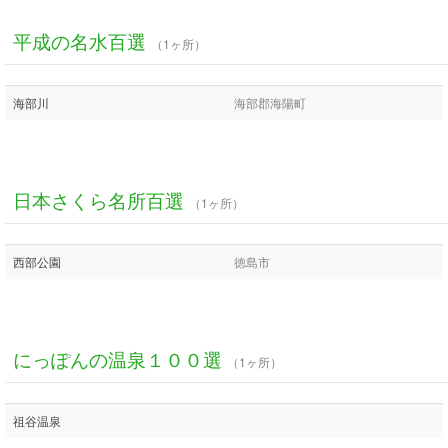
平成の名水百選
（1ヶ所）
海部川
海部郡海陽町
日本さくら名所百選
（1ヶ所）
西部公園
徳島市
にっぽんの温泉１００選
（1ヶ所）
祖谷温泉