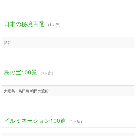
日本の秘境百選
（1ヶ所）
祖谷
島の宝100景
（1ヶ所）
大毛島・島田島 鳴門の渡船
イルミネーション100選
（1ヶ所）