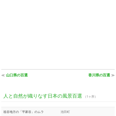
≪
山口県の百選
香川県の百選
≫
人と自然が織りなす日本の風景百選
（1ヶ所）
祖谷地方の「平家谷」のムラ
池田町