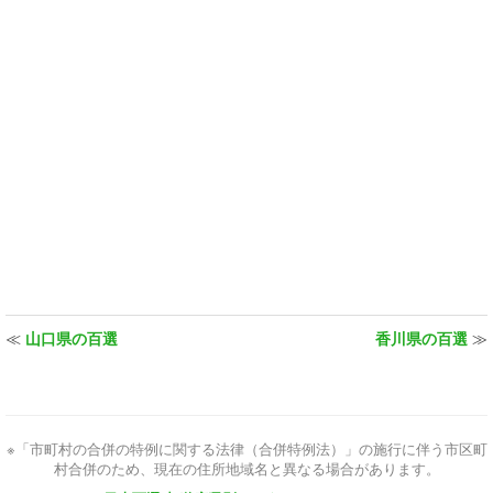
≪
山口県の百選
香川県の百選
≫
※「市町村の合併の特例に関する法律（合併特例法）」の施行に伴う市区町
村合併のため、現在の住所地域名と異なる場合があります。