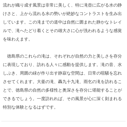
流れが織り成す風景は非常に美しく、特に滝壺に広がる水の静
けさと、上から流れる水の勢いが絶妙なコントラストを生み出
しています。この滝までの道中は自然に囲まれた静かなトレイ
ルで、滝へたどり着くとその雄大さに心が洗われるような感覚
を味わえます。
徳島県のこれらの滝は、それぞれが自然の力と美しさを存分
に表現しており、訪れる人々に感動を提供します。滝の音、水
しぶき、周囲の緑が作り出す静寂な空間は、日常の喧騒を忘れ
させてくれます。大釜の滝、轟九十九滝、雨乞の滝を訪れるこ
とで、徳島県の自然の多様性と奥深さを存分に堪能することが
できるでしょう。一度訪れれば、その風景が心に深く刻まれる
特別な体験となるはずです。