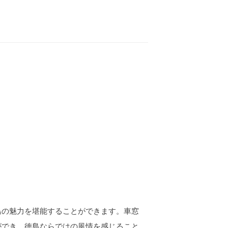
島の魅力を堪能することができます。車窓
ができ、徳島ならではの風情を感じること