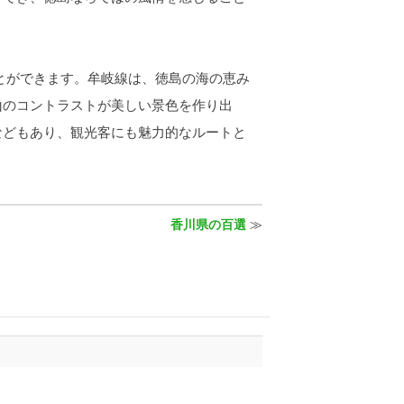
とができます。牟岐線は、徳島の海の恵み
山のコントラストが美しい景色を作り出
などもあり、観光客にも魅力的なルートと
香川県の百選
≫