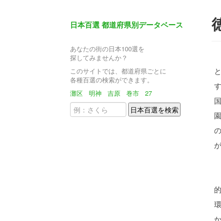
日本百選 都道府県別データベース
あなたの街の日本100選を
探してみませんか？
このサイトでは、都道府県ごとに
各種百選の検索ができます。
灘区
明神
吉原
巻市
27