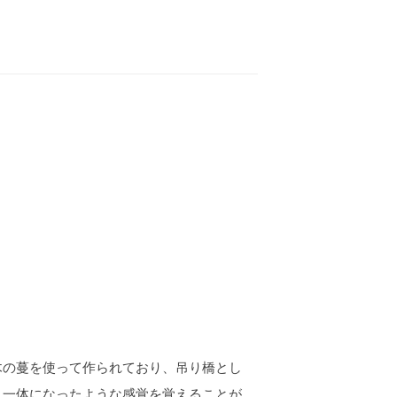
木の蔓を使って作られており、吊り橋とし
と一体になったような感覚を覚えることが