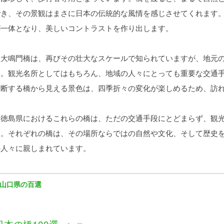
でき、その景観はまさに日本の伝統的な風情を感じさせてくれます
が一体となり、美しいコントラストを作り出します。
大鳴門橋は、再びその壮大なスケールで知られていますが、地元の
す。観光名所としてはもちろん、地域の人々にとっても重要な交通
横断する橋から見える景色は、四季折々の変化が楽しめるため、訪
徳島県におけるこれらの橋は、ただの交通手段にとどまらず、観光
す。それぞれの橋は、その場所ならではの自然や文化、そして歴史
の人々に親しまれています。
山口県の百選
日本の橋100選