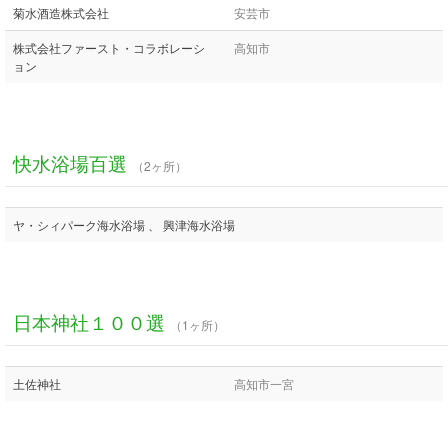
菊水酒造株式会社
安芸市
株式会社ファースト・コラボレーシ
高知市
ョン
快水浴場百選
（2ヶ所）
ヤ・シィパーク海水浴場 、 興津海水浴場
日本神社１００選
（1ヶ所）
土佐神社
高知市一宮