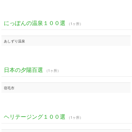
にっぽんの温泉１００選
（1ヶ所）
あしずり温泉
日本の夕陽百選
（1ヶ所）
宿毛市
ヘリテージング１００選
（1ヶ所）