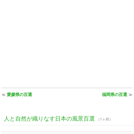
≪
愛媛県の百選
福岡県の百選
≫
人と自然が織りなす日本の風景百選
（1ヶ所）