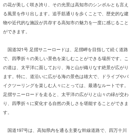
の花が美しく咲き誇り、その光景は高知市のシンボルとも言え
る風景を作り出します。追手筋通りを歩くことで、歴史的な建
物や近代的な施設が共存する高知市の魅力を一度に感じること
ができます。
国道321号 足摺サニーロードは、足摺岬を目指して続く道路
で、四季折々の美しい景色を楽しむことができる場所です。こ
の道は、太平洋に面しており、海と山が織りなす絶景が広がり
ます。特に、道沿いに広がる海の景色は雄大で、ドライブやバ
イクツーリングを楽しむ人々にとっては、最適なルートです。
足摺サニーロードを走ると、太平洋の広がりと山々の緑が交わ
り、四季折々に変化する自然の美しさを堪能することができま
す。
国道197号は、高知県内を通る主要な幹線道路で、四万十川