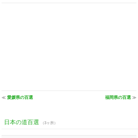
≪
愛媛県の百選
福岡県の百選
≫
日本の道百選
（3ヶ所）