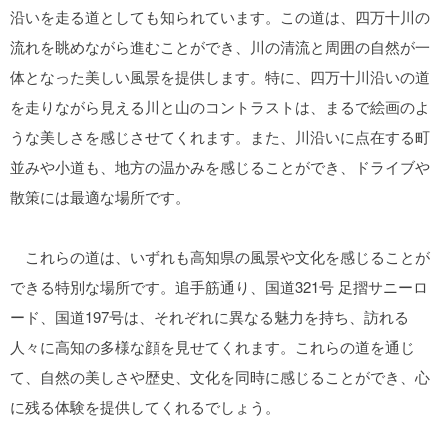
沿いを走る道としても知られています。この道は、四万十川の
流れを眺めながら進むことができ、川の清流と周囲の自然が一
体となった美しい風景を提供します。特に、四万十川沿いの道
を走りながら見える川と山のコントラストは、まるで絵画のよ
うな美しさを感じさせてくれます。また、川沿いに点在する町
並みや小道も、地方の温かみを感じることができ、ドライブや
散策には最適な場所です。
これらの道は、いずれも高知県の風景や文化を感じることが
できる特別な場所です。追手筋通り、国道321号 足摺サニーロ
ード、国道197号は、それぞれに異なる魅力を持ち、訪れる
人々に高知の多様な顔を見せてくれます。これらの道を通じ
て、自然の美しさや歴史、文化を同時に感じることができ、心
に残る体験を提供してくれるでしょう。