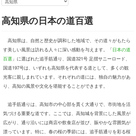
高知県の日本の道百選
高知県は、自然と歴史が調和した地域で、その道々がもたら
す美しい風景は訪れる人々に深い感動を与えます。「
日本の道
百選
」に選ばれた追手筋通り、国道321号 足摺サニーロード、
国道197号は、いずれも高知県を代表する道として、多くの観
光客に親しまれています。それぞれの道には、独自の魅力があ
り、高知の風景や文化を堪能することができます。
追手筋通りは、高知市の中心部を貫く大通りで、市街地を活
気づける重要な道です。ここでは、高知城を背景にした風景が
広がり、通り沿いには商店や飲食店が並び、賑やかな雰囲気が
漂っています。特に、春の桜の季節には、追手筋通りを彩る桜