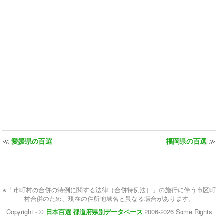
≪
愛媛県の百選
福岡県の百選
≫
※「市町村の合併の特例に関する法律（合併特例法）」の施行に伴う市区町
村合併のため、現在の住所地域名と異なる場合があります。
Copyright - ©
日本百選 都道府県別データベース
2006-2026 Some Rights