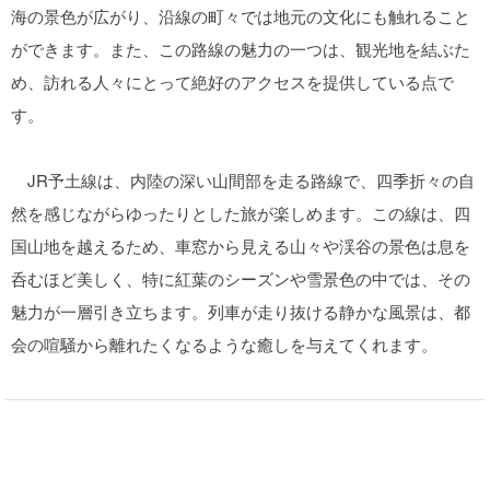
海の景色が広がり、沿線の町々では地元の文化にも触れること
ができます。また、この路線の魅力の一つは、観光地を結ぶた
め、訪れる人々にとって絶好のアクセスを提供している点で
す。
JR予土線は、内陸の深い山間部を走る路線で、四季折々の自
然を感じながらゆったりとした旅が楽しめます。この線は、四
国山地を越えるため、車窓から見える山々や渓谷の景色は息を
呑むほど美しく、特に紅葉のシーズンや雪景色の中では、その
魅力が一層引き立ちます。列車が走り抜ける静かな風景は、都
会の喧騒から離れたくなるような癒しを与えてくれます。