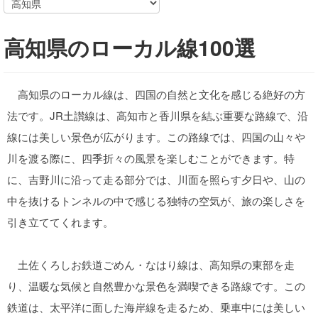
高知県のローカル線100選
高知県のローカル線は、四国の自然と文化を感じる絶好の方
法です。JR土讃線は、高知市と香川県を結ぶ重要な路線で、沿
線には美しい景色が広がります。この路線では、四国の山々や
川を渡る際に、四季折々の風景を楽しむことができます。特
に、吉野川に沿って走る部分では、川面を照らす夕日や、山の
中を抜けるトンネルの中で感じる独特の空気が、旅の楽しさを
引き立ててくれます。
土佐くろしお鉄道ごめん・なはり線は、高知県の東部を走
り、温暖な気候と自然豊かな景色を満喫できる路線です。この
鉄道は、太平洋に面した海岸線を走るため、乗車中には美しい