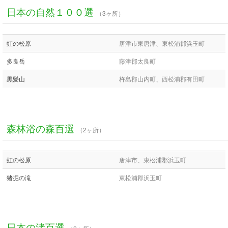
日本の自然１００選
（3ヶ所）
虹の松原
唐津市東唐津、東松浦郡浜玉町
多良岳
藤津郡太良町
黒髪山
杵島郡山内町、西松浦郡有田町
森林浴の森百選
（2ヶ所）
虹の松原
唐津市、東松浦郡浜玉町
猪掘の滝
東松浦郡浜玉町
日本の渚百選