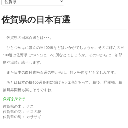
佐賀県の日本百選
佐賀県の日本百選とは･･･。
ひとつめはにほんの里100選などはいかがでしょうか。そのにほんの里
100選は佐賀県については、2ヶ所などでしょうか。その中からは、加部
島や湯崎が該当します。
また日本の白砂青松百選の中からは、虹ノ松原なども楽しみです。
あとは日本の橋100選を例に挙げると2地点あって、筑後川昇開橋、筑
後川昇開橋も楽しそうですね。
佐賀を探そう
佐賀県の木：
クス
佐賀県の花：
クスの花
佐賀県の鳥：
カササギ