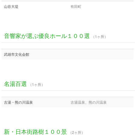
山谷大堤
有田町
音響家が選ぶ優良ホール１００選
（1ヶ所）
武雄市文化会館
名湯百選
（1ヶ所）
古湯・熊の川温泉
古湯温泉、熊の川温泉
新・日本街路樹１００景
（2ヶ所）