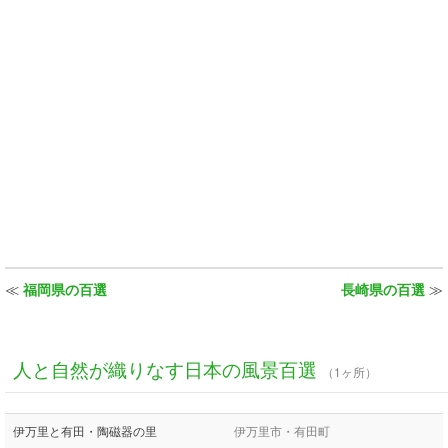
≪
福岡県の百選
長崎県の百選
≫
人と自然が織りなす日本の風景百選
（1ヶ所）
伊万里と有田・陶磁器の里
伊万里市・有田町