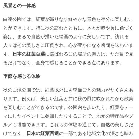
風景との一体感
白滝公園では、紅葉が織りなす鮮やかな景色を存分に楽しむこ
とができます。特に秋の訪れとともに、木々が赤や黄に色づく
姿は、まるで自然が描いた絵画のように美しいです。訪れる
人々はその美しさに圧倒され、心が豊かになる瞬間を味わいま
す。
日本の紅葉百選
に選ばれるこの場所の魅力は、ただ目で見
るだけでなく、全身で感じることができる点にあります。
季節を感じる体験
秋の白滝公園では、紅葉以外にも季節ごとの魅力がたくさんあ
ります。例えば、美しい紅葉と共に秋の風に吹かれながら散策
を楽しむことができるのです。公園内を歩いたり、紅葉をテー
マにしたイベントに参加したりすることで、地元の特産品やグ
ルメも堪能できます。これらの体験を通じて、自然の美しさだ
けでなく、
日本の紅葉百選
の一部である地域文化の深さも味わ