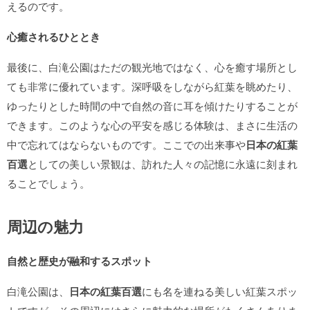
えるのです。
心癒されるひととき
最後に、白滝公園はただの観光地ではなく、心を癒す場所とし
ても非常に優れています。深呼吸をしながら紅葉を眺めたり、
ゆったりとした時間の中で自然の音に耳を傾けたりすることが
できます。このような心の平安を感じる体験は、まさに生活の
中で忘れてはならないものです。ここでの出来事や
日本の紅葉
百選
としての美しい景観は、訪れた人々の記憶に永遠に刻まれ
ることでしょう。
周辺の魅力
自然と歴史が融和するスポット
白滝公園は、
日本の紅葉百選
にも名を連ねる美しい紅葉スポッ