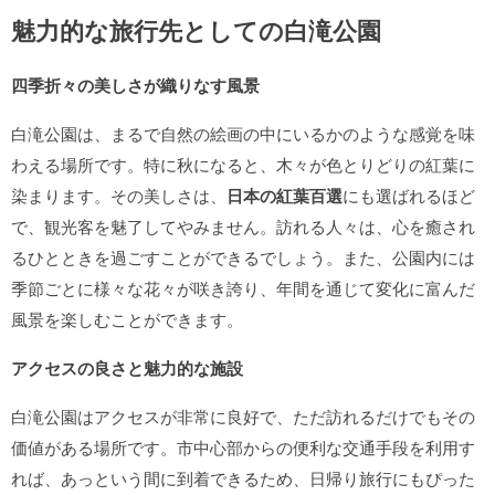
魅力的な旅行先としての白滝公園
四季折々の美しさが織りなす風景
白滝公園は、まるで自然の絵画の中にいるかのような感覚を味
わえる場所です。特に秋になると、木々が色とりどりの紅葉に
染まります。その美しさは、
日本の紅葉百選
にも選ばれるほど
で、観光客を魅了してやみません。訪れる人々は、心を癒され
るひとときを過ごすことができるでしょう。また、公園内には
季節ごとに様々な花々が咲き誇り、年間を通じて変化に富んだ
風景を楽しむことができます。
アクセスの良さと魅力的な施設
白滝公園はアクセスが非常に良好で、ただ訪れるだけでもその
価値がある場所です。市中心部からの便利な交通手段を利用す
れば、あっという間に到着できるため、日帰り旅行にもぴった