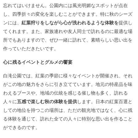
忘れてはいけません。公園内には風光明媚なスポットが点在
し、四季折々の変化を楽しむことができます。特に秋のシーズ
ンには、
紅葉狩りをしながら心が洗われるような体験を
提供し
てくれます。また、家族連れや友人同士で訪れるのに最適な場
所でもありますので、ぜひ一緒に訪れて、素晴らしい思い出を
作っていただきたいです。
心に残るイベントとグルメの饗宴
白滝公園では、紅葉の季節に様々なイベントが開催され、それ
がこの地の魅力をさらに引き立てています。地元の特産品を味
わえるブースや、地域の伝統を感じる催し物も多く、訪れる
人々に
五感で楽しむ秋の体験を提供
します。日本の紅葉百選と
しての地位を持つこの場所は、ただの観光地ではなく、心に残
る体験を通じて、訪れた全ての人々に特別な思い出を作ること
ができるのです。