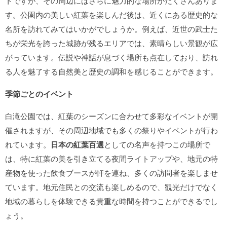
トですが、その周辺にはさらに魅力的な場所がたくさんありま
す。公園内の美しい紅葉を楽しんだ後は、近くにある歴史的な
名所を訪れてみてはいかがでしょうか。例えば、近世の武士た
ちが栄光を誇った城跡が残るエリアでは、素晴らしい景観が広
がっています。伝説や神話が息づく場所も点在しており、訪れ
る人を魅了する自然美と歴史の調和を感じることができます。
季節ごとのイベント
白滝公園では、紅葉のシーズンに合わせて多彩なイベントが開
催されますが、その周辺地域でも多くの祭りやイベントが行わ
れています。
日本の紅葉百選
としての名声を持つこの場所で
は、特に紅葉の美を引き立てる夜間ライトアップや、地元の特
産物を使った飲食ブースが軒を連ね、多くの訪問者を楽しませ
ています。地元住民との交流も楽しめるので、観光だけでなく
地域の暮らしを体験できる貴重な時間を持つことができるでし
ょう。