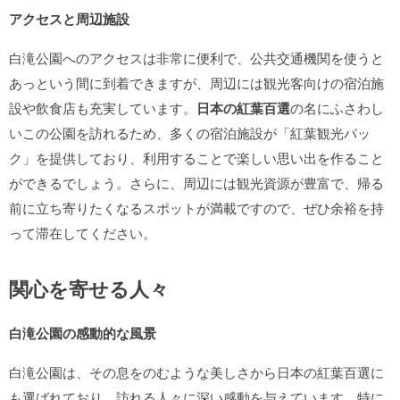
アクセスと周辺施設
白滝公園へのアクセスは非常に便利で、公共交通機関を使うと
あっという間に到着できますが、周辺には観光客向けの宿泊施
設や飲食店も充実しています。
日本の紅葉百選
の名にふさわし
いこの公園を訪れるため、多くの宿泊施設が「紅葉観光パッ
ク」を提供しており、利用することで楽しい思い出を作ること
ができるでしょう。さらに、周辺には観光資源が豊富で、帰る
前に立ち寄りたくなるスポットが満載ですので、ぜひ余裕を持
って滞在してください。
関心を寄せる人々
白滝公園の感動的な風景
白滝公園は、その息をのむような美しさから
日本の紅葉百選に
も選ばれており、訪れる人々に深い感動を与えています。特に