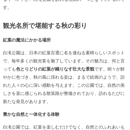
す。
観光名所で堪能する秋の彩り
紅葉の魔法にかかる場所
白滝公園は、日本の紅葉百選に名を連ねる素晴らしいスポット
で、毎年多くの観光客を魅了しています。その魅力は、何と言
っても
色とりどりの紅葉が織りなす壮大な景観
です。樹々が鮮
やかに色づき、秋の風に揺れる姿は、まるで絵画のようで、訪
れた人々の心に深い感動を与えます。この公園では、自然の美
しさを直に感じられる散策路が整備されており、訪れるたびに
新たな発見があります。
豊かな自然と一体化する体験
白滝公園では、紅葉を楽しむだけでなく、自然とのふれあいも