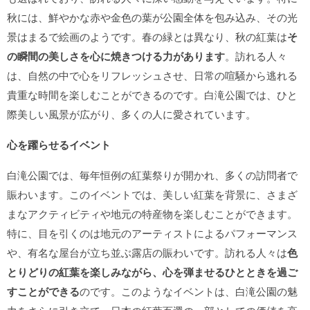
秋には、鮮やかな赤や金色の葉が公園全体を包み込み、その光
景はまるで絵画のようです。春の緑とは異なり、秋の紅葉は
そ
の瞬間の美しさを心に焼きつける力があります
。訪れる人々
は、自然の中で心をリフレッシュさせ、日常の喧騒から逃れる
貴重な時間を楽しむことができるのです。白滝公園では、ひと
際美しい風景が広がり、多くの人に愛されています。
心を躍らせるイベント
白滝公園では、毎年恒例の紅葉祭りが開かれ、多くの訪問者で
賑わいます。このイベントでは、美しい紅葉を背景に、さまざ
まなアクティビティや地元の特産物を楽しむことができます。
特に、目を引くのは地元のアーティストによるパフォーマンス
や、有名な屋台が立ち並ぶ露店の賑わいです。訪れる人々は
色
とりどりの紅葉を楽しみながら、心を弾ませるひとときを過ご
すことができる
のです。このようなイベントは、白滝公園の魅