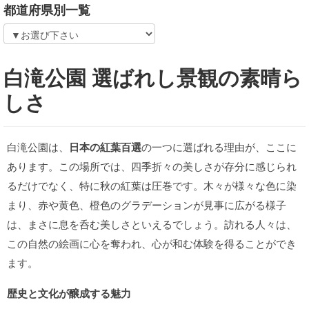
都道府県別一覧
白滝公園 選ばれし景観の素晴ら
しさ
白滝公園は、
日本の紅葉百選
の一つに選ばれる理由が、ここに
あります。この場所では、四季折々の美しさが存分に感じられ
るだけでなく、特に秋の紅葉は圧巻です。木々が様々な色に染
まり、赤や黄色、橙色のグラデーションが見事に広がる様子
は、まさに息を呑む美しさといえるでしょう。訪れる人々は、
この自然の絵画に心を奪われ、心が和む体験を得ることができ
ます。
歴史と文化が醸成する魅力