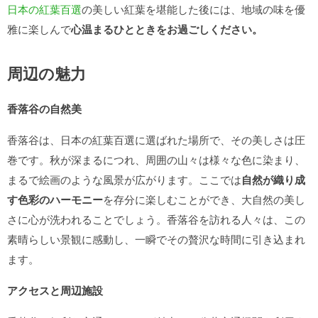
日本の紅葉百選
の美しい紅葉を堪能した後には、地域の味を優
雅に楽しんで
心温まるひとときをお過ごしください。
周辺の魅力
香落谷の自然美
香落谷は、日本の紅葉百選に選ばれた場所で、その美しさは圧
巻です。秋が深まるにつれ、周囲の山々は様々な色に染まり、
まるで絵画のような風景が広がります。ここでは
自然が織り成
す色彩のハーモニー
を存分に楽しむことができ、大自然の美し
さに心が洗われることでしょう。香落谷を訪れる人々は、この
素晴らしい景観に感動し、一瞬でその贅沢な時間に引き込まれ
ます。
アクセスと周辺施設