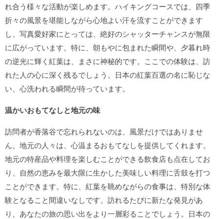
れ合う様々な活動が楽しめます。ハイキングコースでは、四季
折々の風景を堪能しながら心地よい汗を流すことができます
し、写真愛好家にとっては、絶好のシャッターチャンスが無限
に広がっています。特に、朝もやに包まれた瞬間や、夕暮れ時
の逆光に輝く紅葉は、まさに神秘的です。ここでの体験は、訪
れた人の心に深く残るでしょう。日本の紅葉百選の名に恥じな
い、心洗われる瞬間が待っています。
温かいおもてなしと地元の味
訪問者が香落谷で忘れられないのは、風景だけではありませ
ん。地元の人々は、心温まるおもてなしを提供してくれます。
地元の特産品や料理を楽しむことができる飲食店も点在してお
り、自然の恵みを最大限に生かした美味しい料理に舌鼓を打つ
ことができます。特に、紅葉を眺めながらの食事は、特別な体
験となること間違いなしです。訪れるたびに新たな発見があ
り、あなたの旅の思い出をより一層彩ることでしょう。日本の