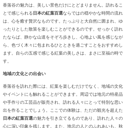
香落谷の魅力は、美しい景色だけにとどまりません。訪れるこ
とで感じられる
日本の紅葉百選
ならではの穏やかな時間の流れ
は、心を癒す贅沢なものです。たっぷりと大自然に囲まれ、ゆ
ったりとした散策を楽しむことができるのです。せっかく訪れ
たならば、静かな山道をそぞろ歩きし、心地よい風を感じなが
ら、色づく木々に包まれるひとときを過ごすことをおすすめし
ます。自らの五感で感じる紅葉の美しさは、まさに至福の時で
す。
地域の文化との出会い
香落谷を訪れた際には、紅葉を楽しむだけでなく、地域の文化
やイベントにも触れることができます。周辺では地元の特産品
や手作りの工芸品が販売され、訪れる人々にとって特別な思い
出を作ることでしょう。ここでの体験は、ただの観光を超えた
日本の紅葉百選
の魅力を引き立てるものであり、訪れた人々の
心に深い印象を残します。また、地元の人とのふれあいも、秋