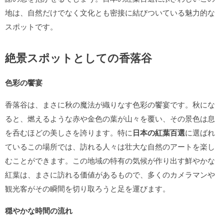
地は、自然だけでなく文化とも密接に結びついている魅力的な
スポットです。
絶景スポットとしての香落谷
色彩の饗宴
香落谷は、まさに秋の魔法が織りなす色彩の饗宴です。秋にな
ると、燃えるような赤や金色の葉が山々を覆い、その景色は息
を呑むほどの美しさを誇ります。特に
日本の紅葉百選
に選ばれ
ているこの場所では、訪れる人々は壮大な自然のアートを楽し
むことができます。この地域の特有の気候が作り出す鮮やかな
紅葉は、まさに訪れる価値があるもので、多くのカメラマンや
観光客がその瞬間を切り取ろうと足を運びます。
穏やかな時間の流れ