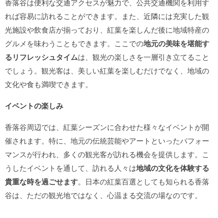
香落谷は便利な交通アクセスが魅力で、公共交通機関を利用す
れば容易に訪れることができます。また、近隣には充実した観
光施設や飲食店が揃っており、紅葉を楽しんだ後に地域特産の
グルメを味わうこともできます。ここでの
地元の美味を堪能す
るリフレッシュタイム
は、観光の楽しさを一層引き立てること
でしょう。観光客は、美しい紅葉を楽しむだけでなく、地域の
文化や食も満喫できます。
イベントの楽しみ
香落谷周辺では、紅葉シーズンに合わせた様々なイベントが開
催されます。特に、地元の伝統芸能やアートといったパフォー
マンスが行われ、多くの観光客が訪れる機会を提供します。こ
うしたイベントを通して、訪れる人々は
地域の文化を体験する
貴重な時を過ごせます
。日本の紅葉百選としても知られる香落
谷は、ただの観光地ではなく、心温まる交流の場なのです。