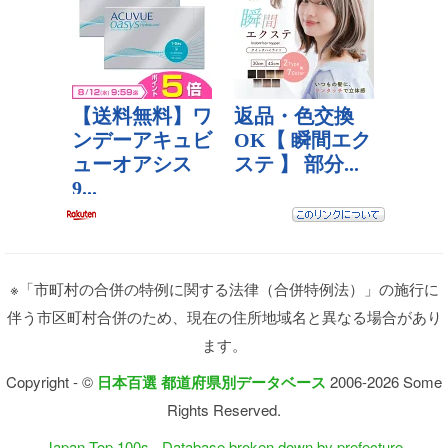
※「市町村の合併の特例に関する法律（合併特例法）」の施行に
伴う市区町村合併のため、現在の住所地域名と異なる場合があり
ます。
Copyright - ©
日本百選 都道府県別データベース
2006-2026 Some
Rights Reserved.
Japan Top 100s - Database broken down by prefecture