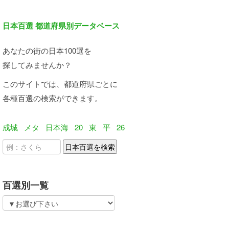
日本百選 都道府県別データベース
あなたの街の日本100選を
探してみませんか？
このサイトでは、都道府県ごとに
各種百選の検索ができます。
成城
メタ
日本海
20
東
平
26
百選別一覧