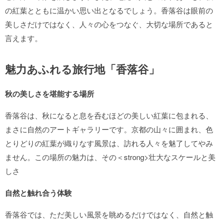
の紅葉とともに温かい思い出となるでしょう。香落谷は眼前の
美しさだけではなく、人々の心をつなぐ、大切な場所であると
言えます。
魅力あふれる旅行地「香落谷」
秋の美しさを堪能する場所
香落谷は、秋になると息を呑むほどの美しい紅葉に包まれる、
まさに自然のアートギャラリーです。京都の山々に囲まれ、色
とりどりの紅葉が織りなす風景は、訪れる人々を魅了してやみ
ません。この場所の魅力は、その＜strong>壮大なスケールと美
しさ
自然と触れ合う体験
香落谷では、ただ美しい風景を眺めるだけではなく、自然と触