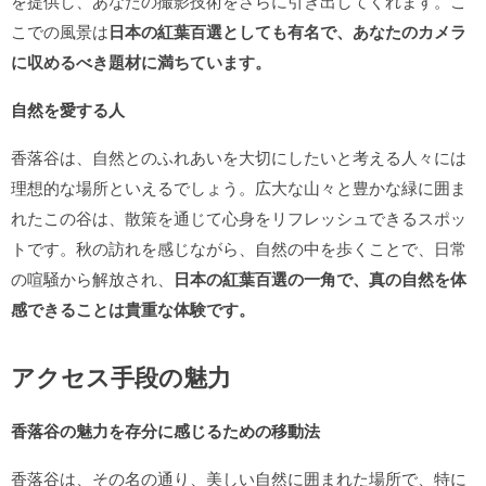
を提供し、あなたの撮影技術をさらに引き出してくれます。こ
こでの風景は
日本の紅葉百選としても有名で、あなたのカメラ
に収めるべき題材に満ちています。
自然を愛する人
香落谷は、自然とのふれあいを大切にしたいと考える人々には
理想的な場所といえるでしょう。広大な山々と豊かな緑に囲ま
れたこの谷は、散策を通じて心身をリフレッシュできるスポッ
トです。秋の訪れを感じながら、自然の中を歩くことで、日常
の喧騒から解放され、
日本の紅葉百選の一角で、真の自然を体
感できることは貴重な体験です。
アクセス手段の魅力
香落谷の魅力を存分に感じるための移動法
香落谷は、その名の通り、美しい自然に囲まれた場所で、特に