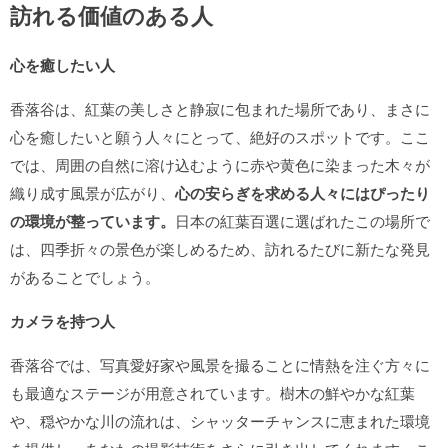
訪れる価値のある人
心を癒したい人
香落谷は、紅葉の美しさと静寂に包まれた場所であり、まさに
心を癒したいと願う人々にとって、絶好のスポットです。ここ
では、周囲の自然に溶け込むように赤や黄色に染まった木々が
織り成す風景が広がり、
心の安らぎを求める人々にはぴったり
の環境が整っています。
日本の紅葉百選に選ばれたこの場所で
は、四季折々の景色が楽しめるため、訪れるたびに新たな発見
があることでしょう。
カメラを持つ人
香落谷では、写真愛好家や風景を撮ることに情熱を注ぐ方々に
も最適なステージが用意されています。樹木の鮮やかな紅葉
や、穏やかな川の流れは、シャッターチャンスに恵まれた環境