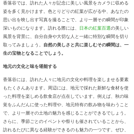
香落谷では、訪れた人々が記念に美しい風景をカメラに収める
姿を多く見かけます。色とりどりの紅葉が広がる中、あなたの
思い出を映し出す写真を撮ることで、より一層その瞬間が印象
深いものになります。訪れる際には、
日本の紅葉百選
の美しい
風景を背景に、自分自身や大切な人と一緒に特別な瞬間を切り
取ってみましょう。
自然の美しさと共に楽しむその瞬間は、一
生の宝物となることでしょう。
地元の文化と味を堪能する
香落谷には、訪れた人々に地元の文化や料理を楽しませる要素
もたくさんあります。周辺には、地元で採れた新鮮な食材を使
った料理を楽しめる飲食店が点在しています。例えば、秋の味
覚をふんだんに使った料理や、地元特有の飲み物を味わうこと
で、より一層その土地の魅力を感じることができるでしょう。
さらに、季節ごとのイベントや祭りも催されていることから、
訪れるたびに異なる経験ができるのも魅力の一つです。ぜひ、