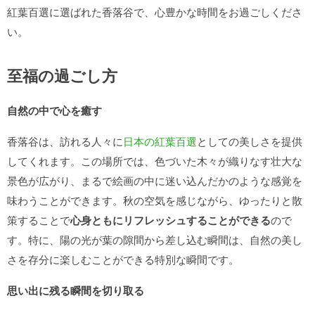
紅葉百選に選ばれた香落谷で、心豊かな時間をお過ごしくださ
い。
至福の過ごし方
自然の中で心を癒す
香落谷は、訪れる人々に
日本の紅葉百選
としての美しさを提供
してくれます。この場所では、色づいた木々が織りなす壮大な
景色が広がり、まるで絵画の中に迷い込んだかのような感覚を
味わうことができます。秋の空気を感じながら、ゆったりと散
策することで
心身ともにリフレッシュすることができる
ので
す。特に、陽の光が葉の隙間から差し込む瞬間は、自然の美し
さを存分に楽しむことができる特別な瞬間です。
思い出に残る瞬間を切り取る