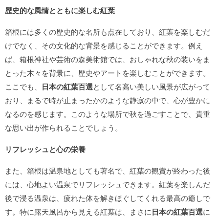
歴史的な風情とともに楽しむ紅葉
箱根には多くの歴史的な名所も点在しており、紅葉を楽しむだ
けでなく、その文化的な背景を感じることができます。例え
ば、箱根神社や芸術の森美術館では、おしゃれな秋の装いをま
とった木々を背景に、歴史やアートを楽しむことができます。
ここでも、
日本の紅葉百選
として名高い美しい風景が広がって
おり、まるで時が止まったかのような静寂の中で、心が豊かに
なるのを感じます。このような場所で秋を過ごすことで、貴重
な思い出が作られることでしょう。
リフレッシュと心の栄養
また、箱根は温泉地としても著名で、紅葉の観賞が終わった後
には、心地よい温泉でリフレッシュできます。紅葉を楽しんだ
後で浸る温泉は、疲れた体を解きほぐしてくれる最高の癒しで
す。特に露天風呂から見える紅葉は、まさに
日本の紅葉百選
に