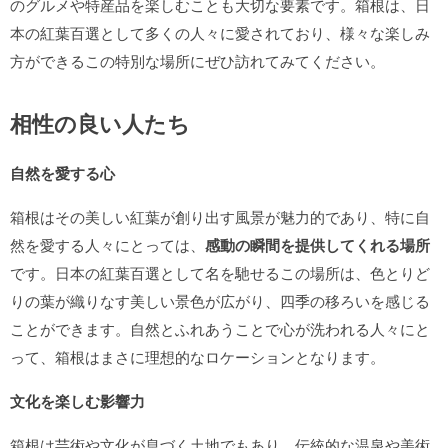
のグルメや特産品を楽しむことも大切な要素です。箱根は、日
本の紅葉百選として多くの人々に愛されており、様々な楽しみ
方ができるこの特別な場所にぜひ訪れてみてください。
相性の良い人たち
自然を愛する心
箱根はその美しい紅葉が創り出す風景が魅力的であり、特に自
然を愛する人々にとっては、
感動の瞬間を提供してくれる場所
です。日本の紅葉百選として名を馳せるこの場所は、色とりど
りの葉が織りなす美しい景色が広がり、四季の移ろいを感じる
ことができます。自然とふれあうことで心が洗われる人々にと
って、箱根はまさに理想的なロケーションとなります。
文化を楽しむ影響力
箱根は芸術や文化が息づく土地でもあり、伝統的な温泉や美術