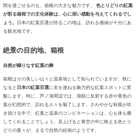
間を過ごせるのも、箱根の大きな魅力です。
色とりどりの紅葉
が彩る箱根での文化体験は、心に深い感動を与えてくれるでし
ょう。
日本の紅葉百選が誇るこの地は、訪れる価値が十分にあ
る観光地です。
絶景の目的地、箱根
自然が織りなす紅葉の舞
箱根はその美しい山々と温泉地として知られていますが、秋に
なると
日本の紅葉百選
に名を連ねる魅力的な紅葉スポットに変
貌します。特に、芦ノ湖周辺では、湖面に反射する赤や黄色の
葉が幻想的で、訪れる人々を魅了します。さわやかな秋風が吹
き抜ける中で、紅葉と温泉のコンビネーションは、心も体も癒
してくれることでしょう。見上げると青空の中に映える色とり
どりの葉々が、まるで自然の絵画のようです。