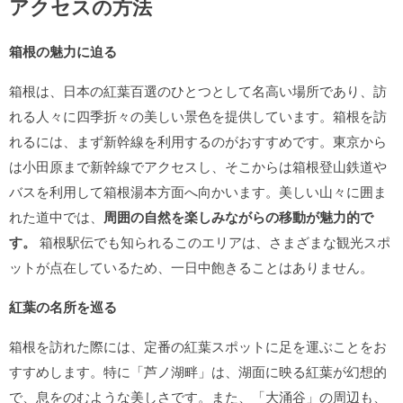
アクセスの方法
箱根の魅力に迫る
箱根は、日本の紅葉百選のひとつとして名高い場所であり、訪
れる人々に四季折々の美しい景色を提供しています。箱根を訪
れるには、まず新幹線を利用するのがおすすめです。東京から
は小田原まで新幹線でアクセスし、そこからは箱根登山鉄道や
バスを利用して箱根湯本方面へ向かいます。美しい山々に囲ま
れた道中では、
周囲の自然を楽しみながらの移動が魅力的で
す。
箱根駅伝でも知られるこのエリアは、さまざまな観光スポ
ットが点在しているため、一日中飽きることはありません。
紅葉の名所を巡る
箱根を訪れた際には、定番の紅葉スポットに足を運ぶことをお
すすめします。特に「芦ノ湖畔」は、湖面に映る紅葉が幻想的
で、息をのむような美しさです。また、「大涌谷」の周辺も、