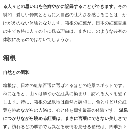
る人々との思い出を色鮮やかに記録することができます
。その
瞬間、愛しい仲間とともに大自然の壮大さを感じることは、か
けがえのない体験となります。箱根の紅葉が、日本の紅葉百選
の中でも特に人々の心に残る理由は、まさにこのような共有の
体験にあるのではないでしょうか。
箱根
自然との調和
箱根は、日本の紅葉百選に選ばれるほどの絶景スポットです。
秋になると、山々は鮮やかな紅葉に染まり、訪れる人々を魅了
します。特に、箱根の温泉地は自然と調和し、色とりどりの紅
葉を眺めながらの入浴は、心と体を癒す最高の体験です。
温泉
につかりながら眺める紅葉は、まさに言葉にできない美しさで
す。
訪れるどの季節でも異なる表情を見せる箱根は、四季折々