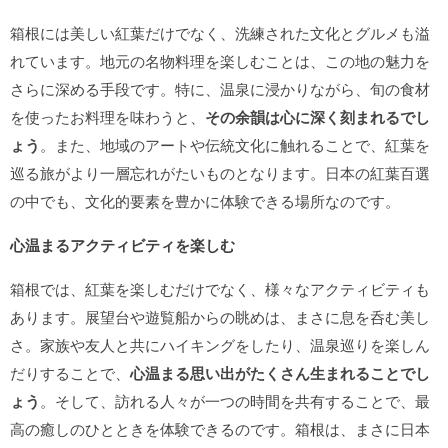
箱根には美しい紅葉だけでなく、洗練された文化とグルメも溢
れています。地元の名物料理を楽しむことは、この地の魅力を
さらに深める手段です。特に、温泉に浸かりながら、旬の食材
を使ったお料理を味わうと、
その余韻は心に深く刻まれるでし
ょう
。また、地域のアートや伝統文化に触れることで、紅葉を
巡る旅がより一層忘れがたいものとなります。日本の紅葉百選
の中でも、文化的要素を豊かに体験できる場所なのです。
心温まるアクティビティを楽しむ
箱根では、紅葉を楽しむだけでなく、様々なアクティビティも
あります。展望台や遊覧船からの眺めは、まさに息を呑む美し
さ。家族や友人と共にハイキングをしたり、温泉巡りを楽しん
だりすることで、
心温まる思い出がたくさん生まれることでし
ょう
。そして、訪れる人々が一つの時間を共有することで、最
高の癒しのひとときを体験できるのです。箱根は、まさに日本