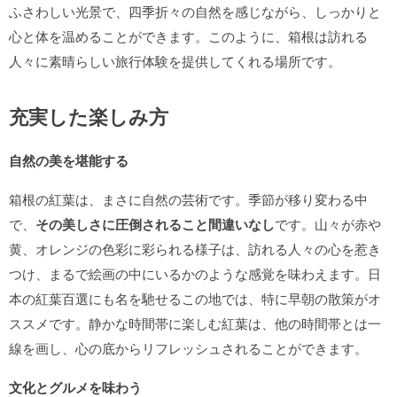
ふさわしい光景で、四季折々の自然を感じながら、しっかりと
心と体を温めることができます。このように、箱根は訪れる
人々に素晴らしい旅行体験を提供してくれる場所です。
充実した楽しみ方
自然の美を堪能する
箱根の紅葉は、まさに自然の芸術です。季節が移り変わる中
で、
その美しさに圧倒されること間違いなし
です。山々が赤や
黄、オレンジの色彩に彩られる様子は、訪れる人々の心を惹き
つけ、まるで絵画の中にいるかのような感覚を味わえます。日
本の紅葉百選にも名を馳せるこの地では、特に早朝の散策がオ
ススメです。静かな時間帯に楽しむ紅葉は、他の時間帯とは一
線を画し、心の底からリフレッシュされることができます。
文化とグルメを味わう