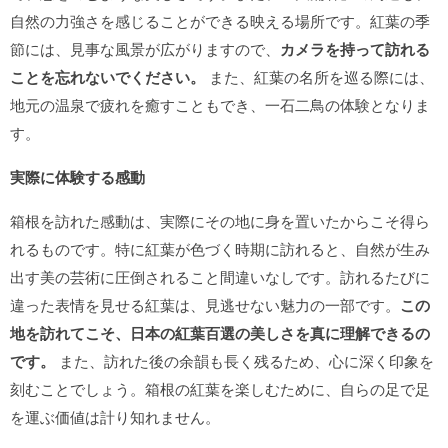
自然の力強さを感じることができる映える場所です。紅葉の季
節には、見事な風景が広がりますので、
カメラを持って訪れる
ことを忘れないでください。
また、紅葉の名所を巡る際には、
地元の温泉で疲れを癒すこともでき、一石二鳥の体験となりま
す。
実際に体験する感動
箱根を訪れた感動は、実際にその地に身を置いたからこそ得ら
れるものです。特に紅葉が色づく時期に訪れると、自然が生み
出す美の芸術に圧倒されること間違いなしです。訪れるたびに
違った表情を見せる紅葉は、見逃せない魅力の一部です。
この
地を訪れてこそ、日本の紅葉百選の美しさを真に理解できるの
です。
また、訪れた後の余韻も長く残るため、心に深く印象を
刻むことでしょう。箱根の紅葉を楽しむために、自らの足で足
を運ぶ価値は計り知れません。