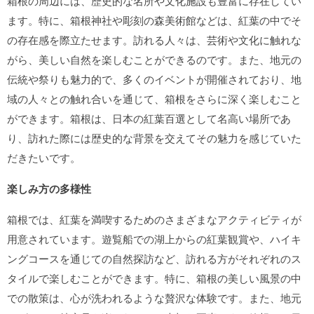
箱根の周辺には、歴史的な名所や文化施設も豊富に存在してい
ます。特に、箱根神社や彫刻の森美術館などは、紅葉の中でそ
の存在感を際立たせます。訪れる人々は、芸術や文化に触れな
がら、美しい自然を楽しむことができるのです。また、地元の
伝統や祭りも魅力的で、多くのイベントが開催されており、地
域の人々との触れ合いを通じて、箱根をさらに深く楽しむこと
ができます。箱根は、日本の紅葉百選として名高い場所であ
り、訪れた際には歴史的な背景を交えてその魅力を感じていた
だきたいです。
楽しみ方の多様性
箱根では、紅葉を満喫するためのさまざまなアクティビティが
用意されています。遊覧船での湖上からの紅葉観賞や、ハイキ
ングコースを通じての自然探訪など、訪れる方がそれぞれのス
タイルで楽しむことができます。特に、箱根の美しい風景の中
での散策は、心が洗われるような贅沢な体験です。また、地元