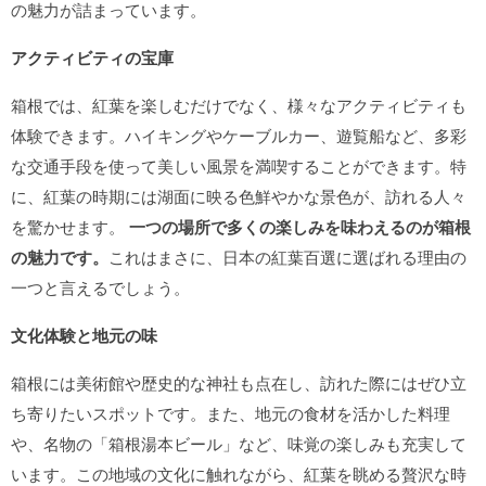
の魅力が詰まっています。
アクティビティの宝庫
箱根では、紅葉を楽しむだけでなく、様々なアクティビティも
体験できます。ハイキングやケーブルカー、遊覧船など、多彩
な交通手段を使って美しい風景を満喫することができます。特
に、紅葉の時期には湖面に映る色鮮やかな景色が、訪れる人々
を驚かせます。
一つの場所で多くの楽しみを味わえるのが箱根
の魅力です。
これはまさに、日本の紅葉百選に選ばれる理由の
一つと言えるでしょう。
文化体験と地元の味
箱根には美術館や歴史的な神社も点在し、訪れた際にはぜひ立
ち寄りたいスポットです。また、地元の食材を活かした料理
や、名物の「箱根湯本ビール」など、味覚の楽しみも充実して
います。この地域の文化に触れながら、紅葉を眺める贅沢な時