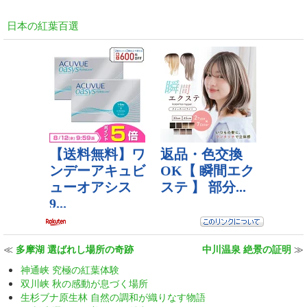
日本の紅葉百選
≪
多摩湖 選ばれし場所の奇跡
中川温泉 絶景の証明
≫
神通峡 究極の紅葉体験
双川峡 秋の感動が息づく場所
生杉ブナ原生林 自然の調和が織りなす物語