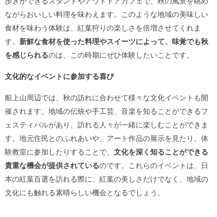
歩きができるスタンドやアウトドアカフェで、秋の風景を眺め
ながらおいしい料理を味わえます。このような地域の美味しい
食材を味わう体験は、紅葉狩りの楽しさを倍増させてくれま
す。
新鮮な食材を使った料理やスイーツによって、味覚でも秋
を感じられる
のは、この時期にぜひ体験したいことです。
文化的なイベントに参加する喜び
船上山周辺では、秋の訪れに合わせて様々な文化イベントも開
催されます。地域の伝統や手工芸、音楽を知ることができるフ
ェスティバルがあり、訪れる人々が一緒に楽しむことができま
す。地元住民とのふれあいや、アート作品の展示を見たり、体
験教室に参加したりすることで、
文化を深く知ることができる
貴重な機会が提供されている
のです。これらのイベントは、日
本の紅葉百選を訪れる際に、紅葉の美しさだけでなく、地域の
文化にも触れる素晴らしい機会となるでしょう。