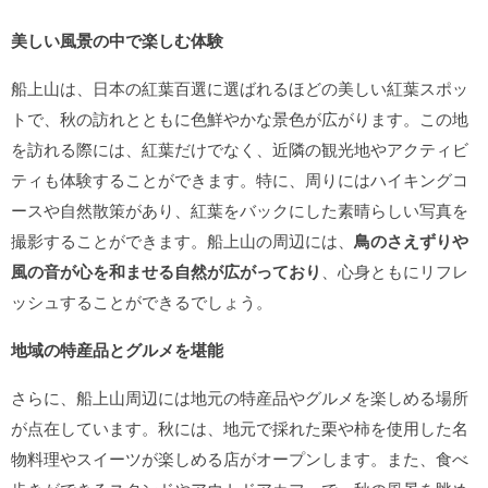
美しい風景の中で楽しむ体験
船上山は、日本の紅葉百選に選ばれるほどの美しい紅葉スポッ
トで、秋の訪れとともに色鮮やかな景色が広がります。この地
を訪れる際には、紅葉だけでなく、近隣の観光地やアクティビ
ティも体験することができます。特に、周りにはハイキングコ
ースや自然散策があり、紅葉をバックにした素晴らしい写真を
撮影することができます。船上山の周辺には、
鳥のさえずりや
風の音が心を和ませる自然が広がっており
、心身ともにリフレ
ッシュすることができるでしょう。
地域の特産品とグルメを堪能
さらに、船上山周辺には地元の特産品やグルメを楽しめる場所
が点在しています。秋には、地元で採れた栗や柿を使用した名
物料理やスイーツが楽しめる店がオープンします。また、食べ