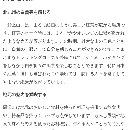
北九州の自然美を感じる
「船上山」は、まるで絵画のように美しい紅葉が広がる場所で
す。紅葉のピーク時には、まるで赤やオレンジの絨毯が敷かれ
たような光景が広がります。この時期、雄大な山の景色ととも
に、
自然の一部として自分を感じることができる
のです。さま
ざまなトレッキングコースが整備されているため、ハイキング
をしながら四季折々の風景を楽しむことができます。特に日本
の紅葉百選にも選ばれたこの場所では、訪れる人々を魅了して
やまない絶景が広がっています。
地元の魅力を満喫する
周辺には地元のおいしい食材を使った料理を提供する飲食店
や、特産品を扱うショップも点在しています。もみじ饅頭や地
元で採れた野菜を使ったお料理は、訪れる人々にとって特別な