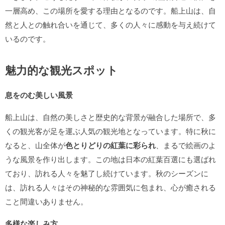
一層高め、この場所を愛する理由となるのです。船上山は、自
然と人との触れ合いを通じて、多くの人々に感動を与え続けて
いるのです。
魅力的な観光スポット
息をのむ美しい風景
船上山は、自然の美しさと歴史的な背景が融合した場所で、多
くの観光客が足を運ぶ人気の観光地となっています。特に秋に
なると、山全体が
色とりどりの紅葉に彩られ
、まるで絵画のよ
うな風景を作り出します。この地は日本の紅葉百選にも選ばれ
ており、訪れる人々を魅了し続けています。秋のシーズンに
は、訪れる人々はその神秘的な雰囲気に包まれ、心が癒される
こと間違いありません。
多様な楽しみ方