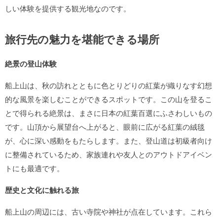
しい体験を提供する観光地なのです。
旅行先の魅力を堪能できる場所
絶景の登山体験
船上山は、秋の訪れとともに色とりどりの紅葉が織りなす幻想
的な風景を楽しむことができるスポットです。この山を登るこ
とで得られる絶景は、まさに
日本の紅葉百選
にふさわしいもの
です。山頂から展望台へ上がると、眼前に広がる紅葉の絨毯
が、心に深い感動をもたらします。また、登山道は初級者向け
に整備されているため、家族連れや友人とのアウトドアイベン
トにも最適です。
歴史と文化に触れる旅
船上山の周辺には、古い寺院や神社が点在しています。これら