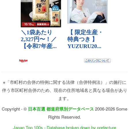
※「市町村の合併の特例に関する法律（合併特例法）」の施行に
伴う市区町村合併のため、現在の住所地域名と異なる場合があり
ます。
Copyright - ©
日本百選 都道府県別データベース
2006-2026 Some
Rights Reserved.
Japan Top 100s - Database broken down by prefecture