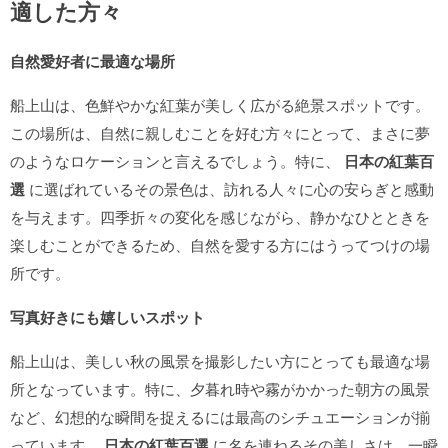
適した方々
自然愛好者に最適な場所
船上山は、色鮮やかな紅葉が美しく広がる絶景スポットです。
この場所は、自然に親しむことを好む方々にとって、まさに夢
のようなロケーションと言えるでしょう。特に、
日本の紅葉百
選
に選ばれているその景色は、訪れる人々に心の安らぎと感動
を与えます。四季折々の変化を感じながら、静かなひとときを
楽しむことができるため、自然を愛する方にはうってつけの場
所です。
写真好きにも嬉しいスポット
船上山は、美しい秋の風景を撮影したい方にとっても最適な場
所となっています。特に、夕暮れ時や霧がかかった朝方の風景
など、幻想的な瞬間を捉えるには最高のシチュエーションが揃
っています。
日本の紅葉百選
に名を連ねるその美しさは、一瞬