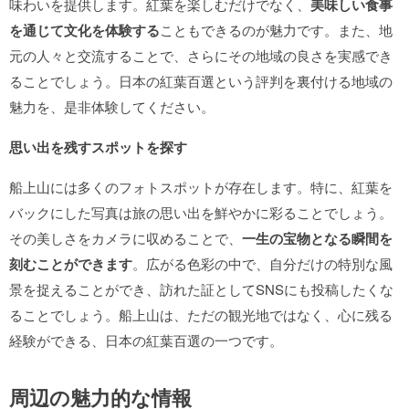
味わいを提供します。紅葉を楽しむだけでなく、
美味しい食事
を通じて文化を体験する
こともできるのが魅力です。また、地
元の人々と交流することで、さらにその地域の良さを実感でき
ることでしょう。日本の紅葉百選という評判を裏付ける地域の
魅力を、是非体験してください。
思い出を残すスポットを探す
船上山には多くのフォトスポットが存在します。特に、紅葉を
バックにした写真は旅の思い出を鮮やかに彩ることでしょう。
その美しさをカメラに収めることで、
一生の宝物となる瞬間を
刻むことができます
。広がる色彩の中で、自分だけの特別な風
景を捉えることができ、訪れた証としてSNSにも投稿したくな
ることでしょう。船上山は、ただの観光地ではなく、心に残る
経験ができる、日本の紅葉百選の一つです。
周辺の魅力的な情報