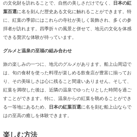
の文化財を訪れることで、自然の美しさだけでなく、
日本の紅
葉百選
に名を刻んだ歴史ある文化に触れることができます。特
に、紅葉の季節にはこれらの寺社が美しく装飾され、多くの参
拝者が訪れます。四季折々の風景と併せて、地元の文化を体感
できる贅沢な体験が待っています。
グルメと温泉の至福の組み合わせ
旅の楽しみの一つに、地元のグルメがあります。船上山周辺で
は、旬の食材を使った料理が楽しめる飲食店が豊富に揃ってお
り、その美味しさは心に残ること間違いありません。そして、
紅葉を満喫した後は、近隣の温泉でゆったりとした時間を過ご
すことができます。特に、温泉からの紅葉を眺めることができ
る一等地にあるため、
日本の紅葉百選
に名を刻む船上山ならで
はの至高の癒しを体験できます。
楽しむ方法