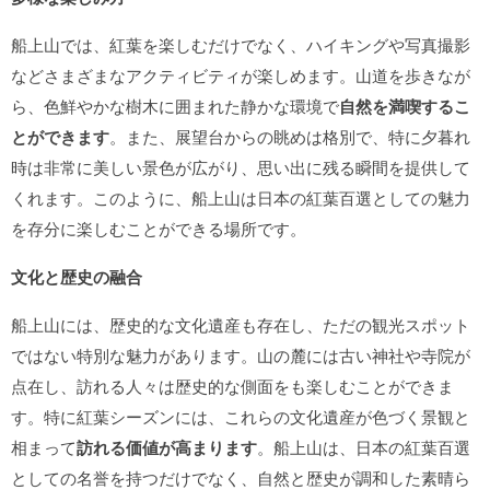
船上山では、紅葉を楽しむだけでなく、ハイキングや写真撮影
などさまざまなアクティビティが楽しめます。山道を歩きなが
ら、色鮮やかな樹木に囲まれた静かな環境で
自然を満喫するこ
とができます
。また、展望台からの眺めは格別で、特に夕暮れ
時は非常に美しい景色が広がり、思い出に残る瞬間を提供して
くれます。このように、船上山は日本の紅葉百選としての魅力
を存分に楽しむことができる場所です。
文化と歴史の融合
船上山には、歴史的な文化遺産も存在し、ただの観光スポット
ではない特別な魅力があります。山の麓には古い神社や寺院が
点在し、訪れる人々は歴史的な側面をも楽しむことができま
す。特に紅葉シーズンには、これらの文化遺産が色づく景観と
相まって
訪れる価値が高まります
。船上山は、日本の紅葉百選
としての名誉を持つだけでなく、自然と歴史が調和した素晴ら