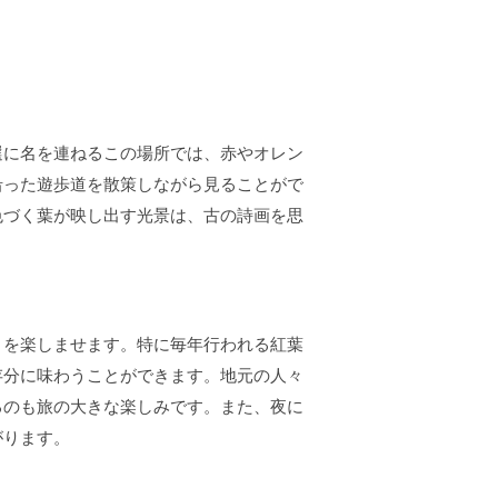
選に名を連ねるこの場所では、赤やオレン
沿った遊歩道を散策しながら見ることがで
色づく葉が映し出す光景は、古の詩画を思
々を楽しませます。特に毎年行われる紅葉
存分に味わうことができます。地元の人々
るのも旅の大きな楽しみです。また、夜に
がります。