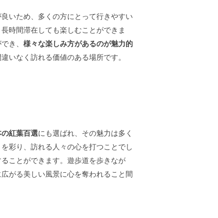
が良いため、多くの方にとって行きやすい
、長時間滞在しても楽しむことができま
ができ、
様々な楽しみ方があるのが魅力的
間違いなく訪れる価値のある場所です。
本の紅葉百選
にも選ばれ、その魅力は多く
々を彩り、訪れる人々の心を打つことでし
することができます。遊歩道を歩きなが
に広がる美しい風景に心を奪われること間