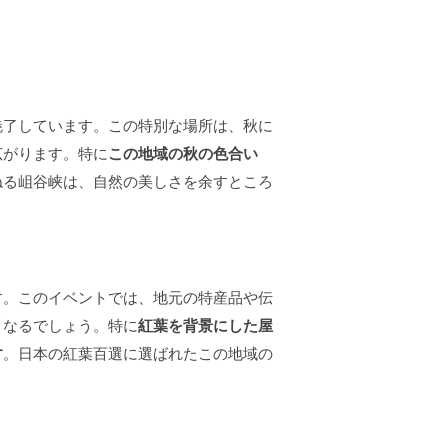
魅了しています。この特別な場所は、秋に
広がります。特に
この地域の秋の色合い
ねる岨谷峡は、自然の美しさを余すところ
す。このイベントでは、地元の特産品や伝
となるでしょう。特に
紅葉を背景にした屋
す
。日本の紅葉百選に選ばれたこの地域の