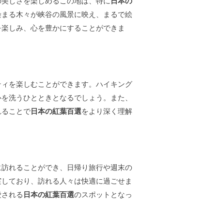
の美しさを楽しめるこの地は、特に
日本の
染まる木々が峡谷の風景に映え、まるで絵
を楽しみ、心を豊かにすることができま
ティを楽しむことができます。ハイキング
心を洗うひとときとなるでしょう。また、
れることで
日本の紅葉百選
をより深く理解
に訪れることができ、日帰り旅行や週末の
実しており、訪れる人々は快適に過ごせま
愛される
日本の紅葉百選
のスポットとなっ