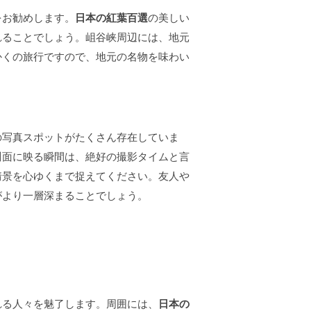
をお勧めします。
日本の紅葉百選
の美しい
れることでしょう。岨谷峡周辺には、地元
かくの旅行ですので、地元の名物を味わい
の写真スポットがたくさん存在していま
川面に映る瞬間は、絶好の撮影タイムと言
情景を心ゆくまで捉えてください。友人や
がより一層深まることでしょう。
れる人々を魅了します。周囲には、
日本の