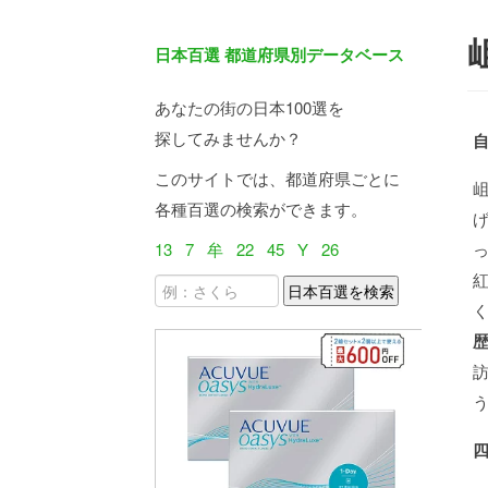
日本百選 都道府県別データベース
あなたの街の日本100選を
探してみませんか？
このサイトでは、都道府県ごとに
各種百選の検索ができます。
13
7
牟
22
45
Y
26