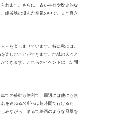
じられます。さらに、古い神社や歴史的な
す。岨谷峡の澄んだ空気の中で、古き良き
る人々を楽しませています。特に秋には、
品を楽しむことができます。地域の人々と
とができます。これらのイベントは、訪問
。車での移動も便利で、周辺には他にも素
に名を連ねる名所へは短時間で行けるた
楽しみながら、まるで絵画のような風景を