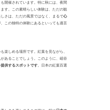
トも開催されています。特に秋には、夜間
します。この素晴らしい体験は、ただの観
美しさは、ただの風景ではなく、まるで
心
が、この独特の体験にあるといっても過言
いも楽しめる場所です。紅葉を見ながら、
見があることでしょう。このように、岨谷
を提供するスポットです
。日本の紅葉百選