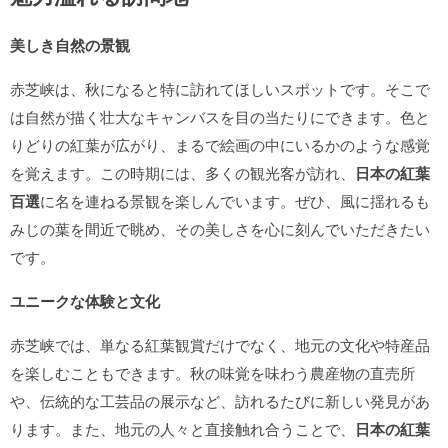
美しき自然の景観
赤芝峡は、秋になると特に訪れてほしいスポットです。そこで
は自然が描く壮大なキャンバスを目の当たりにできます。色と
りどりの紅葉が広がり、まるで絵画の中にいるかのような感覚
を覚えます。この時期には、多くの観光客が訪れ、
日本の紅葉
百選
に名を連ねる景観を楽しんでいます。ぜひ、風に揺れるも
みじの葉を間近で眺め、その美しさを心に刻んでいただきたい
です。
ユニークな体験と文化
赤芝峡では、単なる紅葉観賞だけでなく、地元の文化や特産品
を楽しむこともできます。秋の味覚を味わう農産物の直売所
や、伝統的な工芸品の展示など、訪れるたびに新しい発見があ
ります。また、地元の人々と直接触れ合うことで、
日本の紅葉