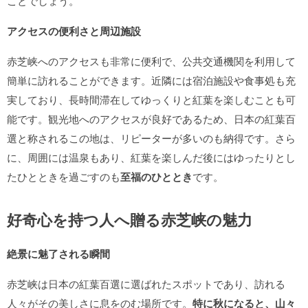
ことでしょう。
アクセスの便利さと周辺施設
赤芝峡へのアクセスも非常に便利で、公共交通機関を利用して
簡単に訪れることができます。近隣には宿泊施設や食事処も充
実しており、長時間滞在してゆっくりと紅葉を楽しむことも可
能です。観光地へのアクセスが良好であるため、日本の紅葉百
選と称されるこの地は、リピーターが多いのも納得です。さら
に、周囲には温泉もあり、紅葉を楽しんだ後にはゆったりとし
たひとときを過ごすのも
至福のひととき
です。
好奇心を持つ人へ贈る赤芝峡の魅力
絶景に魅了される瞬間
赤芝峡は日本の紅葉百選に選ばれたスポットであり、訪れる
人々がその美しさに息をのむ場所です。
特に秋になると、山々