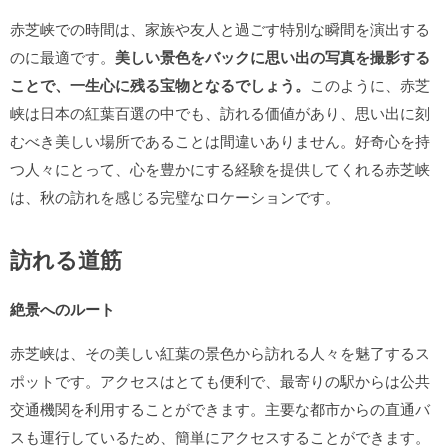
赤芝峡での時間は、家族や友人と過ごす特別な瞬間を演出する
のに最適です。
美しい景色をバックに思い出の写真を撮影する
ことで、一生心に残る宝物となるでしょう。
このように、赤芝
峡は日本の紅葉百選の中でも、訪れる価値があり、思い出に刻
むべき美しい場所であることは間違いありません。好奇心を持
つ人々にとって、心を豊かにする経験を提供してくれる赤芝峡
は、秋の訪れを感じる完璧なロケーションです。
訪れる道筋
絶景へのルート
赤芝峡は、その美しい紅葉の景色から訪れる人々を魅了するス
ポットです。アクセスはとても便利で、最寄りの駅からは公共
交通機関を利用することができます。主要な都市からの直通バ
スも運行しているため、簡単にアクセスすることができます。