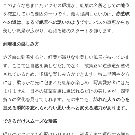
このような恵まれたアクセス環境が、紅葉の名所としての地位
を確立している要因の一つです。最も強調したいのは、
赤芝峡
への道は、まるで絶景への誘いのようです。
バスの車窓からも
美しい風景が広がり、心躍る旅のスタートを飾ります。
到着後の楽しみ方
赤芝峡に到着すると、紅葉が織りなす美しい風景が待っていま
す。ここでは自然を楽しむだけでなく、散策路や遊歩道が整備
されているため、多様な楽しみ方ができます。特に早朝や夕方
には、柔らかな光に包まれた紅葉が楽しめ、写真愛好者にはた
まりません。日本の紅葉百選に選ばれるだけの美しさが、四季
折々の変化を見せてくれます。その中でも、
訪れた人々の心を
捉える瞬間を忘れられない思い出へと変える魅力があります。
できるだけスムーズな帰路
帰りのアクセスも心配はいりません。夜遅くまで運行する便も