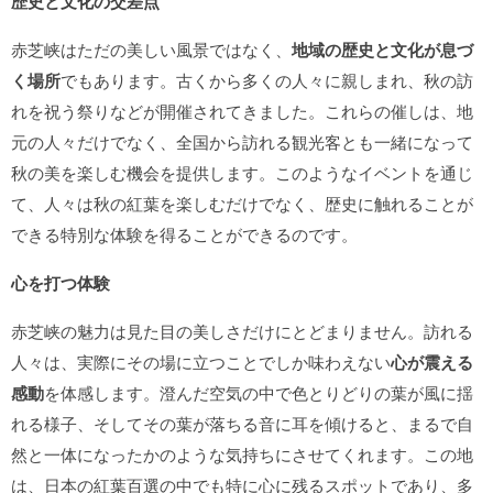
歴史と文化の交差点
赤芝峡はただの美しい風景ではなく、
地域の歴史と文化が息づ
く場所
でもあります。古くから多くの人々に親しまれ、秋の訪
れを祝う祭りなどが開催されてきました。これらの催しは、地
元の人々だけでなく、全国から訪れる観光客とも一緒になって
秋の美を楽しむ機会を提供します。このようなイベントを通じ
て、人々は秋の紅葉を楽しむだけでなく、歴史に触れることが
できる特別な体験を得ることができるのです。
心を打つ体験
赤芝峡の魅力は見た目の美しさだけにとどまりません。訪れる
人々は、実際にその場に立つことでしか味わえない
心が震える
感動
を体感します。澄んだ空気の中で色とりどりの葉が風に揺
れる様子、そしてその葉が落ちる音に耳を傾けると、まるで自
然と一体になったかのような気持ちにさせてくれます。この地
は、日本の紅葉百選の中でも特に心に残るスポットであり、多