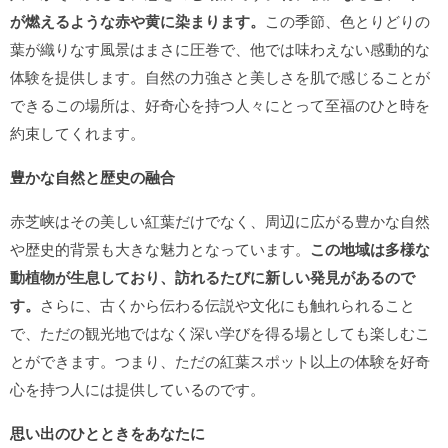
が燃えるような赤や黄に染まります。
この季節、色とりどりの
葉が織りなす風景はまさに圧巻で、他では味わえない感動的な
体験を提供します。自然の力強さと美しさを肌で感じることが
できるこの場所は、好奇心を持つ人々にとって至福のひと時を
約束してくれます。
豊かな自然と歴史の融合
赤芝峡はその美しい紅葉だけでなく、周辺に広がる豊かな自然
や歴史的背景も大きな魅力となっています。
この地域は多様な
動植物が生息しており、訪れるたびに新しい発見があるので
す。
さらに、古くから伝わる伝説や文化にも触れられること
で、ただの観光地ではなく深い学びを得る場としても楽しむこ
とができます。つまり、ただの紅葉スポット以上の体験を好奇
心を持つ人には提供しているのです。
思い出のひとときをあなたに