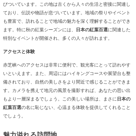
びついています。この地は古くから人々の生活と密接に関連し
ており、伝説や物語が息づいています。地域の祭りやイベント
も豊富で、訪れることで地域の魅力を深く理解することができ
ます。特に秋の紅葉シーズンには、
日本の紅葉百選
に関連した
特別なイベントが開催され、多くの人々が訪れます。
アクセスと体験
赤芝峡へのアクセスは非常に便利で、観光客にとって訪れやす
いといえます。また、周辺にはハイキングコースや展望台も整
備されており、自然の美しさをより間近で感じることができま
す。カメラを携えて地元の風景を撮影すれば、あなたの思い出
もより一層深まるでしょう。この美しい場所は、まさに
日本の
紅葉百選
の名に恥じない、心温まる体験を提供してくれること
でしょう。
魅力溢れる訪問地