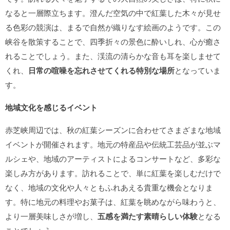
なると一層際立ちます。澄んだ空気の中で紅葉した木々が見せ
る色彩の競演は、まるで自然が織りなす絵画のようです。この
峡谷を散策することで、四季折々の景色に酔いしれ、心が癒さ
れることでしょう。また、渓流の清らかな音も耳を楽しませて
くれ、
日常の喧噪を忘れさせてくれる特別な場所
となっていま
す。
地域文化を感じるイベント
赤芝峡周辺では、秋の紅葉シーズンに合わせてさまざまな地域
イベントが開催されます。地元の特産品や伝統工芸品が並ぶマ
ルシェや、地域のアーティストによるコンサートなど、多彩な
楽しみ方があります。訪れることで、単に紅葉を楽しむだけで
なく、地域の文化や人々ともふれあえる貴重な機会となりま
す。特に地元の料理やお菓子は、紅葉を眺めながら味わうと、
より一層美味しさが増し、
五感を満たす素晴らしい体験
となる