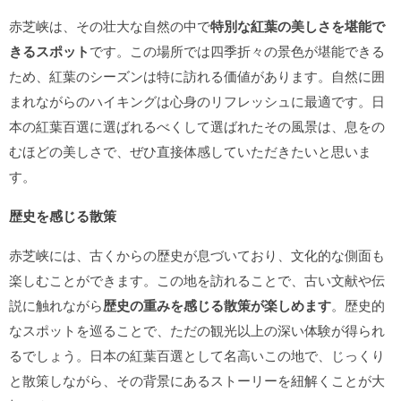
赤芝峡は、その壮大な自然の中で
特別な紅葉の美しさを堪能で
きるスポット
です。この場所では四季折々の景色が堪能できる
ため、紅葉のシーズンは特に訪れる価値があります。自然に囲
まれながらのハイキングは心身のリフレッシュに最適です。日
本の紅葉百選に選ばれるべくして選ばれたその風景は、息をの
むほどの美しさで、ぜひ直接体感していただきたいと思いま
す。
歴史を感じる散策
赤芝峡には、古くからの歴史が息づいており、文化的な側面も
楽しむことができます。この地を訪れることで、古い文献や伝
説に触れながら
歴史の重みを感じる散策が楽しめます
。歴史的
なスポットを巡ることで、ただの観光以上の深い体験が得られ
るでしょう。日本の紅葉百選として名高いこの地で、じっくり
と散策しながら、その背景にあるストーリーを紐解くことが大