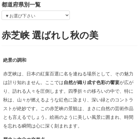
都道府県別一覧
赤芝峡 選ばれし秋の美
絶景の調和
赤芝峡は、日本の紅葉百選に名を連ねる場所として、その魅力
は計り知れません。ここでは
自然が織り成す色彩の饗宴
が広が
り、訪れる人々を圧倒します。四季折々の移ろいの中で、特に
秋は、山々が燃えるような紅色に染まり、深い緑とのコントラ
ストが絶妙です。この赤芝峡の景観は、まさに自然の芸術作品
とも言えるでしょう。絵画のように美しい風景に囲まれ、時間
を忘れる瞬間は心に深く刻まれます。