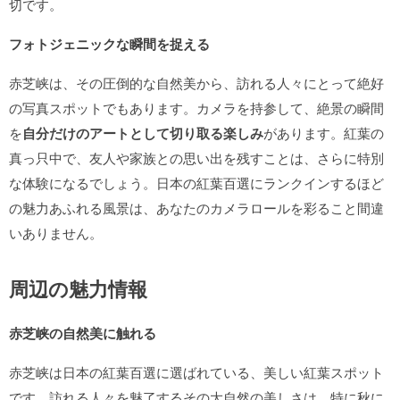
切です。
フォトジェニックな瞬間を捉える
赤芝峡は、その圧倒的な自然美から、訪れる人々にとって絶好
の写真スポットでもあります。カメラを持参して、絶景の瞬間
を
自分だけのアートとして切り取る楽しみ
があります。紅葉の
真っ只中で、友人や家族との思い出を残すことは、さらに特別
な体験になるでしょう。日本の紅葉百選にランクインするほど
の魅力あふれる風景は、あなたのカメラロールを彩ること間違
いありません。
周辺の魅力情報
赤芝峡の自然美に触れる
赤芝峡は日本の紅葉百選に選ばれている、美しい紅葉スポット
です。訪れる人々を魅了するその大自然の美しさは、特に秋に