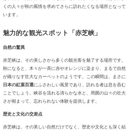
くの人々が秋の風情を求めてさらに訪れたくなる場所となって
います。
魅力的な観光スポット「赤芝峡」
自然の驚異
赤芝峡は、その美しさから多くの観光客を魅了する場所です。
秋になると、木々が一斉に赤やオレンジに染まり、まるで自然
が織りなす壮大なカーペットのようです。この瞬間は、まさに
日本の紅葉百選
にふさわしい風景であり、訪れる者は息を呑む
ことでしょう。峡谷を流れる清らかな水と、周囲の山々の壮大
さが相まって、忘れられない体験を提供します。
歴史と文化の交差点
赤芝峡は、その美しい自然だけでなく、歴史や文化とも深く結