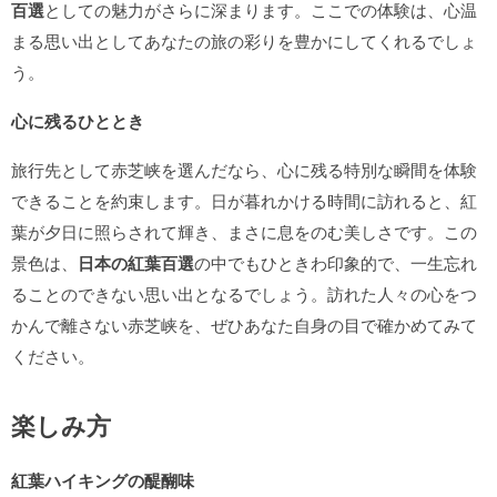
百選
としての魅力がさらに深まります。ここでの体験は、心温
まる思い出としてあなたの旅の彩りを豊かにしてくれるでしょ
う。
心に残るひととき
旅行先として赤芝峡を選んだなら、心に残る特別な瞬間を体験
できることを約束します。日が暮れかける時間に訪れると、紅
葉が夕日に照らされて輝き、まさに息をのむ美しさです。この
景色は、
日本の紅葉百選
の中でもひときわ印象的で、一生忘れ
ることのできない思い出となるでしょう。訪れた人々の心をつ
かんで離さない赤芝峡を、ぜひあなた自身の目で確かめてみて
ください。
楽しみ方
紅葉ハイキングの醍醐味