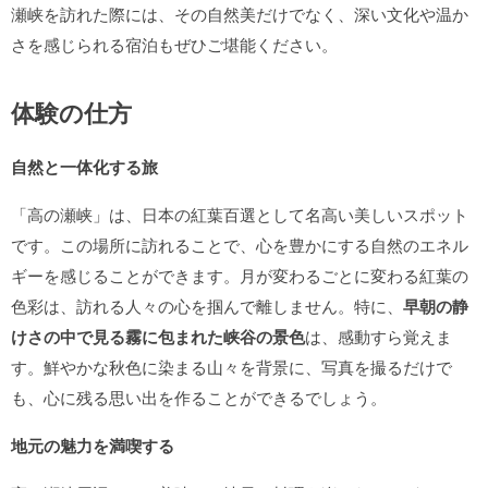
瀬峡を訪れた際には、その自然美だけでなく、深い文化や温か
さを感じられる宿泊もぜひご堪能ください。
体験の仕方
自然と一体化する旅
「高の瀬峡」は、日本の紅葉百選として名高い美しいスポット
です。この場所に訪れることで、心を豊かにする自然のエネル
ギーを感じることができます。月が変わるごとに変わる紅葉の
色彩は、訪れる人々の心を掴んで離しません。特に、
早朝の静
けさの中で見る霧に包まれた峡谷の景色
は、感動すら覚えま
す。鮮やかな秋色に染まる山々を背景に、写真を撮るだけで
も、心に残る思い出を作ることができるでしょう。
地元の魅力を満喫する