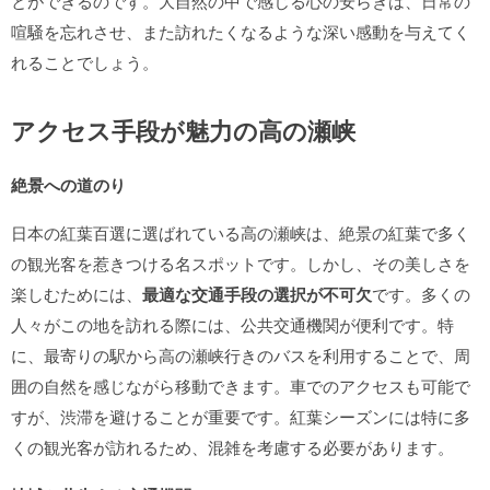
とができるのです。大自然の中で感じる心の安らぎは、日常の
喧騒を忘れさせ、また訪れたくなるような深い感動を与えてく
れることでしょう。
アクセス手段が魅力の高の瀬峡
絶景への道のり
日本の紅葉百選に選ばれている高の瀬峡は、絶景の紅葉で多く
の観光客を惹きつける名スポットです。しかし、その美しさを
楽しむためには、
最適な交通手段の選択が不可欠
です。多くの
人々がこの地を訪れる際には、公共交通機関が便利です。特
に、最寄りの駅から高の瀬峡行きのバスを利用することで、周
囲の自然を感じながら移動できます。車でのアクセスも可能で
すが、渋滞を避けることが重要です。紅葉シーズンには特に多
くの観光客が訪れるため、混雑を考慮する必要があります。