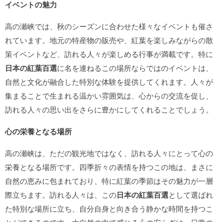
イベントの魅力
高の瀬峡では、秋のシーズンに合わせた様々なイベントも催さ
れています。地元の特産物の販売や、紅葉を楽しみながらの散
策イベントなど、訪れる人々が楽しめる行事が満載です。特に
日本の紅葉百選
に名を連ねるこの場所ならではのイベントは、
自然と文化が融合した特別な体験を提供してくれます。人々が
集まることで生まれる温かい雰囲気は、心からの交流を促し、
訪れる人々の思い出をさらに豊かにしてくれることでしょう。
心の栄養となる場所
高の瀬峡は、ただの観光地ではなく、訪れる人々にとって心の
栄養となる場所です。四季折々の表情を持つこの地は、まさに
自然の恵みに包まれており、特に紅葉の季節はその魅力が一層
際立ちます。訪れる人々は、この
日本の紅葉百選
として選ばれ
た特別な場所に立ち、自分自身と向き合う静かな時間を持つこ