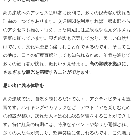
高の瀬峡へのアクセスは非常に便利で、多くの観光客が訪れる
理由の一つでもあります。交通機関を利用すれば、都市部から
のアクセスも難なく行え、また周辺には温泉地や地元グルメも
豊富に揃っています。観光施設も充実しており、美しい自然だ
けでなく、文化や歴史も楽しむことができるのです。そしてこ
の地は、日本の紅葉百選としても知られるため、年間を通じて
多くの旅行者が訪れ、賑わいを見せます。
高の瀬峡を拠点に、
さまざまな観光を満喫することができます。
思い出に残る体験を
高の瀬峡では、自然を感じるだけでなく、アクティビティも豊
富です。ハイキングやカヤックなど、アウトドアを楽しむため
の施設が整い、訪れた人々は心に残る体験をすることができま
す。特に紅葉の時期には、特別なイベントや祭りが開催され、
多くの人たちが集まり、欢声笑语に包まれるのです。この魅力