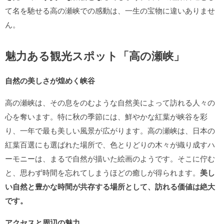
て名を馳せる高の瀬峡での感動は、一生の宝物に違いありませ
ん。
魅力ある観光スポット「高の瀬峡」
自然の美しさが煌めく峡谷
高の瀬峡は、その息をのむような自然美によって訪れる人々の
心を奪います。特に秋の季節には、鮮やかな紅葉が峡谷を彩
り、一年で最も美しい風景が広がります。高の瀬峡は、日本の
紅葉百選にも選ばれた場所で、色とりどりの木々が織り成すハ
ーモニーは、まるで自然が描いた絵画のようです。そこに佇む
と、思わず時間を忘れてしまうほどの癒しが得られます。
美し
い自然と豊かな時間が共存する場所として、訪れる価値は絶大
です。
アクセスと周辺の魅力