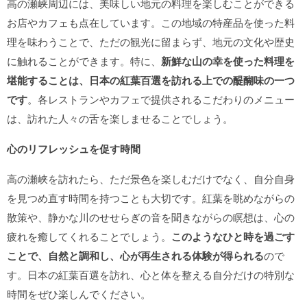
高の瀬峡周辺には、美味しい地元の料理を楽しむことができる
お店やカフェも点在しています。この地域の特産品を使った料
理を味わうことで、ただの観光に留まらず、地元の文化や歴史
に触れることができます。特に、
新鮮な山の幸を使った料理を
堪能することは、日本の紅葉百選を訪れる上での醍醐味の一つ
です
。各レストランやカフェで提供されるこだわりのメニュー
は、訪れた人々の舌を楽しませることでしょう。
心のリフレッシュを促す時間
高の瀬峡を訪れたら、ただ景色を楽しむだけでなく、自分自身
を見つめ直す時間を持つことも大切です。紅葉を眺めながらの
散策や、静かな川のせせらぎの音を聞きながらの瞑想は、心の
疲れを癒してくれることでしょう。
このようなひと時を過ごす
ことで、自然と調和し、心が再生される体験が得られる
ので
す。日本の紅葉百選を訪れ、心と体を整える自分だけの特別な
時間をぜひ楽しんでください。