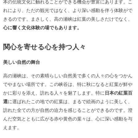
本の伝統文化に触れることができる機会が豊富にあります。こ
れにより、ただの観光ではなく、より深い感動を伴う体験がで
きるのです。まさしく、高の瀬峡は紅葉の美しさだけでなく、
心に響く文化体験の場でもあります。
関心を寄せる心を持つ人々
美しい自然の舞台
高の瀬峡は、その素晴らしい自然美で多くの人々の心をつかん
でやまない場所です。この峡谷は、特に秋になると紅葉が鮮や
かに彩りを添え、訪れる人々を魅了します。特に
日本の紅葉百
選
に選ばれたこの地での紅葉は、まるで絵画のように美しく、
訪れた全ての方が自然の迫力を感じることができるのです。澄
んだ空気とともに広がる赤や黄色の葉々は、心に深い感動を与
えます。