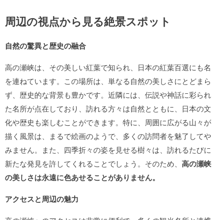
周辺の視点から見る絶景スポット
自然の驚異と歴史の融合
高の瀬峡は、その美しい紅葉で知られ、日本の紅葉百選にも名
を連ねています。この場所は、単なる自然の美しさにとどまら
ず、歴史的な背景も豊かです。近隣には、伝説や神話に彩られ
た名所が点在しており、訪れる方々は自然とともに、日本の文
化や歴史も楽しむことができます。特に、周囲に広がる山々が
描く風景は、まるで絵画のようで、多くの訪問者を魅了してや
みません。また、四季折々の姿を見せる樹々は、訪れるたびに
新たな発見を許してくれることでしょう。そのため、
高の瀬峡
の美しさは永遠に色あせることがありません。
アクセスと周辺の魅力