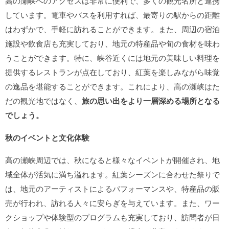
高の瀬峡へのアクセスは非常に便利で、多くの観光名所と連携
しています。電車やバスを利用すれば、最寄りの駅からの距離
はわずかで、手軽に訪れることができます。また、周辺の宿泊
施設や飲食店も充実しており、地元の特産品や旬の食材を味わ
うことができます。特に、峡谷近くには地元の美味しい料理を
提供するレストランが点在しており、紅葉を楽しみながら味覚
の逸品を堪能することができます。これにより、高の瀬峡はた
だの観光地ではなく、
旅の思い出をより一層深める場所となる
でしょう。
秋のイベントと文化体験
高の瀬峡周辺では、秋になると様々なイベントが開催され、地
域全体が活気に満ち溢れます。紅葉シーズンに合わせた祭りで
は、地元のアーティストによるパフォーマンスや、特産品の販
売が行われ、訪れる人々に安らぎを与えています。また、ワー
クショップや体験型のプログラムも充実しており、訪問者が日