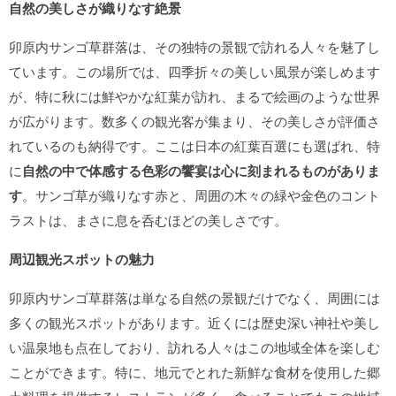
自然の美しさが織りなす絶景
卯原内サンゴ草群落は、その独特の景観で訪れる人々を魅了し
ています。この場所では、四季折々の美しい風景が楽しめます
が、特に秋には鮮やかな紅葉が訪れ、まるで絵画のような世界
が広がります。数多くの観光客が集まり、その美しさが評価さ
れているのも納得です。ここは日本の紅葉百選にも選ばれ、特
に
自然の中で体感する色彩の饗宴は心に刻まれるものがありま
す
。サンゴ草が織りなす赤と、周囲の木々の緑や金色のコント
ラストは、まさに息を呑むほどの美しさです。
周辺観光スポットの魅力
卯原内サンゴ草群落は単なる自然の景観だけでなく、周囲には
多くの観光スポットがあります。近くには歴史深い神社や美し
い温泉地も点在しており、訪れる人々はこの地域全体を楽しむ
ことができます。特に、地元でとれた新鮮な食材を使用した郷