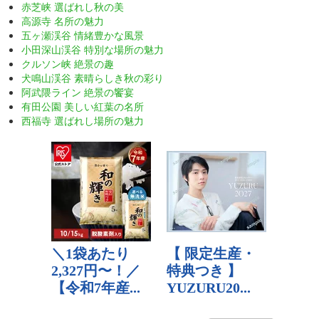
赤芝峡 選ばれし秋の美
高源寺 名所の魅力
五ヶ瀬渓谷 情緒豊かな風景
小田深山渓谷 特別な場所の魅力
クルソン峡 絶景の趣
犬鳴山渓谷 素晴らしき秋の彩り
阿武隈ライン 絶景の饗宴
有田公園 美しい紅葉の名所
西福寺 選ばれし場所の魅力