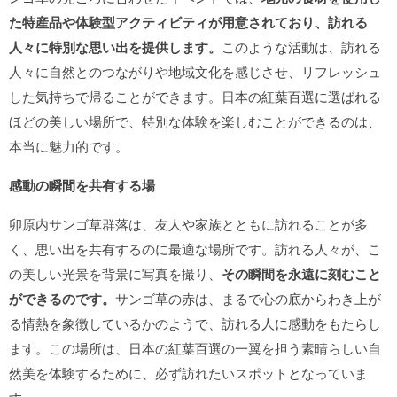
た特産品や体験型アクティビティが用意されており、訪れる
人々に特別な思い出を提供します。
このような活動は、訪れる
人々に自然とのつながりや地域文化を感じさせ、リフレッシュ
した気持ちで帰ることができます。日本の紅葉百選に選ばれる
ほどの美しい場所で、特別な体験を楽しむことができるのは、
本当に魅力的です。
感動の瞬間を共有する場
卯原内サンゴ草群落は、友人や家族とともに訪れることが多
く、思い出を共有するのに最適な場所です。訪れる人々が、こ
の美しい光景を背景に写真を撮り、
その瞬間を永遠に刻むこと
ができるのです。
サンゴ草の赤は、まるで心の底からわき上が
る情熱を象徴しているかのようで、訪れる人に感動をもたらし
ます。この場所は、日本の紅葉百選の一翼を担う素晴らしい自
然美を体験するために、必ず訪れたいスポットとなっていま