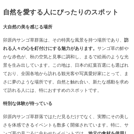
自然を愛する人にぴったりのスポット
大自然の美を感じる場所
卯原内サンゴ草群落は、その特異な風景を持つ場所であり、
訪
れる人々の心を釘付けにする魅力があります。
サンゴ草の鮮や
かな赤色が、秋の空気と見事に調和し、まるで絵画のような光
景を生み出しています。この地は、日本の紅葉百選にも選ばれ
ており、全国各地から訪れる観光客や写真愛好家にとって、ま
さに夢のような場所です。自然と触れ合い、新たな感動を求め
て訪れる人には、特におすすめのスポットです。
特別な体験が待っている
卯原内サンゴ草群落ではただ見るだけでなく、実際にその美し
さを体感できるイベントも数多く開催されています。特に、サ
ンゴ草の見ごろに合わせたイベントでは、
地元の食材を使用し