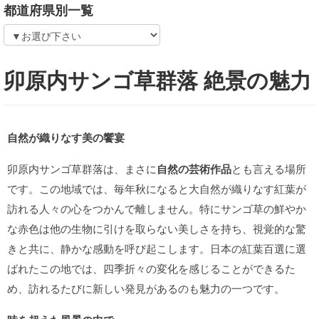
都道府県別一覧
卯原内サンゴ草群落 絶景の魅力
自然が織りなす美の饗宴
卯原内サンゴ草群落は、まさに
自然の芸術作品
とも言える場所
です。この地域では、毎年秋になると大自然が織りなす紅葉が
訪れる人々の心をつかんで離しません。特にサンゴ草の鮮やか
な赤色は他の生物に引けを取らない美しさを持ち、視覚的な驚
きと共に、静かな感動を呼び起こします。日本の紅葉百選に選
ばれたこの地では、四季折々の変化を感じることができるた
め、訪れるたびに新しい発見があるのも魅力の一つです。