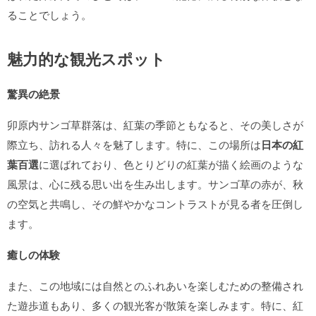
ることでしょう。
魅力的な観光スポット
驚異の絶景
卯原内サンゴ草群落は、紅葉の季節ともなると、その美しさが
際立ち、訪れる人々を魅了します。特に、この場所は
日本の紅
葉百選
に選ばれており、色とりどりの紅葉が描く絵画のような
風景は、心に残る思い出を生み出します。サンゴ草の赤が、秋
の空気と共鳴し、その鮮やかなコントラストが見る者を圧倒し
ます。
癒しの体験
また、この地域には自然とのふれあいを楽しむための整備され
た遊歩道もあり、多くの観光客が散策を楽しみます。特に、紅