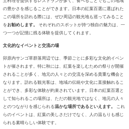
土料理を提供するレストランが多く、食べることでもこの地域
の豊かさを感じることができます。日本の紅葉百選に選ばれた
この場所を訪れる際には、ぜひ周辺の観光地も巡ってみること
を
お勧めします。
それぞれのスポットが持つ独自の魅力は、一
つ一つが記憶に残る体験を提供してくれます。
文化的なイベントと交流の場
卯原内サンゴ草群落周辺では、季節ごとに多彩な文化的イベン
トが催されます。特に秋には、紅葉を楽しむための祭りが開催
されることが多く、地元の人々との交流を深める貴重な機会と
なります。訪れる観光客は、地域の伝統や文化に直接触れるこ
とができ、多彩な体験が約束されています。日本の紅葉百選と
して知られるこの場所は、ただの観光地ではなく、地元の人々
とのつながりを感じられる
温かな場所であるといえます。
これ
らのイベントは、紅葉の美しさだけでなく、人の温もりも感じ
られる素晴らしい体験です。