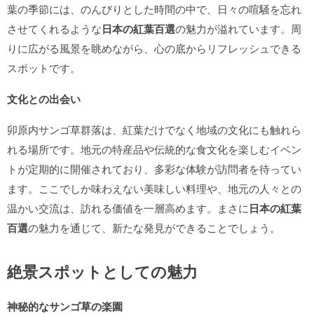
葉の季節には、のんびりとした時間の中で、日々の喧騒を忘れ
させてくれるような
日本の紅葉百選
の魅力が溢れています。周
りに広がる風景を眺めながら、心の底からリフレッシュできる
スポットです。
文化との出会い
卯原内サンゴ草群落は、紅葉だけでなく地域の文化にも触れら
れる場所です。地元の特産品や伝統的な食文化を楽しむイベン
トが定期的に開催されており、多彩な体験が訪問者を待ってい
ます。ここでしか味わえない美味しい料理や、地元の人々との
温かい交流は、訪れる価値を一層高めます。まさに
日本の紅葉
百選
の魅力を通じて、新たな発見ができることでしょう。
絶景スポットとしての魅力
神秘的なサンゴ草の楽園