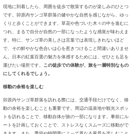
現地に到着したら、周囲を徒歩で散策するのが楽しみのひとつ
です。卯原内サンゴ草群落の健やかな自然を感じながら、ゆっ
くりと歩くことができます。草花や色づいた木々の中を進むに
つれ、まるで自分が自然の一部になったような感覚が味わえま
す。特に、サンゴ草の美しさは言葉では表現しきれないほど
で、その鮮やかな色合いは心を惹きつけること間違いありませ
ん。日本の紅葉百選の魅力を体感するためには、ぜひとも足を
運びたい場所です。
この徒歩での体験が、旅を一層特別なもの
にしてくれるでしょう。
移動の余裕を楽しむ
卯原内サンゴ草群落を訪れる際には、交通手段だけでなく、移
動の余裕を楽しむことも重要です。周辺の温泉地や観光スポッ
トを訪れることで、移動自体が旅の一部になります。事前にル
ートを計画しておくことで、ストレスなくスムーズに移動がで
きます。また、季節や時間帯によって異なる風景を楽しむこと