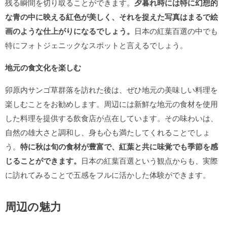
残る瞬間を切り取ることができます。
夕暮れ時には特に幻想的
な青の中に映える紅色が美しく、それを捉えた写真はまるで絵
画のような仕上がりになるでしょう。
日本の紅葉百選の中でも
特にフォトジェニックなスポットと言えるでしょう。
地元の食文化を楽しむ
卯原内サンゴ草群落を訪れた後は、ぜひ地元の美味しい料理を
楽しむことをお勧めします。周辺には新鮮な地元の食材を使用
した料理を提供する飲食店が点在しています。その味わいは、
自然の雄大さと調和し、身も心も満たしてくれることでしょ
う。
特に秋は旬の食材が豊富で、紅葉と共に味覚でも季節を感
じることができます。
日本の紅葉百選という観点からも、実際
に訪れてみることで五感をフルに活かした体験ができます。
周辺の魅力