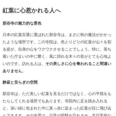
紅葉に心惹かれる人へ
那谷寺の魅力的な景色
日本の紅葉百選に選ばれた那谷寺は、まさに秋の魔法がかかっ
たような場所です。この寺院は、色とりどりの紅葉が山々を彩
る姿が、自身の心をワクワクさせることでしょう。特に、落ち
着いた佇まいの中に響く、風に揺れる木々の音がとても心地よ
いのです。訪れる人は、
その美しさに心を奪われること間違い
ありません
。
静寂と安らぎの空間
那谷寺は、ただ美しい紅葉を見るだけではなく、心の平穏をも
たらしてくれる場所でもあります。寺院内に足を踏み入れる
と、深い緑に包まれた中に真っ赤に染まった紅葉が目に飛び込
んできます。その光景は、日常の喧騒を忘れさせ、非日常的な