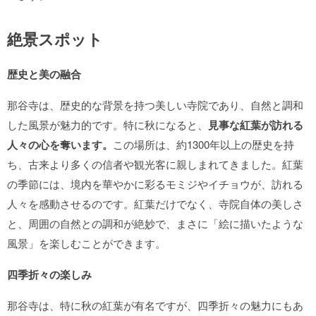
絶景スポット
歴史と美の融合
那谷寺は、歴史的な背景を持つ美しい寺院であり、自然と調和
した風景が魅力的です。特に秋になると、
見事な紅葉が訪れる
人々の心を奪います。
この場所は、約1300年以上の歴史を持
ち、古来より多くの信者や観光客に親しまれてきました。紅葉
の季節には、境内を華やかに彩るモミジやイチョウが、訪れる
人々を感動させるのです。紅葉だけでなく、寺院自体の美しさ
と、周囲の自然との調和が絶妙で、まさに「絵に描いたような
風景」を楽しむことができます。
四季折々の楽しみ
那谷寺は、特に秋の紅葉が有名ですが、四季折々の魅力にもあ