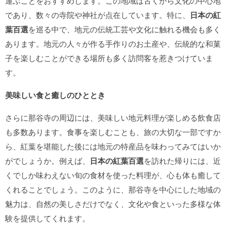
運ぶことをおすすめします。この地域は古くから文化の中心地
であり、数々の寺院や神社が点在しています。特に、
日本の紅
葉百選
を巡る中で、地元の伝統工芸や文化に触れる機会も多く
あります。地元の人々が作る手作りのお土産や、伝統的な和菓
子を楽しむことができる場所も多く訪問客を惹きつけていま
す。
美味しい食と癒しのひととき
さらに那谷寺の周辺には、美味しい地元料理が楽しめる飲食店
も多数あります。食事を楽しむことも、旅の大切な一部ですか
ら、紅葉を堪能した後には地元の特産品を味わってみてはいか
がでしょうか。例えば、
日本の紅葉百選
を訪れた帰りには、近
くでしか味わえない旬の食材を使った料理が、心も体も癒して
くれることでしょう。このように、那谷寺を中心にした地域の
魅力は、自然の美しさだけでなく、文化や食といった多様な体
験を提供してくれます。