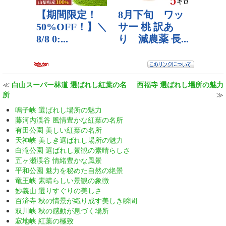
≪
白山スーパー林道 選ばれし紅葉の名
西福寺 選ばれし場所の魅力
所
≫
鳴子峡 選ばれし場所の魅力
藤河内渓谷 風情豊かな紅葉の名所
有田公園 美しい紅葉の名所
天神峡 美しき選ばれし場所の魅力
白滝公園 選ばれし景観の素晴らしさ
五ヶ瀬渓谷 情緒豊かな風景
平和公園 魅力を秘めた自然の絶景
竜王峡 素晴らしい景観の象徴
妙義山 選りすぐりの美しさ
百済寺 秋の情景が織り成す美しき瞬間
双川峡 秋の感動が息づく場所
寂地峡 紅葉の極致