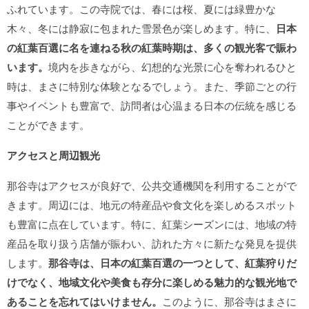
ふれています。この寺院では、春には桜、夏には緑豊かな
木々、冬には静寂に包まれた雪景色が楽しめます。特に、
日本
の紅葉百選に名を連ねる秋の紅葉時期は、多くの観光客で賑わ
います。
境内を歩きながら、幻想的な光景に心を奪われるひと
時は、まさに特別な体験となるでしょう。また、季節ごとの行
事やイベントも豊富で、訪問者は心温まる日本の伝統を感じる
ことができます。
アクセスと周辺観光
那谷寺はアクセスが良好で、公共交通機関を利用することがで
きます。周辺には、地元の特産品や食文化を楽しめるスポット
も豊富に点在しています。特に、紅葉シーズンには、地域の特
産品を取り扱う店舗が賑わい、訪れた方々に新たな発見を提供
します。
那谷寺は、日本の紅葉百選の一つとして、紅葉狩りだ
けでなく、地域文化や美食も存分に楽しめる魅力的な観光地で
あることを忘れてはいけません。
このように、那谷寺はまさに