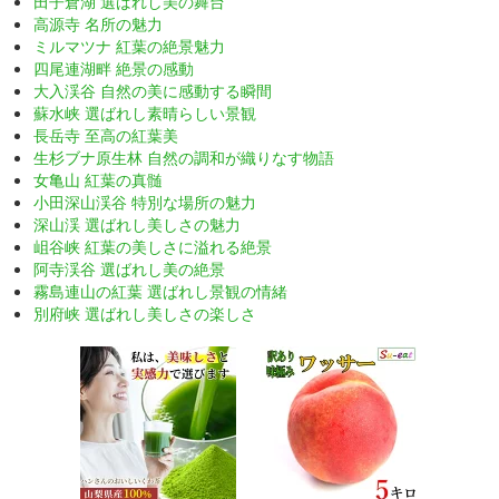
田子倉湖 選ばれし美の舞台
高源寺 名所の魅力
ミルマツナ 紅葉の絶景魅力
四尾連湖畔 絶景の感動
大入渓谷 自然の美に感動する瞬間
蘇水峡 選ばれし素晴らしい景観
長岳寺 至高の紅葉美
生杉ブナ原生林 自然の調和が織りなす物語
女亀山 紅葉の真髄
小田深山渓谷 特別な場所の魅力
深山渓 選ばれし美しさの魅力
岨谷峡 紅葉の美しさに溢れる絶景
阿寺渓谷 選ばれし美の絶景
霧島連山の紅葉 選ばれし景観の情緒
別府峡 選ばれし美しさの楽しさ