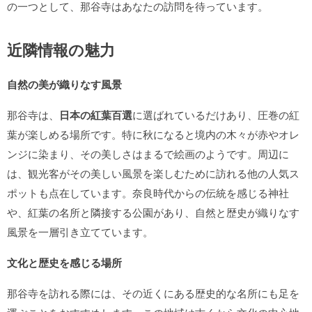
の一つとして、那谷寺はあなたの訪問を待っています。
近隣情報の魅力
自然の美が織りなす風景
那谷寺は、
日本の紅葉百選
に選ばれているだけあり、圧巻の紅
葉が楽しめる場所です。特に秋になると境内の木々が赤やオレ
ンジに染まり、その美しさはまるで絵画のようです。周辺に
は、観光客がその美しい風景を楽しむために訪れる他の人気ス
ポットも点在しています。奈良時代からの伝統を感じる神社
や、紅葉の名所と隣接する公園があり、自然と歴史が織りなす
風景を一層引き立てています。
文化と歴史を感じる場所
那谷寺を訪れる際には、その近くにある歴史的な名所にも足を