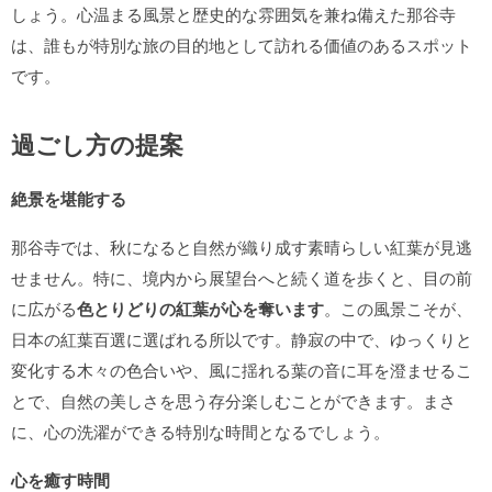
しょう。心温まる風景と歴史的な雰囲気を兼ね備えた那谷寺
は、誰もが特別な旅の目的地として訪れる価値のあるスポット
です。
過ごし方の提案
絶景を堪能する
那谷寺では、秋になると自然が織り成す素晴らしい紅葉が見逃
せません。特に、境内から展望台へと続く道を歩くと、目の前
に広がる
色とりどりの紅葉が心を奪います
。この風景こそが、
日本の紅葉百選に選ばれる所以です。静寂の中で、ゆっくりと
変化する木々の色合いや、風に揺れる葉の音に耳を澄ませるこ
とで、自然の美しさを思う存分楽しむことができます。まさ
に、心の洗濯ができる特別な時間となるでしょう。
心を癒す時間