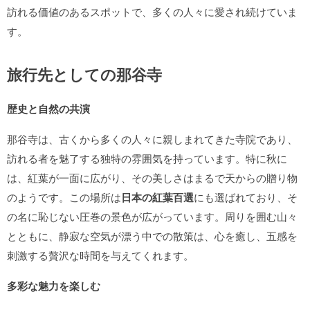
訪れる価値のあるスポットで、多くの人々に愛され続けていま
す。
旅行先としての那谷寺
歴史と自然の共演
那谷寺は、古くから多くの人々に親しまれてきた寺院であり、
訪れる者を魅了する独特の雰囲気を持っています。特に秋に
は、紅葉が一面に広がり、その美しさはまるで天からの贈り物
のようです。この場所は
日本の紅葉百選
にも選ばれており、そ
の名に恥じない圧巻の景色が広がっています。周りを囲む山々
とともに、静寂な空気が漂う中での散策は、心を癒し、五感を
刺激する贅沢な時間を与えてくれます。
多彩な魅力を楽しむ