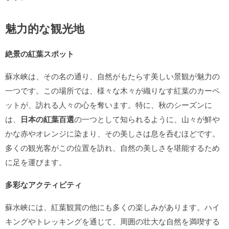
魅力的な観光地
絶景の紅葉スポット
蘇水峡は、その名の通り、自然がもたらす美しい景観が魅力の
一つです。この場所では、様々な木々が織りなす紅葉のカーペ
ットが、訪れる人々の心を奪います。特に、秋のシーズンに
は、
日本の紅葉百選
の一つとして知られるように、山々が鮮や
かな赤やオレンジに染まり、その美しさは息を呑むほどです。
多くの観光客がこの位置を訪れ、自然の美しさを堪能するため
に足を運びます。
多彩なアクティビティ
蘇水峡には、紅葉観賞の他にも多くの楽しみがあります。ハイ
キングやトレッキングを通じて、周囲の壮大な自然を満喫する