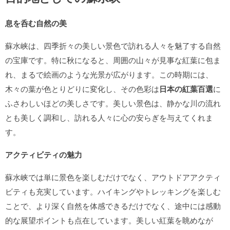
息を呑む自然の美
蘇水峡は、四季折々の美しい景色で訪れる人々を魅了する自然
の宝庫です。特に秋になると、周囲の山々が見事な紅葉に包ま
れ、まるで絵画のような光景が広がります。この時期には、
木々の葉が色とりどりに変化し、その色彩は
日本の紅葉百選
に
ふさわしいほどの美しさです。美しい景色は、静かな川の流れ
とも美しく調和し、訪れる人々に心の安らぎを与えてくれま
す。
アクティビティの魅力
蘇水峡では単に景色を楽しむだけでなく、アウトドアアクティ
ビティも充実しています。ハイキングやトレッキングを楽しむ
ことで、より深く自然を体感できるだけでなく、途中には感動
的な展望ポイントも点在しています。美しい紅葉を眺めなが