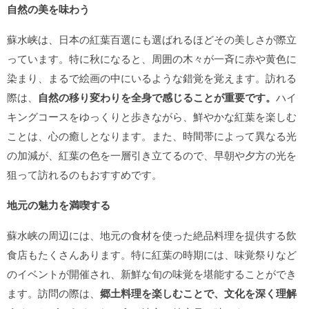
自然の美を味わう
蘇水峡は、日本の紅葉百選にも選ばれるほどその美しさが際立
っています。特に秋になると、周囲の木々が一斉に赤や黄色に
染まり、まるで絵画の中にいるような錯覚を覚えます。訪れる
際は、
自然の移り変わりを全身で感じることが重要です。
ハイ
キングコースをゆっくりと歩きながら、鮮やかな紅葉を楽しむ
ことは、心の癒しとなります。また、時間帯によって異なる光
の加減が、紅葉の色を一層引き立てるので、早朝や夕方の光を
狙って訪れるのもおすすめです。
地元の魅力を満喫する
蘇水峡の周辺には、地元の食材を使った絶品料理を提供する飲
食店もたくさんあります。特に紅葉の時期には、味覚祭りなど
のイベントが開催され、新鮮な旬の味覚を堪能することができ
ます。訪問の際は、
郷土料理を楽しむことで、文化を深く理解