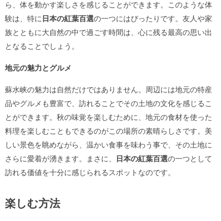
ら、体を動かす楽しさを感じることができます。このような体
験は、特に
日本の紅葉百選
の一つにはぴったりです。友人や家
族とともに大自然の中で過ごす時間は、心に残る最高の思い出
となることでしょう。
地元の魅力とグルメ
蘇水峡の魅力は自然だけではありません。周辺には地元の特産
品やグルメも豊富で、訪れることでその土地の文化を感じるこ
とができます。秋の味覚を楽しむために、地元の食材を使った
料理を楽しむこともできるのがこの場所の素晴らしさです。美
しい景色を眺めながら、温かい食事を味わう事で、その土地に
さらに愛着が湧きます。まさに、
日本の紅葉百選
の一つとして
訪れる価値を十分に感じられるスポットなのです。
楽しむ方法