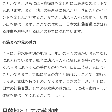
ことができ、さらには写真撮影を楽しむには最適なスポットで
もあります。また、地元の特産品に触れたり、季節ごとのイベ
ントを楽しんだりすることができ、訪れる人々に素晴らしい思
い出を提供します。ここでの体験は、
日本の紅葉百選
に選ばれ
る理由を納得させるほどの魅力に溢れています。
心温まる地元の魅力
さらに、蘇水峡周辺の地域は、地元の人々の温かいおもてなし
にあふれています。観光に訪れる人々に親しみを持って接して
くれるおばあちゃんの手作りの料理や、伝統工芸品とも出会う
ことができます。実際に地元の方々と触れ合うことで、旅行が
より深い意味を持つものとなります。自然の美しさとともに、
日本の紅葉百選
としての蘇水峡の魅力は、心に残る素晴らしい
体験を提供してくれることでしょう。
目的地としての蘇水峡