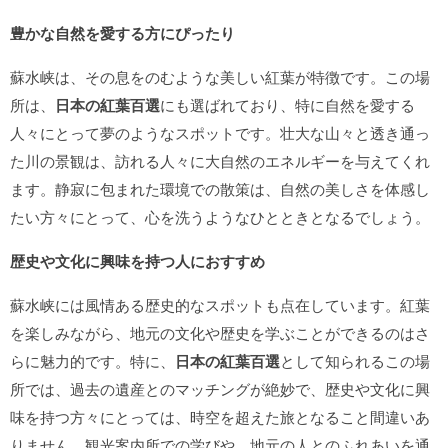
豊かな自然を愛する方にぴったり
蘇水峡は、その息をのむような美しい紅葉が特徴です。この場
所は、
日本の紅葉百選
にも選ばれており、特に自然を愛する
人々にとって夢のようなスポットです。壮大な山々と透き通っ
た川の景観は、訪れる人々に大自然のエネルギーを与えてくれ
ます。静寂に包まれた環境での散策は、自然の美しさを体感し
たい方々にとって、心を洗うようなひとときとなるでしょう。
歴史や文化に興味を持つ人におすすめ
蘇水峡には風情ある歴史的なスポットも点在しています。紅葉
を楽しみながら、地元の文化や歴史を学ぶことができるのはさ
らに魅力的です。特に、
日本の紅葉百選
として知られるこの場
所では、過去の遺産とのマッチングが絶妙で、歴史や文化に興
味を持つ方々にとっては、時空を超えた旅となること間違いあ
りません。観光案内所での学びや、地元の人とのふれあいを通