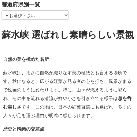
都道府県別一覧
蘇水峡 選ばれし素晴らしい景観
自然の美を極めた名所
蘇水峡は、まさに自然が織りなす美の極致とも言える場所で
す。秋になると、広がる紅葉が見る者の心を打ち、風景がまる
で絵画のように変わります。特に、山々が燃えるように彩ら
れ、その中を流れる清流が鮮やかさを引き立てる様子は
息を呑
む美しさ
です。この地は、日本の紅葉百選にも選ばれ、多くの
人々が足を運ぶ理由が明確に感じられます。
歴史と情緒の交差点