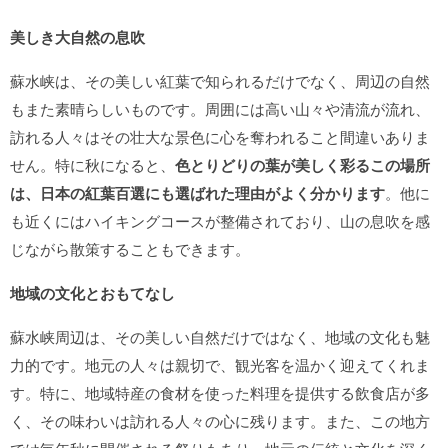
美しき大自然の息吹
蘇水峡は、その美しい紅葉で知られるだけでなく、周辺の自然
もまた素晴らしいものです。周囲には高い山々や清流が流れ、
訪れる人々はその壮大な景色に心を奪われること間違いありま
せん。特に秋になると、
色とりどりの葉が美しく彩るこの場所
は、日本の紅葉百選にも選ばれた理由がよく分かります
。他に
も近くにはハイキングコースが整備されており、山の息吹を感
じながら散策することもできます。
地域の文化とおもてなし
蘇水峡周辺は、その美しい自然だけではなく、地域の文化も魅
力的です。地元の人々は親切で、観光客を温かく迎えてくれま
す。特に、地域特産の食材を使った料理を提供する飲食店が多
く、その味わいは訪れる人々の心に残ります。また、この地方