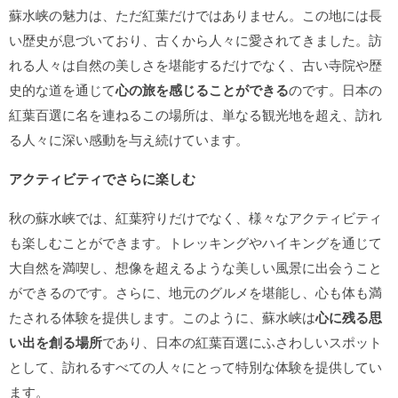
蘇水峡の魅力は、ただ紅葉だけではありません。この地には長
い歴史が息づいており、古くから人々に愛されてきました。訪
れる人々は自然の美しさを堪能するだけでなく、古い寺院や歴
史的な道を通じて
心の旅を感じることができる
のです。日本の
紅葉百選に名を連ねるこの場所は、単なる観光地を超え、訪れ
る人々に深い感動を与え続けています。
アクティビティでさらに楽しむ
秋の蘇水峡では、紅葉狩りだけでなく、様々なアクティビティ
も楽しむことができます。トレッキングやハイキングを通じて
大自然を満喫し、想像を超えるような美しい風景に出会うこと
ができるのです。さらに、地元のグルメを堪能し、心も体も満
たされる体験を提供します。このように、蘇水峡は
心に残る思
い出を創る場所
であり、日本の紅葉百選にふさわしいスポット
として、訪れるすべての人々にとって特別な体験を提供してい
ます。