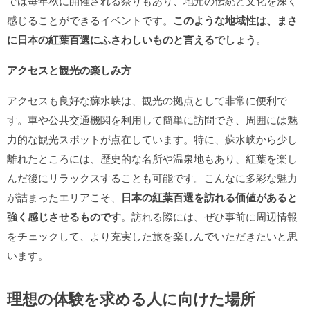
では毎年秋に開催される祭りもあり、地元の伝統と文化を深く
感じることができるイベントです。
このような地域性は、まさ
に日本の紅葉百選にふさわしいものと言えるでしょう
。
アクセスと観光の楽しみ方
アクセスも良好な蘇水峡は、観光の拠点として非常に便利で
す。車や公共交通機関を利用して簡単に訪問でき、周囲には魅
力的な観光スポットが点在しています。特に、蘇水峡から少し
離れたところには、歴史的な名所や温泉地もあり、紅葉を楽し
んだ後にリラックスすることも可能です。こんなに多彩な魅力
が詰まったエリアこそ、
日本の紅葉百選を訪れる価値があると
強く感じさせるものです
。訪れる際には、ぜひ事前に周辺情報
をチェックして、より充実した旅を楽しんでいただきたいと思
います。
理想の体験を求める人に向けた場所