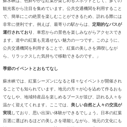
蘇水峡は、色鮮やかな紅葉が楽しめるスポットとして、多くの
観光客から注目を集めています。公共交通機関を利用すること
で、簡単にこの絶景を楽しむことができるため、訪れる際には
非常に便利です。例えば、最寄りの駅からは、
定期的なバスが
運行されており
、車窓からの景色を楽しみながらアクセスでき
ます。道中の紅葉も見逃せない魅力の一つです。このように、
公共交通機関を利用することで、紅葉の美しさを満喫しなが
ら、リラックスした気持ちで移動できるのです。」
季節のイベントとおもてなし
蘇水峡では、紅葉シーズンになると様々なイベントが開催され
ることでも知られています。地元の方々が心を込めて作るおも
てなしや、地域特産品を楽しめるブースが並び、訪れる人々を
温かく迎えてくれます。ここでは、
美しい自然と人々の交流が
実現
しており、思い出深い体験ができるでしょう。日本の紅葉
百選に選ばれるほどの美しさを堪能しながら、地元の文化にも