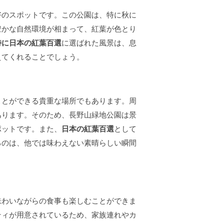
好のスポットです。この公園は、特に秋に
豊かな自然環境が相まって、紅葉が色とり
特に日本の紅葉百選
に選ばれた風景は、息
えてくれることでしょう。
ことができる貴重な場所でもあります。周
あります。そのため、長野山緑地公園は景
ポットです。また、
日本の紅葉百選
として
るのは、他では味わえない素晴らしい瞬間
味わいながらの食事も楽しむことができま
ティが用意されているため、家族連れやカ