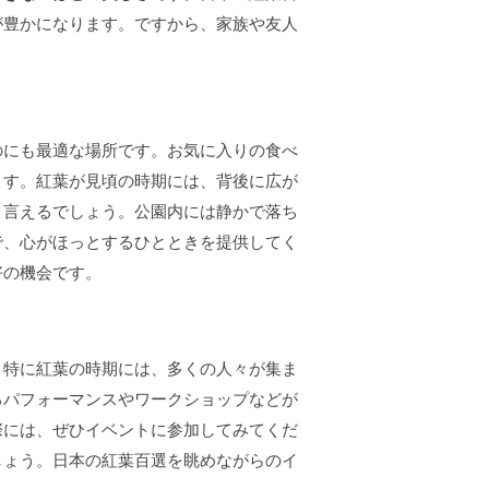
が豊かになります。ですから、家族や友人
のにも最適な場所です。お気に入りの食べ
ます。紅葉が見頃の時期には、背後に広が
と言えるでしょう。公園内には静かで落ち
で、心がほっとするひとときを提供してく
好の機会です。
、特に紅葉の時期には、多くの人々が集ま
るパフォーマンスやワークショップなどが
際には、ぜひイベントに参加してみてくだ
しょう。日本の紅葉百選を眺めながらのイ