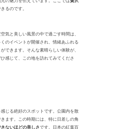
地元の魅力を伝えています。ここでは
贅沢
できるのです。
だ空気と美しい風景の中で過ごす時間は、
多くのイベントが開催され、情緒あふれる
とができます。そんな素晴らしい体験が、
ぜひ感じて、この地を訪れてみてくださ
を感じる絶好のスポットです。公園内を散
できます。この時期には、特に日差しの角
できないほどの美しさ
です。日本の紅葉百