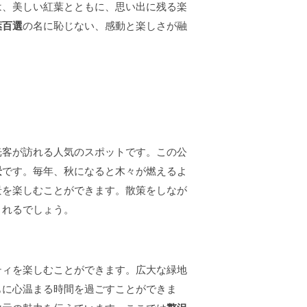
は、美しい紅葉とともに、思い出に残る楽
葉百選
の名に恥じない、感動と楽しさが融
光客が訪れる人気のスポットです。この公
景
です。毎年、秋になると木々が燃えるよ
景を楽しむことができます。散策をしなが
くれるでしょう。
ティを楽しむことができます。広大な緑地
もに心温まる時間を過ごすことができま