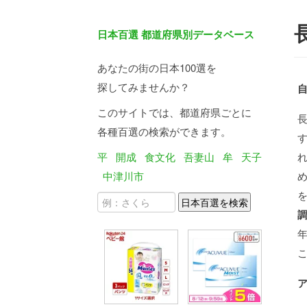
日本百選 都道府県別データベース
あなたの街の日本100選を
探してみませんか？
このサイトでは、都道府県ごとに
各種百選の検索ができます。
平
開成
食文化
吾妻山
牟
天子
中津川市