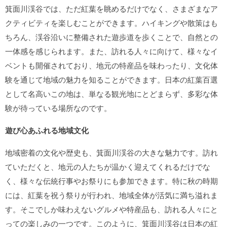
箕面川渓谷では、ただ紅葉を眺めるだけでなく、さまざまなア
クティビティを楽しむことができます。ハイキングや散策はも
ちろん、渓谷沿いに整備された遊歩道を歩くことで、自然との
一体感を感じられます。また、訪れる人々に向けて、様々なイ
ベントも開催されており、地元の特産品を味わったり、文化体
験を通じて地域の魅力を知ることができます。日本の紅葉百選
として名高いこの地は、単なる観光地にとどまらず、多彩な体
験が待っている場所なのです。
遊び心あふれる地域文化
地域密着の文化や歴史も、箕面川渓谷の大きな魅力です。訪れ
ていただくと、地元の人たちが温かく迎えてくれるだけでな
く、様々な伝統行事やお祭りにも参加できます。特に秋の時期
には、紅葉を祝う祭りが行われ、地域全体が活気に満ち溢れま
す。そこでしか味わえないグルメや特産品も、訪れる人々にと
っての楽しみの一つです。このように、箕面川渓谷は日本の紅