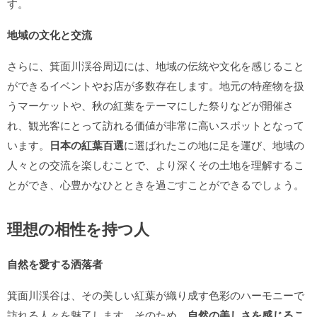
す。
地域の文化と交流
さらに、箕面川渓谷周辺には、地域の伝統や文化を感じること
ができるイベントやお店が多数存在します。地元の特産物を扱
うマーケットや、秋の紅葉をテーマにした祭りなどが開催さ
れ、観光客にとって訪れる価値が非常に高いスポットとなって
います。
日本の紅葉百選
に選ばれたこの地に足を運び、地域の
人々との交流を楽しむことで、より深くその土地を理解するこ
とができ、心豊かなひとときを過ごすことができるでしょう。
理想の相性を持つ人
自然を愛する洒落者
箕面川渓谷は、その美しい紅葉が織り成す色彩のハーモニーで
訪れる人々を魅了します。そのため、
自然の美しさを感じるこ