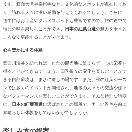
ます。箕面大滝や勝尾寺など、文化的なスポットが点在してお
り、訪れる人々に深い感動を与えてくれるでしょう。さらに、
道中にはお土産やグルメスポットも豊富ですので、旅の途中で
地元の味を楽しむことができ、
日本の紅葉百選
の魅力を余すと
ころなく堪能することができます。
心を豊かにする体験
箕面川渓谷を訪れれば、ただの観光地に留まらず、心の栄養を
得ることができるでしょう。四季折々の変化を楽しむことがで
きる自然環境は、まさに癒しの場です。また、秋の紅葉シーズ
ンでは多くのイベントが開催され、地域の人々との交流や様々
なパフォーマンスを楽しむことができます。そんな特別な時期
に、
日本の紅葉百選
に選ばれたこの場所で、美しい景色を前に
素晴らしい体験をしてはいかがでしょうか。
楽しみ方の提案