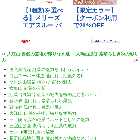
≪
大江山 自然の芸術が織りなす魅
犬鳴山渓谷 素晴らしき秋の彩り
力
≫
奥入瀬渓流 紅葉の魅力を味わうポイント
白山スーパー林道 選ばれし紅葉の名所
小田深山渓谷 特別な場所の魅力
女亀山 紅葉の真髄
紅葉台展望台 紅葉の魅力を極めた絶景ポイント
蘇水峡 選ばれし素晴らしい景観
蘇陽峡 選ばれし風景の魅力
大江山 自然の芸術が織りなす魅力
三千院 紅葉の絶景スポットとしての魅力
三室山公園 素晴らしき紅葉の魅力
サンゴ岬 楽しさの秘密
長野山緑地公園 紅葉の魅力が満載なスポット