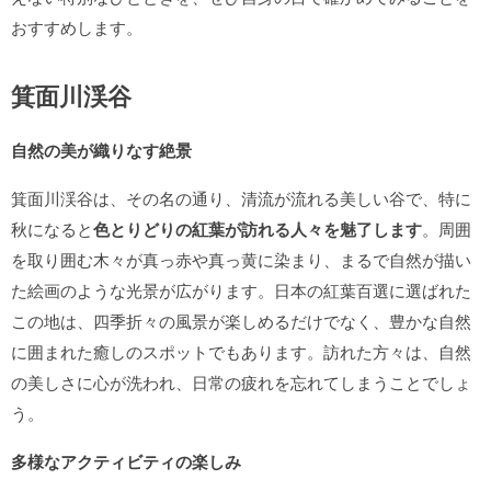
おすすめします。
箕面川渓谷
自然の美が織りなす絶景
箕面川渓谷は、その名の通り、清流が流れる美しい谷で、特に
秋になると
色とりどりの紅葉が訪れる人々を魅了します
。周囲
を取り囲む木々が真っ赤や真っ黄に染まり、まるで自然が描い
た絵画のような光景が広がります。日本の紅葉百選に選ばれた
この地は、四季折々の風景が楽しめるだけでなく、豊かな自然
に囲まれた癒しのスポットでもあります。訪れた方々は、自然
の美しさに心が洗われ、日常の疲れを忘れてしまうことでしょ
う。
多様なアクティビティの楽しみ