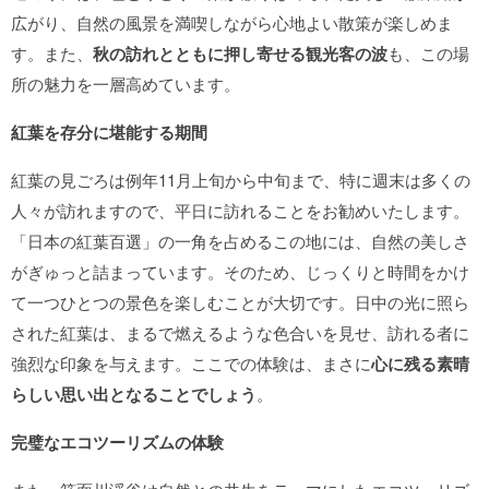
広がり、自然の風景を満喫しながら心地よい散策が楽しめま
す。また、
秋の訪れとともに押し寄せる観光客の波
も、この場
所の魅力を一層高めています。
紅葉を存分に堪能する期間
紅葉の見ごろは例年11月上旬から中旬まで、特に週末は多くの
人々が訪れますので、平日に訪れることをお勧めいたします。
「日本の紅葉百選」の一角を占めるこの地には、自然の美しさ
がぎゅっと詰まっています。そのため、じっくりと時間をかけ
て一つひとつの景色を楽しむことが大切です。日中の光に照ら
された紅葉は、まるで燃えるような色合いを見せ、訪れる者に
強烈な印象を与えます。ここでの体験は、まさに
心に残る素晴
らしい思い出となることでしょう
。
完璧なエコツーリズムの体験