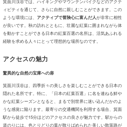
箕面川渓谷では、ハイキングやマウンテンバイクなどのアクテ
ィビティを通じて、さらに自然に親しむことができます。この
ような環境には、
アクティブで冒険心に富んだ人
が非常に相性
が良いです。秋の訪れとともに、壮麗な紅葉に囲まれながら体
を動かすことができる日本の紅葉百選の名所は、活気あふれる
経験を求める人々にとって理想的な場所なのです。
アクセスの魅力
驚異的な自然の宝庫への扉
箕面川渓谷は、四季折々の美しさを楽しむことができる日本の
隠れた名所です。特に、「日本の紅葉百選」に名を連ねる鮮や
かな紅葉シーズンとなると、まるで別世界に迷い込んだかのよ
うな感覚に陥ります。最寄りの交通機関を利用する場合、箕面
駅から徒歩で15分ほどのアクセスの良さが魅力です。駅からの
道のりには、色とりどりの葉が散りばめられた美しい散策路が