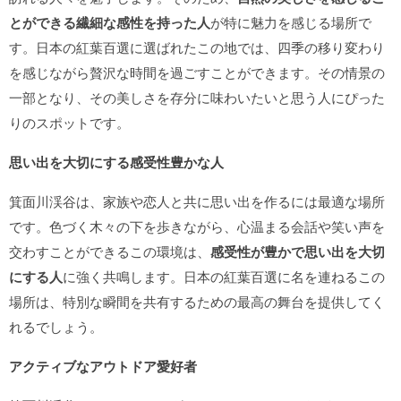
とができる繊細な感性を持った人
が特に魅力を感じる場所で
す。日本の紅葉百選に選ばれたこの地では、四季の移り変わり
を感じながら贅沢な時間を過ごすことができます。その情景の
一部となり、その美しさを存分に味わいたいと思う人にぴった
りのスポットです。
思い出を大切にする感受性豊かな人
箕面川渓谷は、家族や恋人と共に思い出を作るには最適な場所
です。色づく木々の下を歩きながら、心温まる会話や笑い声を
交わすことができるこの環境は、
感受性が豊かで思い出を大切
にする人
に強く共鳴します。日本の紅葉百選に名を連ねるこの
場所は、特別な瞬間を共有するための最高の舞台を提供してく
れるでしょう。
アクティブなアウトドア愛好者