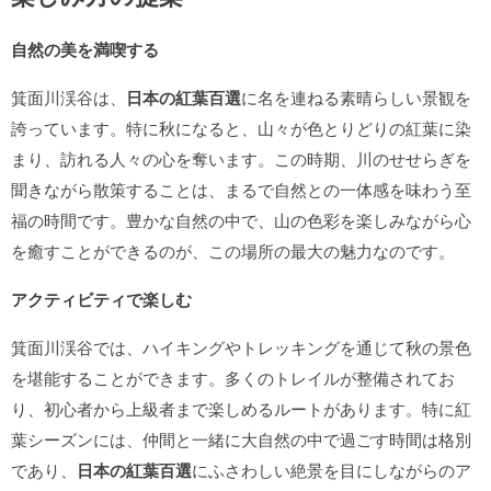
自然の美を満喫する
箕面川渓谷は、
日本の紅葉百選
に名を連ねる素晴らしい景観を
誇っています。特に秋になると、山々が色とりどりの紅葉に染
まり、訪れる人々の心を奪います。この時期、川のせせらぎを
聞きながら散策することは、まるで自然との一体感を味わう至
福の時間です。豊かな自然の中で、山の色彩を楽しみながら心
を癒すことができるのが、この場所の最大の魅力なのです。
アクティビティで楽しむ
箕面川渓谷では、ハイキングやトレッキングを通じて秋の景色
を堪能することができます。多くのトレイルが整備されてお
り、初心者から上級者まで楽しめるルートがあります。特に紅
葉シーズンには、仲間と一緒に大自然の中で過ごす時間は格別
であり、
日本の紅葉百選
にふさわしい絶景を目にしながらのア