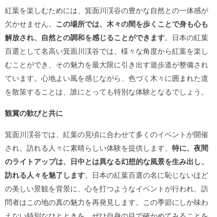
紅葉を楽しむためには、箕面川渓谷の豊かな自然との一体感が
欠かせません。
この場所では、木々の間を歩くことで身も心も
解放され、自然との調和を感じることができます
。日本の紅葉
百選として名高い箕面川渓谷では、様々な角度から紅葉を楽し
むことができ、その魅力を最大限に引き出す遊歩道が整備され
ています。心地よい風を感じながら、色づく木々に囲まれた道
を散策することは、誰にとっても特別な体験となるでしょう。
観賞の歓びと共に
箕面川渓谷では、紅葉の見頃に合わせて多くのイベントが開催
され、訪れる人々に素晴らしい体験を提供します。
特に、夜間
のライトアップは、日中とは異なる幻想的な風景を生み出し、
訪れる人々を魅了します
。日本の紅葉百選の名に恥じないほど
の美しい景観を背景に、心を打つようなイベントが行われ、訪
問者はこの地の真の魅力を再発見します。この季節にしか味わ
えない特別なひとときを、ぜひ自身の目で確かめてみることを