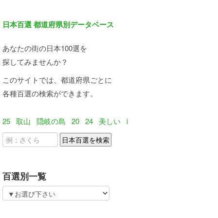
日本百選 都道府県別データベース
あなたの街の日本100選を
探してみませんか？
このサイトでは、都道府県ごとに
各種百選の検索ができます。
25
取山
隠岐の島
20
24
美しい
i
百選別一覧