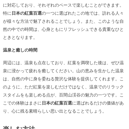
に対応しており、それぞれのペースで楽しむことができます。
特に
日本の紅葉百選
の一つに選ばれたこの地では、訪れる人々
が様々な方法で魅了されることでしょう。また、このような自
然の中での時間は、心身ともにリフレッシュできる貴重なひと
ときとなります。
温泉と癒しの時間
周辺には、温泉も点在しており、紅葉を満喫した後は、ぜひ温
泉に浸かって疲れを癒してください。山の恵みを生かした温泉
は、自然の中に身を委ねる贅沢な体験を提供してくれます。こ
のように、ただ紅葉を楽しむだけではなく、温泉でのリラック
スタイムをも楽しめる点が、百間山渓谷の魅力の一つです。こ
こでの体験はまさに
日本の紅葉百選
に選ばれるだけの価値があ
り、心に残る素晴らしい思い出となることでしょう。
楽しむ方法