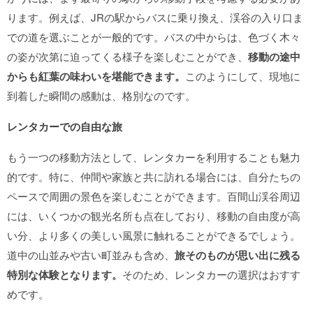
ります。例えば、JRの駅からバスに乗り換え、渓谷の入り口ま
での道を選ぶことが一般的です。バスの中からは、色づく木々
の姿が次第に迫ってくる様子を楽しむことができ、
移動の途中
からも紅葉の味わいを堪能できます。
このようにして、現地に
到着した瞬間の感動は、格別なのです。
レンタカーでの自由な旅
もう一つの移動方法として、レンタカーを利用することも魅力
的です。特に、仲間や家族と共に訪れる場合には、自分たちの
ペースで周囲の景色を楽しむことができます。百間山渓谷周辺
には、いくつかの観光名所も点在しており、移動の自由度が高
い分、より多くの美しい風景に触れることができるでしょう。
道中の山並みや古い町並みも含め、
旅そのものが思い出に残る
特別な体験となります。
そのため、レンタカーの選択はおすす
めです。