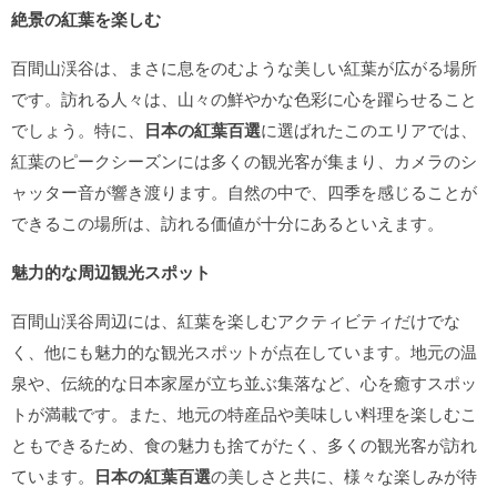
絶景の紅葉を楽しむ
百間山渓谷は、まさに息をのむような美しい紅葉が広がる場所
です。訪れる人々は、山々の鮮やかな色彩に心を躍らせること
でしょう。特に、
日本の紅葉百選
に選ばれたこのエリアでは、
紅葉のピークシーズンには多くの観光客が集まり、カメラのシ
ャッター音が響き渡ります。自然の中で、四季を感じることが
できるこの場所は、訪れる価値が十分にあるといえます。
魅力的な周辺観光スポット
百間山渓谷周辺には、紅葉を楽しむアクティビティだけでな
く、他にも魅力的な観光スポットが点在しています。地元の温
泉や、伝統的な日本家屋が立ち並ぶ集落など、心を癒すスポッ
トが満載です。また、地元の特産品や美味しい料理を楽しむこ
ともできるため、食の魅力も捨てがたく、多くの観光客が訪れ
ています。
日本の紅葉百選
の美しさと共に、様々な楽しみが待