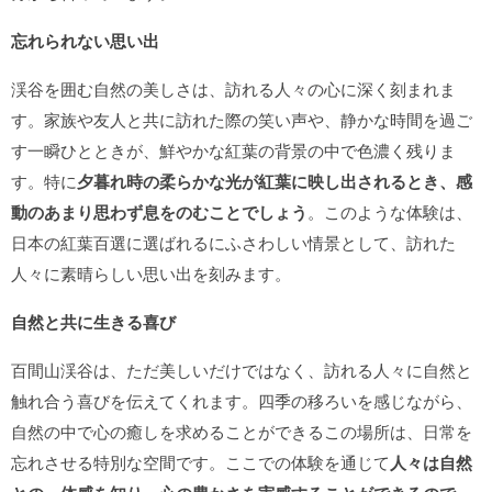
忘れられない思い出
渓谷を囲む自然の美しさは、訪れる人々の心に深く刻まれま
す。家族や友人と共に訪れた際の笑い声や、静かな時間を過ご
す一瞬ひとときが、鮮やかな紅葉の背景の中で色濃く残りま
す。特に
夕暮れ時の柔らかな光が紅葉に映し出されるとき、感
動のあまり思わず息をのむことでしょう
。このような体験は、
日本の紅葉百選に選ばれるにふさわしい情景として、訪れた
人々に素晴らしい思い出を刻みます。
自然と共に生きる喜び
百間山渓谷は、ただ美しいだけではなく、訪れる人々に自然と
触れ合う喜びを伝えてくれます。四季の移ろいを感じながら、
自然の中で心の癒しを求めることができるこの場所は、日常を
忘れさせる特別な空間です。ここでの体験を通じて
人々は自然