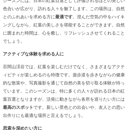
シーズンには、日本の紅葉百選として評価されるほどの美しい
色合いが広がり、訪れる人々を魅了します。この場所は、自然
とのふれあいを求める方に
最適です
。澄んだ空気の中をハイキ
ングしながら、紅葉の美しさを堪能することができます。自然
に囲まれた時間は、心を癒し、リフレッシュさせてくれること
でしょう。
アクティブな体験を求める人に
百間山渓谷では、紅葉を楽しむだけでなく、さまざまなアクテ
ィビティが楽しめるのも特徴です。遊歩道を歩きながらの健康
的な散策や、写真撮影を通じて自然の美を切り取る体験が待っ
ています。このシーズンは、特に多くの人々が訪れる日本の紅
葉百選となりますが、活発に動きながら各所を巡りたい方には
最高のスポット
です。新しい景色との出会いや、友人との思い
出作りにも最適な場所と言えるでしょう。
思索を深めたい方に