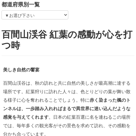
都道府県別一覧
百間山渓谷 紅葉の感動が心を打
つ時
美しき自然の饗宴
百間山渓谷は、秋の訪れと共に自然の美しさが最高潮に達する
場所です。紅葉狩りに訪れた人々は、色とりどりの葉が舞い散
る様子に心を奪われることでしょう。特に
赤く染まった楓のト
ンネルは、一歩踏み入れればまるで異世界に迷い込んだような
感覚を与えてくれます
。日本の紅葉百選に名を連ねるこの場所
では、毎年多くの観光客がその景色を求めて訪れ、その感動を
分かち合っています。