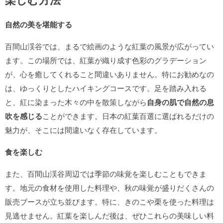
自然の美を堪能する
百間山渓谷では、まるで絵画のような紅葉の風景が広がってい
ます。この場所では、紅葉が織り成す色彩のグラデーション
が、心を癒してくれること間違いありません。特にお勧めなの
は、ゆっくりとしたハイキングコースです。足を踏み入れる
と、紅に染まった木々の中を散策しながら
自身の肌で自然の息
吹を感じる
ことができます。日本の紅葉百選に選ばれるだけの
魅力が、そこには間違いなく存在しています。
食を楽しむ
また、百間山渓谷周辺では季節の味覚を楽しむこともできま
す。地元の食材を使用した料理や、秋の味覚が盛りだくさんの
販売ブースが立ち並びます。特に、きのこや栗を使った料理は
見逃せません。紅葉を楽しんだ後は、ぜひこれらの美味しい料