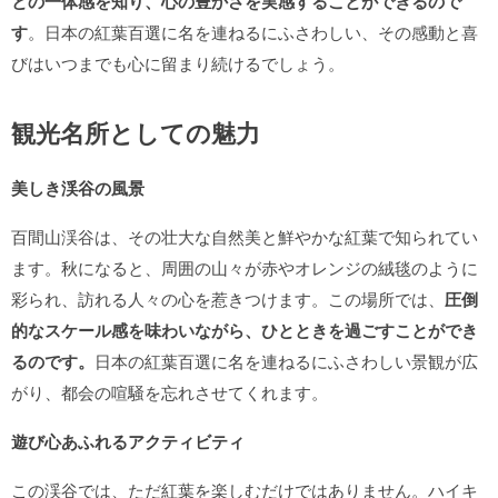
との一体感を知り、心の豊かさを実感することができるので
す
。日本の紅葉百選に名を連ねるにふさわしい、その感動と喜
びはいつまでも心に留まり続けるでしょう。
観光名所としての魅力
美しき渓谷の風景
百間山渓谷は、その壮大な自然美と鮮やかな紅葉で知られてい
ます。秋になると、周囲の山々が赤やオレンジの絨毯のように
彩られ、訪れる人々の心を惹きつけます。この場所では、
圧倒
的なスケール感を味わいながら、ひとときを過ごすことができ
るのです。
日本の紅葉百選に名を連ねるにふさわしい景観が広
がり、都会の喧騒を忘れさせてくれます。
遊び心あふれるアクティビティ
この渓谷では、ただ紅葉を楽しむだけではありません。ハイキ