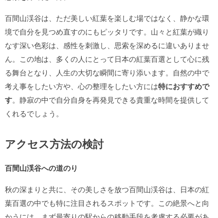
百間山渓谷は、ただ美しい紅葉を楽しむ場ではなく、静かな環
境で自分を見つめ直すのにもピッタリです。山々と紅葉が織り
なす深い色彩は、感性を刺激し、思索を深めるに違いありませ
ん。この地は、多くの人にとって日本の紅葉百選として心に残
る舞台となり、人生の大切な瞬間に寄り添います。自然の中で
考え事をしたい方や、心の整理をしたい方には
特におすすめで
す
。静寂の中で自分自身を再発見できる貴重な時間を提供して
くれるでしょう。
アクセス方法の検討
百間山渓谷への道のり
秋の深まりと共に、その美しさを放つ百間山渓谷は、日本の紅
葉百選の中でも特に注目されるスポットです。この絶景へと向
かうには、まず最寄りの駅からの移動手段を考慮する必要があ