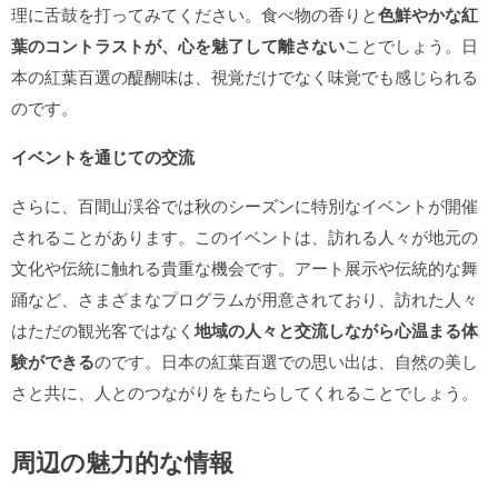
理に舌鼓を打ってみてください。食べ物の香りと
色鮮やかな紅
葉のコントラストが、心を魅了して離さない
ことでしょう。日
本の紅葉百選の醍醐味は、視覚だけでなく味覚でも感じられる
のです。
イベントを通じての交流
さらに、百間山渓谷では秋のシーズンに特別なイベントが開催
されることがあります。このイベントは、訪れる人々が地元の
文化や伝統に触れる貴重な機会です。アート展示や伝統的な舞
踊など、さまざまなプログラムが用意されており、訪れた人々
はただの観光客ではなく
地域の人々と交流しながら心温まる体
験ができる
のです。日本の紅葉百選での思い出は、自然の美し
さと共に、人とのつながりをもたらしてくれることでしょう。
周辺の魅力的な情報