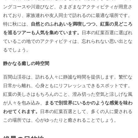
ングコースや川遊びなど、さまざまなアクティビティが用意さ
れており、家族連れや友人同士で訪れるのに最適な場所です。
特に秋には、
自然とのふれあいを満喫しつつ、紅葉の見どころ
を巡るツアーも人気を集めています。
日本の紅葉百選に選ばれ
ているこの地でのアクティビティは、忘れられない思い出とな
るでしょう。
静かなる癒しの時空間
百間山渓谷は、訪れる人々に静謐な時間を提供します。繁忙な
日常から離れ、心身ともにリフレッシュできるスポットです。
紅葉の美しさはもちろんのこと、澄み切った空気と涼しげな風
が人々を包み込み、
まるで別世界にいるかのような感覚を味わ
わせてくれます。
日本の紅葉百選として、多くの人に愛される
この場所では、心がゆったりと癒されることでしょう。