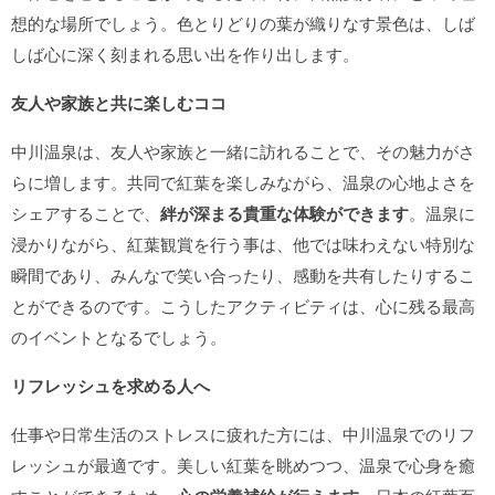
想的な場所でしょう。色とりどりの葉が織りなす景色は、しば
しば心に深く刻まれる思い出を作り出します。
友人や家族と共に楽しむココ
中川温泉は、友人や家族と一緒に訪れることで、その魅力がさ
らに増します。共同で紅葉を楽しみながら、温泉の心地よさを
シェアすることで、
絆が深まる貴重な体験ができます
。温泉に
浸かりながら、紅葉観賞を行う事は、他では味わえない特別な
瞬間であり、みんなで笑い合ったり、感動を共有したりするこ
とができるのです。こうしたアクティビティは、心に残る最高
のイベントとなるでしょう。
リフレッシュを求める人へ
仕事や日常生活のストレスに疲れた方には、中川温泉でのリフ
レッシュが最適です。美しい紅葉を眺めつつ、温泉で心身を癒