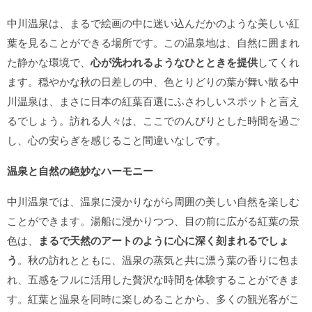
中川温泉は、まるで絵画の中に迷い込んだかのような美しい紅
葉を見ることができる場所です。この温泉地は、自然に囲まれ
た静かな環境で、
心が洗われるようなひとときを提供
してくれ
ます。穏やかな秋の日差しの中、色とりどりの葉が舞い散る中
川温泉は、まさに日本の紅葉百選にふさわしいスポットと言え
るでしょう。訪れる人々は、ここでのんびりとした時間を過ご
し、心の安らぎを感じること間違いなしです。
温泉と自然の絶妙なハーモニー
中川温泉では、温泉に浸かりながら周囲の美しい自然を楽しむ
ことができます。湯船に浸かりつつ、目の前に広がる紅葉の景
色は、
まるで天然のアートのように心に深く刻まれるでしょ
う
。秋の訪れとともに、温泉の蒸気と共に漂う葉の香りに包ま
れ、五感をフルに活用した贅沢な時間を体験することができま
す。紅葉と温泉を同時に楽しめることから、多くの観光客がこ