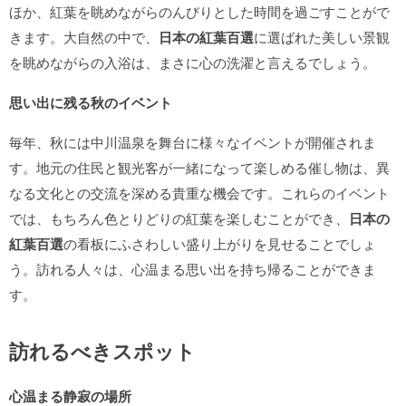
ほか、紅葉を眺めながらのんびりとした時間を過ごすことがで
きます。大自然の中で、
日本の紅葉百選
に選ばれた美しい景観
を眺めながらの入浴は、まさに心の洗濯と言えるでしょう。
思い出に残る秋のイベント
毎年、秋には中川温泉を舞台に様々なイベントが開催されま
す。地元の住民と観光客が一緒になって楽しめる催し物は、異
なる文化との交流を深める貴重な機会です。これらのイベント
では、もちろん色とりどりの紅葉を楽しむことができ、
日本の
紅葉百選
の看板にふさわしい盛り上がりを見せることでしょ
う。訪れる人々は、心温まる思い出を持ち帰ることができま
す。
訪れるべきスポット
心温まる静寂の場所