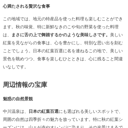
心満たされる贅沢な食事
この地域では、地元の特産品を使った料理も楽しむことができ
ます。秋の味覚、特に新鮮なきのこや旬の野菜を使った料理
は、
まさに舌の上で舞踏するかのような美味しさです。
美しい
紅葉を見ながらの食事は、心を豊かにし、特別な思い出を刻む
ことでしょう。日本の紅葉百選に名を連ねるこの地で、美しい
景色を眺めつつ、食事を楽しむひとときは、心に残ること間違
いなしです。
周辺情報の宝庫
魅惑の自然景観
中川温泉は、
日本の紅葉百選
にも選ばれる美しいスポットで、
周囲の自然は四季折々の魅力を放っています。特に秋の紅葉シ
ーズンには、山々が赤やオレンジに染まり、その光景はまるで