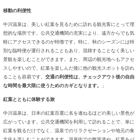
移動の利便性
中川温泉は、美しい紅葉を見るために訪れる観光客にとって理
想的な場所です。公共交通機関の充実により、遠方からでも気
軽にアクセスできるのが特徴です。特に、秋のシーズンには特
別な臨時便が運行されることもあり、混雑することなく美しい
景観を楽しむことができます。また、周辺の観光地へもアクセ
スしやすいので、紅葉を楽しんだ後に他の観光スポットを訪れ
ることも容易です。
交通の利便性は、チェックアウト後の自由
な時間を最大限に使うためのカギとなります。
」
紅葉とともに体験する旅
中川温泉は、日本の紅葉百選に名を連ねるほどの美しい景色が
広がっています。公共交通機関を利用して訪れることで、単に
紅葉を観るだけでなく、温泉でのリラクゼーションや地元の食
文化も楽しむことができます。温泉街での散策道や、紅葉をバ