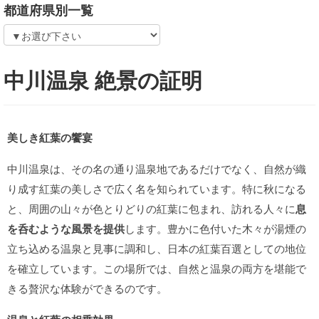
都道府県別一覧
中川温泉 絶景の証明
美しき紅葉の饗宴
中川温泉は、その名の通り温泉地であるだけでなく、自然が織
り成す紅葉の美しさで広く名を知られています。特に秋になる
と、周囲の山々が色とりどりの紅葉に包まれ、訪れる人々に
息
を呑むような風景を提供
します。豊かに色付いた木々が湯煙の
立ち込める温泉と見事に調和し、日本の紅葉百選としての地位
を確立しています。この場所では、自然と温泉の両方を堪能で
きる贅沢な体験ができるのです。