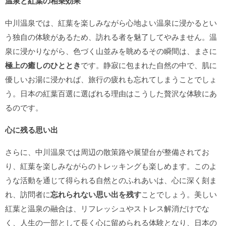
温泉と紅葉の相乗効果
中川温泉では、紅葉を楽しみながら心地よい温泉に浸かるとい
う独自の体験があるため、訪れる者を魅了してやみません。温
泉に浸かりながら、色づく山並みを眺めるその瞬間は、まさに
極上の癒しのひととき
です。静寂に包まれた自然の中で、肌に
優しいお湯に浸かれば、旅行の疲れも忘れてしまうことでしょ
う。日本の紅葉百選に選ばれる理由はこうした贅沢な体験にあ
るのです。
心に残る思い出
さらに、中川温泉では周辺の散策路や展望台が整備されてお
り、紅葉を楽しみながらのトレッキングも楽しめます。このよ
うな活動を通じて得られる自然とのふれあいは、心に深く刻ま
れ、訪問者に
忘れられない思い出を残す
ことでしょう。美しい
紅葉と温泉の融合は、リフレッシュやストレス解消だけでな
く、人生の一部として長く心に留められる体験となり、日本の