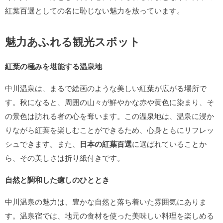
紅葉百選としての名に恥じない魅力を放っています。
魅力あふれる観光スポット
紅葉の極みを堪能する温泉地
中川温泉は、まるで絵画のような美しい紅葉が広がる場所で
す。秋になると、周囲の山々が鮮やかな赤や黄色に染まり、そ
の景色は訪れる者の心を奪います。この温泉地は、温泉に浸か
りながら紅葉を楽しむことができるため、心身ともにリフレッ
シュできます。また、
日本の紅葉百選
に選ばれていることか
ら、その美しさは折り紙付きです。
自然と調和した癒しのひととき
中川温泉の魅力は、豊かな自然と落ち着いた雰囲気にありま
す。温泉宿では、地元の食材を使った美味しい料理を楽しめる