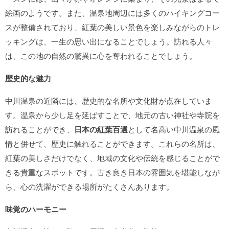
絵画のようです。また、温泉地周辺には多くのハイキングコー
スが整備されており、紅葉の美しい景色を楽しみながらのトレ
ッキングは、一生の思い出になることでしょう。訪れる人々
は、この地の自然の驚異に心を奪われることでしょう。
歴史的な魅力
中川温泉の近隣には、歴史的な名所や文化財が点在していま
す。温泉から少し足を延ばすことで、地元の古い神社や寺院を
訪れることができ、
日本の紅葉百選
として名高い中川温泉の風
情と併せて、歴史に触れることができます。これらの名所は、
紅葉の美しさだけでなく、地域の文化や伝統を感じることがで
きる貴重なスポットです。古き良き日本の雰囲気を堪能しなが
ら、心の洗濯ができる場所がたくさんあります。
味覚のハーモニー