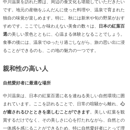
中川温泉を訪れた際は、周辺の食文化も堪能していただきたい
です。地元の産物をふんだんに使った料理や、温泉で育まれた
独自の味覚が楽しめます。特に、秋には新米や旬の野菜がおす
すめです。ここでしか味わえない美食の数々は、
日本の紅葉百
選
の美しい景色とともに、心温まる体験となることでしょう。
食事の後には、温泉でゆったり過ごしながら、旅の思い出に浸
ることができるのも、この地の魅力の一つです。
親和性の高い人
自然愛好者に最適な場所
中川温泉は、日本の紅葉百選に名を連ねる美しい自然環境に囲
まれています。ここを訪れることで、日常の喧騒から離れ、
心
が癒されるひとときを楽しむことができます
。美しい紅葉を観
賞するだけでなく、その美しさに心を打たれながら、自然との
一体感を感じることができるため、特に自然愛好者にとって理