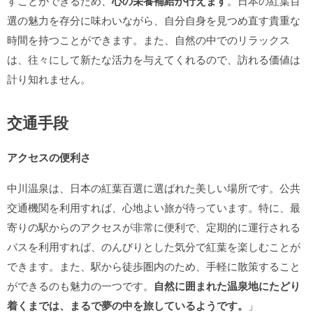
すことができるため、
心の栄養補給が行えます
。日本の紅葉百
選の魅力を存分に味わいながら、自分自身を見つめ直す貴重な
時間を持つことができます。また、自然の中でのリラックス
は、往々にして新たな活力を与えてくれるので、訪れる価値は
計り知れません。
交通手段
アクセスの便利さ
中川温泉は、日本の紅葉百選に選ばれた美しい場所です。公共
交通機関を利用すれば、心地よい旅が待っています。特に、最
寄りの駅からのアクセスが非常に便利で、定期的に運行される
バスを利用すれば、のんびりとした気分で紅葉を楽しむことが
できます。また、駅から徒歩圏内のため、手軽に散策すること
ができるのも魅力の一つです。
自然に囲まれた温泉地にたどり
着くまでは、まるで夢の中を旅しているようです。
」