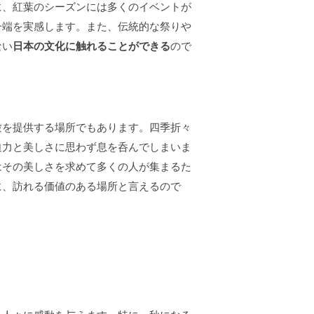
に、紅葉のシーズンには多くのイベントが
一端を実感します。また、伝統的な祭りや
ない
日本の文化に触れることができる
ので
験を提供する場所でもあります。四季折々
迫力と美しさに思わず息を呑んでしまいま
はその美しさを求めて多くの人が集まるた
に、訪れる価値のある場所と言えるので