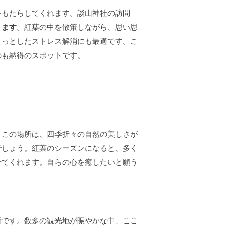
をもたらしてくれます。談山神社の訪問
ります
。紅葉の中を散策しながら、思い思
ょっとしたストレス解消にも最適です。こ
のも納得のスポットです。
。この場所は、四季折々の自然の美しさが
でしょう。紅葉のシーズンになると、多く
せてくれます。自らの心を癒したいと願う
所です。数多の観光地が賑やかな中、ここ