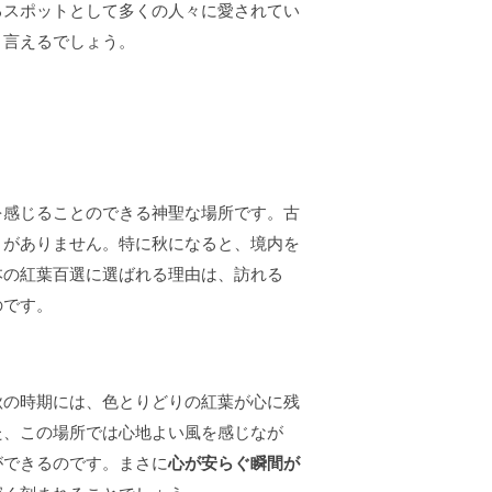
るスポットとして多くの人々に愛されてい
と言えるでしょう。
を感じることのできる神聖な場所です。古
とがありません。特に秋になると、境内を
本の紅葉百選に選ばれる理由は、訪れる
のです。
秋の時期には、色とりどりの紅葉が心に残
た、この場所では心地よい風を感じなが
ができるのです。まさに
心が安らぐ瞬間が