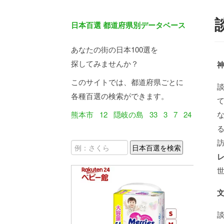
日本百選 都道府県別データベース
あなたの街の日本100選を
探してみませんか？
このサイトでは、都道府県ごとに
各種百選の検索ができます。
熊本市
12
隠岐の島
33
3
7
24