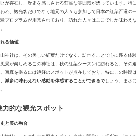
化財が存在し、歴史を感じさせる荘厳な雰囲気が漂っています。特
行われ、観光客だけでなく地元の人々も参加して日本の紅葉百選の
体験プログラムが用意されており、訪れた人々はここでしか味わえ
す。
訪れる価値
談山神社は、その美しい紅葉だけでなく、訪れることで心に残る体
の風景が楽しめるこの神社は、秋の紅葉シーズンに訪れると、その
す。写真を撮るには絶好のスポットが点在しており、特にこの時期
め、
滅多に味わえない感動を体感することができる
でしょう。まさ
す。
魅力的な観光スポット
歴史と美の融合