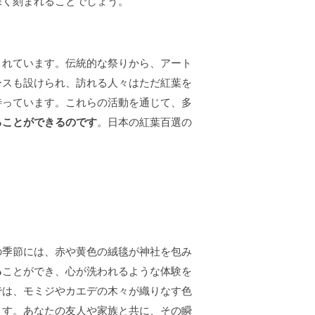
深く刻まれることでしょう。
されています。伝統的な祭りから、アート
ースも設けられ、訪れる人々はただ紅葉を
待っています。これらの活動を通じて、多
ることができるのです
。日本の紅葉百選の
の季節には、赤や黄色の絨毯が神社を包み
る
ことができ、心が洗われるような体験を
では、モミジやカエデの木々が織りなす色
ます。あなたの友人や家族と共に、その瞬