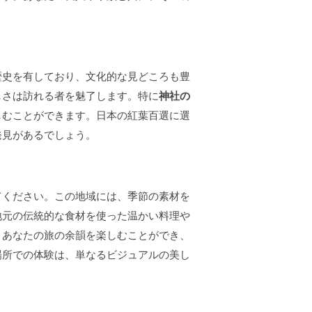
歴史を有しており、文化的な見どころも豊
しさは訪れる者を魅了します。特に
神社の
しむことができます。日本の紅葉百選に選
発見があるでしょう。
てください。この地域には、季節の素材を
地元の伝統的な食材を使った温かい料理や
、あなたの旅の余韻を楽しむことができ、
場所での体験は、単なるビジュアルの美し