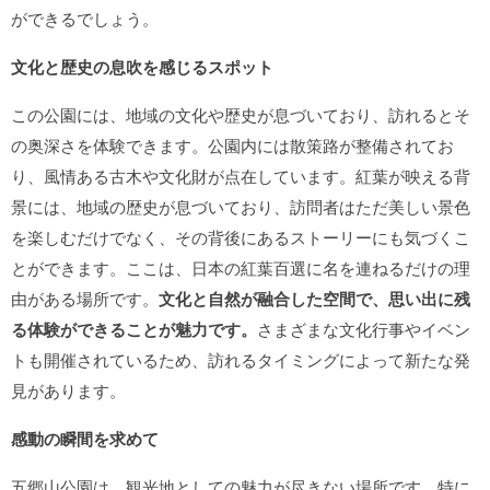
ができるでしょう。
文化と歴史の息吹を感じるスポット
この公園には、地域の文化や歴史が息づいており、訪れるとそ
の奥深さを体験できます。公園内には散策路が整備されてお
り、風情ある古木や文化財が点在しています。紅葉が映える背
景には、地域の歴史が息づいており、訪問者はただ美しい景色
を楽しむだけでなく、その背後にあるストーリーにも気づくこ
とができます。ここは、日本の紅葉百選に名を連ねるだけの理
由がある場所です。
文化と自然が融合した空間で、思い出に残
る体験ができることが魅力です。
さまざまな文化行事やイベン
トも開催されているため、訪れるタイミングによって新たな発
見があります。
感動の瞬間を求めて
五郷山公園は、観光地としての魅力が尽きない場所です。特に