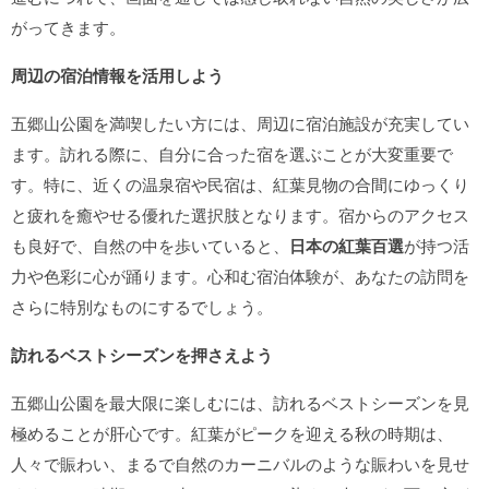
がってきます。
周辺の宿泊情報を活用しよう
五郷山公園を満喫したい方には、周辺に宿泊施設が充実してい
ます。訪れる際に、自分に合った宿を選ぶことが大変重要で
す。特に、近くの温泉宿や民宿は、紅葉見物の合間にゆっくり
と疲れを癒やせる優れた選択肢となります。宿からのアクセス
も良好で、自然の中を歩いていると、
日本の紅葉百選
が持つ活
力や色彩に心が踊ります。心和む宿泊体験が、あなたの訪問を
さらに特別なものにするでしょう。
訪れるベストシーズンを押さえよう
五郷山公園を最大限に楽しむには、訪れるベストシーズンを見
極めることが肝心です。紅葉がピークを迎える秋の時期は、
人々で賑わい、まるで自然のカーニバルのような賑わいを見せ