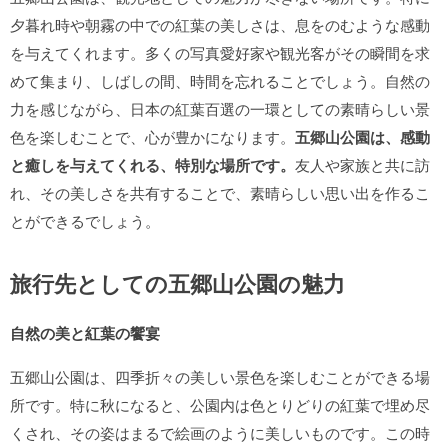
夕暮れ時や朝霧の中での紅葉の美しさは、息をのむような感動
を与えてくれます。多くの写真愛好家や観光客がその瞬間を求
めて集まり、しばしの間、時間を忘れることでしょう。自然の
力を感じながら、日本の紅葉百選の一環としての素晴らしい景
色を楽しむことで、心が豊かになります。
五郷山公園は、感動
と癒しを与えてくれる、特別な場所です。
友人や家族と共に訪
れ、その美しさを共有することで、素晴らしい思い出を作るこ
とができるでしょう。
旅行先としての五郷山公園の魅力
自然の美と紅葉の饗宴
五郷山公園は、四季折々の美しい景色を楽しむことができる場
所です。特に秋になると、公園内は色とりどりの紅葉で埋め尽
くされ、その姿はまるで絵画のように美しいものです。この時