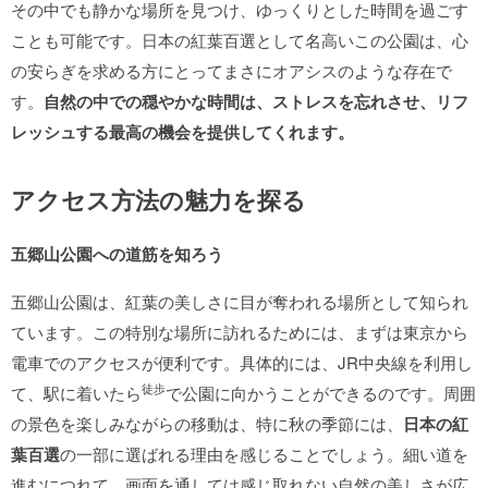
その中でも静かな場所を見つけ、ゆっくりとした時間を過ごす
ことも可能です。日本の紅葉百選として名高いこの公園は、心
の安らぎを求める方にとってまさにオアシスのような存在で
す。
自然の中での穏やかな時間は、ストレスを忘れさせ、リフ
レッシュする最高の機会を提供してくれます。
アクセス方法の魅力を探る
五郷山公園への道筋を知ろう
五郷山公園は、紅葉の美しさに目が奪われる場所として知られ
ています。この特別な場所に訪れるためには、まずは東京から
電車でのアクセスが便利です。具体的には、JR中央線を利用し
徒歩
て、駅に着いたら
で公園に向かうことができるのです。周囲
の景色を楽しみながらの移動は、特に秋の季節には、
日本の紅
葉百選
の一部に選ばれる理由を感じることでしょう。細い道を
進むにつれて、画面を通しては感じ取れない自然の美しさが広