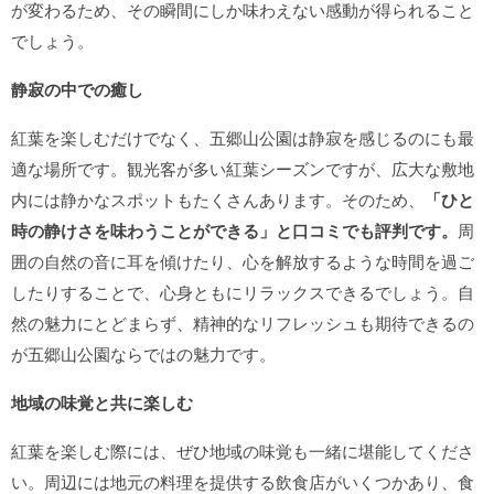
が変わるため、その瞬間にしか味わえない感動が得られること
でしょう。
静寂の中での癒し
紅葉を楽しむだけでなく、五郷山公園は静寂を感じるのにも最
適な場所です。観光客が多い紅葉シーズンですが、広大な敷地
内には静かなスポットもたくさんあります。そのため、
「ひと
時の静けさを味わうことができる」と口コミでも評判です。
周
囲の自然の音に耳を傾けたり、心を解放するような時間を過ご
したりすることで、心身ともにリラックスできるでしょう。自
然の魅力にとどまらず、精神的なリフレッシュも期待できるの
が五郷山公園ならではの魅力です。
地域の味覚と共に楽しむ
紅葉を楽しむ際には、ぜひ地域の味覚も一緒に堪能してくださ
い。周辺には地元の料理を提供する飲食店がいくつかあり、食