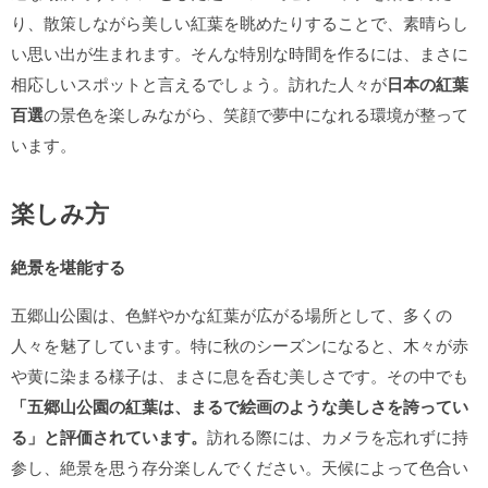
り、散策しながら美しい紅葉を眺めたりすることで、素晴らし
い思い出が生まれます。そんな特別な時間を作るには、まさに
相応しいスポットと言えるでしょう。訪れた人々が
日本の紅葉
百選
の景色を楽しみながら、笑顔で夢中になれる環境が整って
います。
楽しみ方
絶景を堪能する
五郷山公園は、色鮮やかな紅葉が広がる場所として、多くの
人々を魅了しています。特に秋のシーズンになると、木々が赤
や黄に染まる様子は、まさに息を呑む美しさです。その中でも
「五郷山公園の紅葉は、まるで絵画のような美しさを誇ってい
る」と評価されています。
訪れる際には、カメラを忘れずに持
参し、絶景を思う存分楽しんでください。天候によって色合い