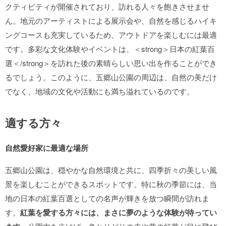
クティビティが開催されており、訪れる人々を飽きさせませ
ん。地元のアーティストによる展示会や、自然を感じるハイキ
ングコースも充実しているため、アウトドアを楽しむには最適
です。多彩な文化体験やイベントは、＜strong＞日本の紅葉百
選＜/strong＞を訪れた後の素晴らしい思い出を作ることができ
るでしょう。このように、五郷山公園の周辺は、自然の美だけ
でなく、地域の文化や活動にも満ち溢れているのです。
適する方々
自然愛好家に最適な場所
五郷山公園は、穏やかな自然環境と共に、四季折々の美しい風
景を楽しむことができるスポットです。特に秋の季節には、当
地の日本の紅葉百選としての名声が輝きを放つ瞬間が訪れま
す。
紅葉を愛する方々には、まさに夢のような体験が待ってい