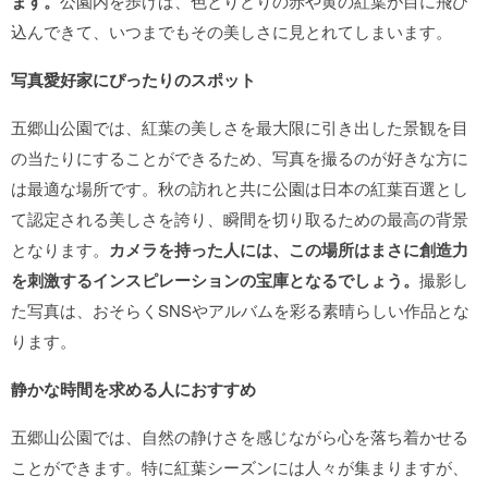
ます。
公園内を歩けば、色とりどりの赤や黄の紅葉が目に飛び
込んできて、いつまでもその美しさに見とれてしまいます。
写真愛好家にぴったりのスポット
五郷山公園では、紅葉の美しさを最大限に引き出した景観を目
の当たりにすることができるため、写真を撮るのが好きな方に
は最適な場所です。秋の訪れと共に公園は日本の紅葉百選とし
て認定される美しさを誇り、瞬間を切り取るための最高の背景
となります。
カメラを持った人には、この場所はまさに創造力
を刺激するインスピレーションの宝庫となるでしょう。
撮影し
た写真は、おそらくSNSやアルバムを彩る素晴らしい作品とな
ります。
静かな時間を求める人におすすめ
五郷山公園では、自然の静けさを感じながら心を落ち着かせる
ことができます。特に紅葉シーズンには人々が集まりますが、