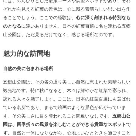
には、のんびりとした散策コースや展望スポットがあり、それ
ぞれから見える紅葉の景色は、心に残る素晴らしい思い出を作
ることでしょう。ここでの経験は、
心に深く刻まれる特別なも
のとなる
に違いありません。日本の紅葉百選に名を連ねる五郷
山公園は、ただ見るだけでなく、感じる場所なのです。
魅力的な訪問地
自然の美に包まれる場所
五郷山公園は、その名の通り美しい自然に恵まれた素晴らしい
観光地です。特に秋になると、木々は鮮やかな紅葉で彩られ、
訪れる人々を魅了します。ここは、日本の紅葉百選にも選ばれ
ている名所であり、まるで絵画のような景色が広がっていま
す。その美しさに目を奪われること間違いなしです。
五郷山公
園は、四季折々の風景を楽しむことができる貴重なスポットで
す。
自然と一体になりながら、心地よいひとときを過ごすこと