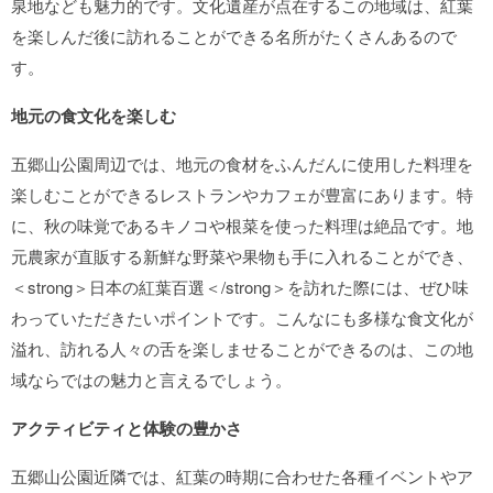
泉地なども魅力的です。文化遺産が点在するこの地域は、紅葉
を楽しんだ後に訪れることができる名所がたくさんあるので
す。
地元の食文化を楽しむ
五郷山公園周辺では、地元の食材をふんだんに使用した料理を
楽しむことができるレストランやカフェが豊富にあります。特
に、秋の味覚であるキノコや根菜を使った料理は絶品です。地
元農家が直販する新鮮な野菜や果物も手に入れることができ、
＜strong＞日本の紅葉百選＜/strong＞を訪れた際には、ぜひ味
わっていただきたいポイントです。こんなにも多様な食文化が
溢れ、訪れる人々の舌を楽しませることができるのは、この地
域ならではの魅力と言えるでしょう。
アクティビティと体験の豊かさ
五郷山公園近隣では、紅葉の時期に合わせた各種イベントやア