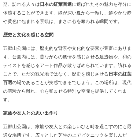
期、訪れる人々は
日本の紅葉百選
に選ばれたその魅力を存分に
体感することができます。緑が深い夏から一転し、鮮やかな赤
や黄色に包まれる景観は、まさに心を奪われる瞬間です。
歴史と文化を感じる空間
五郷山公園には、歴史的な背景や文化的な要素が豊富にありま
す。公園内には、昔ながらの風情を感じさせる建造物や、和の
テイストを感じるアート作品が散りばめられています。訪れる
ことで、ただの観光地ではなく、歴史を感じさせる
日本の紅葉
百選
の場であることが実感できるでしょう。この場所は、現代
の喧騒から離れ、心を和ませる特別な空間を提供してくれま
す。
家族や友人との思い出作り
五郷山公園は、家族や友人との楽しいひと時を過ごすのにも最
適な場所です。広々とした芝生の上でピクニックを楽しんだ