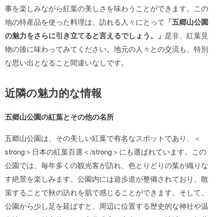
事を楽しみながら紅葉の美しさを味わうことができます。この
地の特産品を使った料理は、訪れる人々にとって
「五郷山公園
の魅力をさらに引き立てると言えるでしょう。」
是非、紅葉見
物の後に味わってみてください。地元の人々との交流も、特別
な思い出となること間違いなしです。
近隣の魅力的な情報
五郷山公園の紅葉とその他の名所
五郷山公園は、その美しい紅葉で有名なスポットであり、＜
strong＞日本の紅葉百選＜/strong＞にも選ばれています。この
公園では、毎年多くの観光客が訪れ、色とりどりの葉が織りな
す絶景を楽しみます。公園内には遊歩道が整備されており、散
策することで秋の訪れを肌で感じることができます。そして、
公園から少し足を延ばすと、周辺に位置する歴史的な神社や温