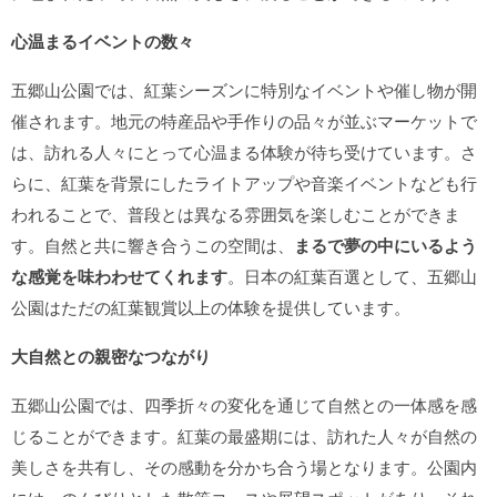
心温まるイベントの数々
五郷山公園では、紅葉シーズンに特別なイベントや催し物が開
催されます。地元の特産品や手作りの品々が並ぶマーケットで
は、訪れる人々にとって心温まる体験が待ち受けています。さ
らに、紅葉を背景にしたライトアップや音楽イベントなども行
われることで、普段とは異なる雰囲気を楽しむことができま
す。自然と共に響き合うこの空間は、
まるで夢の中にいるよう
な感覚を味わわせてくれます
。日本の紅葉百選として、五郷山
公園はただの紅葉観賞以上の体験を提供しています。
大自然との親密なつながり
五郷山公園では、四季折々の変化を通じて自然との一体感を感
じることができます。紅葉の最盛期には、訪れた人々が自然の
美しさを共有し、その感動を分かち合う場となります。公園内